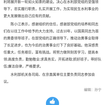
利将展开新一轮如火如荼的建设。决心在水利部党组的坚强领
导下，忠实履行职责，扎实开展工作，为实现民生水利事业的
更大发展做出自己应有的贡献。
陈小江表示，感谢组织的信任，感谢部党组的培养和同志
们在以往工作中给予的大力支持。过去10年，以国英同志为首
的黄委领导班子，在部党组的正确领导下，推动治黄事业取得
了长足进步，也为今后的治黄事业打下了良好基础。他深感责
任重大，任务艰巨，富有挑战。将努力做到刻苦学习，提高本
领;高度负责，勤勉敬业;求真务实，开拓进取;抓好班子，带好队
伍;廉洁自律，严格要求。
水利部机关各司局、在京直属单位主要负责同志参加会
议。
编辑：孙宁