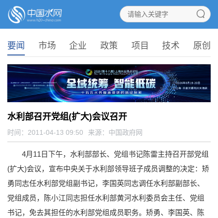
要闻
市场
企业
政策
项目
技术
原创
水利部召开党组(扩大)会议召开
时间：2011-04-13 09:50
来源：
中国政府网
4月11日下午，水利部部长、党组书记陈雷主持召开部党组
(扩大)会议，宣布中央关于水利部领导班子成员调整的决定：矫
勇同志任水利部党组副书记，李国英同志调任水利部副部长、
党组成员，陈小江同志担任水利部黄河水利委员会主任、党组
书记，免去其担任的水利部党组成员职务。矫勇、李国英、陈