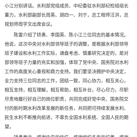
小江分别讲话。水利部党组成员、中纪委驻水利部纪检组组长
董力，水利部副部长周英、胡四一、刘宁，总工程师汪洪，总
规划师周学文出席会议。
陈雷介绍了矫勇、李国英、陈小江三位同志的基本情况。
他说，这次中央对水利部领导班子的调整，是根据水利部领导
班子建设和水利工作实际，通盘考虑、慎重研究决定的，是对
部领导班子力量的充实和加强，体现了党中央、国务院对水利
工作的高度关心重视和鼎力支持。我们要坚决拥护中央决定，
全力支持三位同志的工作，团结一致，同心协力，相互关心，
相互支持，相互理解，相互帮助，相互补台，尽心尽力，尽职
尽责地履行好自己的岗位职责，共同完成好党中央、国务院交
付的新时期水利改革发展的新任务，共同把可持续发展水利、
民生水利不断推向前进，不辜负全国水利系统、全国人民的期
望。