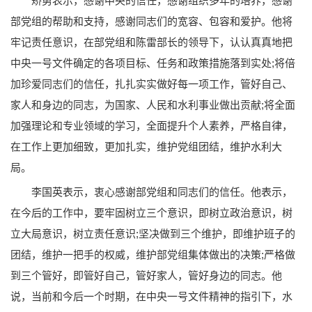
矫勇表示，感谢中央的信任，感谢组织多年的培养，感谢
部党组的帮助和支持，感谢同志们的宽容、包容和爱护。他将
牢记责任意识，在部党组和陈雷部长的领导下，认认真真地把
中央一号文件确定的各项目标、任务和政策措施落到实处;将倍
加珍爱同志们的信任，扎扎实实做好每一项工作，管好自己、
家人和身边的同志，为国家、人民和水利事业做出贡献;将全面
加强理论和专业领域的学习，全面提升个人素养，严格自律，
在工作上更加细致，更加扎实，维护党组团结，维护水利大
局。
李国英表示，衷心感谢部党组和同志们的信任。他表示，
在今后的工作中，要牢固树立三个意识，即树立政治意识，树
立大局意识，树立责任意识;坚决做到三个维护，即维护班子的
团结，维护一把手的权威，维护部党组集体做出的决策;严格做
到三个管好，即管好自己，管好家人，管好身边的同志。他
说，当前和今后一个时期，在中央一号文件精神的指引下，水