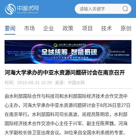
要闻
市场
企业
政策
项目
技术
原创
河海大学承办的中亚水资源问题研讨会在南京召开
时间：2010-08-31 10:29
来源：
中国水网
由水利部国际合作与科技司和水利部国际经济技术合作交流中
心主办，河海大学承办中亚水资源问题研讨会于8月26日至27日
在南京举行。水利部国科司司长高波、巡视员陈明忠，水利部
国际经济技术合作交流中心主任于兴军、副主任陈霁魏，河海
大学副校长徐卫亚出席会议。38位来自全国水利系统的专家、