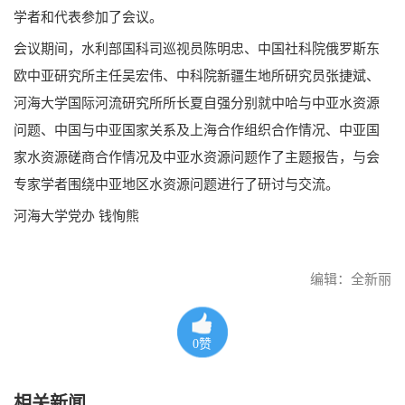
学者和代表参加了会议。
会议期间，水利部国科司巡视员陈明忠、中国社科院俄罗斯东
欧中亚研究所主任吴宏伟、中科院新疆生地所研究员张捷斌、
河海大学国际河流研究所所长夏自强分别就中哈与中亚水资源
问题、中国与中亚国家关系及上海合作组织合作情况、中亚国
家水资源磋商合作情况及中亚水资源问题作了主题报告，与会
专家学者围绕中亚地区水资源问题进行了研讨与交流。
河海大学党办 钱恂熊
编辑：全新丽
0
赞
相关新闻