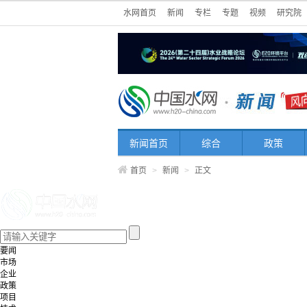
水网首页
新闻
专栏
专题
视频
研究院
新闻首页
综合
政策
首页
>
新闻
>
正文
要闻
市场
企业
政策
项目