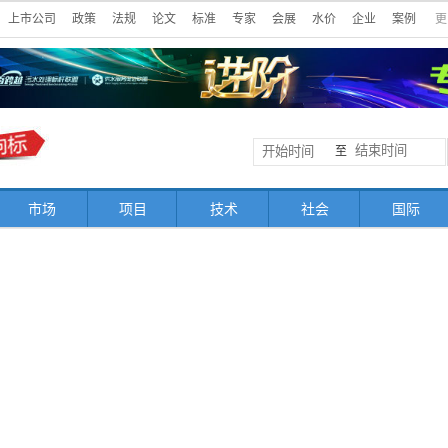
上市公司
政策
法规
论文
标准
专家
会展
水价
企业
案例
更
至
市场
项目
技术
社会
国际