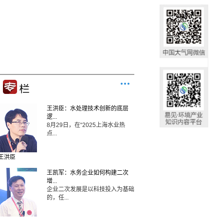
王洪臣：水处理技术创新的底层
逻...
8月29日，在“2025上海水业热
点...
王洪臣
王凯军：水务企业如何构建二次
增...
企业二次发展是以科技投入为基础
的，任...