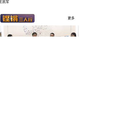
王凯军
更多
第十五期铿锵三人行 环保税法对环境产业的影响
2016年12月25日，全国人大常委会通过《环境保护
税法》，并将于2018年1月1日起施行。这是我国...