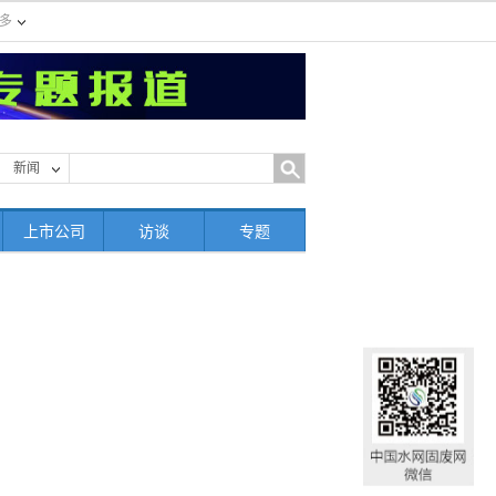
多
新闻
上市公司
访谈
专题