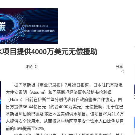
项目提供4000万美元无偿援助
评论（
）
分享
据巴基斯坦《商业记录报》7月28日报道，日本驻巴基斯坦
大使安素明（Atsumi）和巴基斯坦经济事务部秘书哈利姆
（Halim）日前在伊斯兰堡分别代表各自政府签署合作协定，由
日方提供36.44亿日元（约合4000万美元）无偿援助，用于在巴
基斯坦阿伯德巴德及邻近地区实施供水项目。该项目将为21.6万
人提供安全饮用水，从而将这些地区享用安全饮水人口比例从目
前的56%提高至92%。