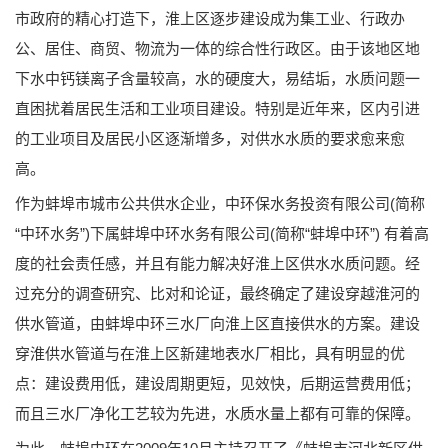
市政府的精心打造下，淮上区逐步建设成为集工业、行政办
公、居住、商贸、物流为一体的综合性行政区。由于该地区地
下水中钙镁离子含量较高，水的硬度大，易结垢，水质问题一
直困扰着居民生活和工业项目建设。特别是近年来，区内引进
的工业项目及居民小区逐渐增多，对供水水质的要求愈来愈
高。
作为蚌埠市城市公共供水企业，中环保水务投资有限公司(简称
“中环水务”)下属蚌埠中环水务有限公司(简称“蚌埠中环”) 有着高
度的社会责任感，并且有能力解决好淮上区供水水质问题。经
过充分的调查研究、比对和论证，最终确定了建设穿越淮河的
供水管道，由蚌埠中环三水厂向淮上区直接供水的方案。建设
穿淮供水管道与在淮上区新建地表水厂相比，具有明显的优
点：建设费用低，建设周期更短，见效快，后期运营费用低；
而且三水厂净化工艺较为先进，水质水量上都有可靠的保障。