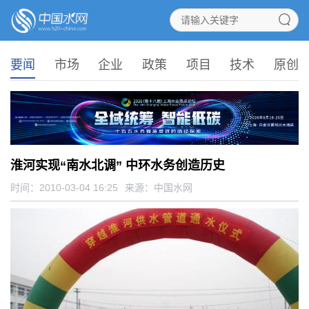
要闻
市场
企业
政策
项目
技术
原创
淮河实现“南水北调” 中环水务创造历史
时间：2010-03-04 16:25
来源：
中国水网