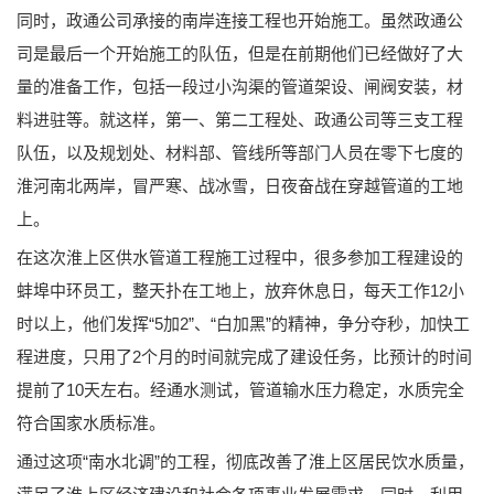
同时，政通公司承接的南岸连接工程也开始施工。虽然政通公
司是最后一个开始施工的队伍，但是在前期他们已经做好了大
量的准备工作，包括一段过小沟渠的管道架设、闸阀安装，材
料进驻等。就这样，第一、第二工程处、政通公司等三支工程
队伍，以及规划处、材料部、管线所等部门人员在零下七度的
淮河南北两岸，冒严寒、战冰雪，日夜奋战在穿越管道的工地
上。
在这次淮上区供水管道工程施工过程中，很多参加工程建设的
蚌埠中环员工，整天扑在工地上，放弃休息日，每天工作12小
时以上，他们发挥“5加2”、“白加黑”的精神，争分夺秒，加快工
程进度，只用了2个月的时间就完成了建设任务，比预计的时间
提前了10天左右。经通水测试，管道输水压力稳定，水质完全
符合国家水质标准。
通过这项“南水北调”的工程，彻底改善了淮上区居民饮水质量，