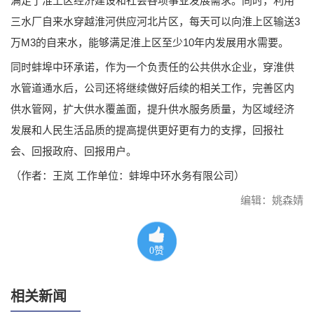
满足了淮上区经济建设和社会各项事业发展需求。同时，利用
三水厂自来水穿越淮河供应河北片区，每天可以向淮上区输送3
万M3的自来水，能够满足淮上区至少10年内发展用水需要。
同时蚌埠中环承诺，作为一个负责任的公共供水企业，穿淮供
水管道通水后，公司还将继续做好后续的相关工作，完善区内
供水管网，扩大供水覆盖面，提升供水服务质量，为区域经济
发展和人民生活品质的提高提供更好更有力的支撑，回报社
会、回报政府、回报用户。
（作者：王岚 工作单位：蚌埠中环水务有限公司）
编辑：姚森婧
0
赞
相关新闻