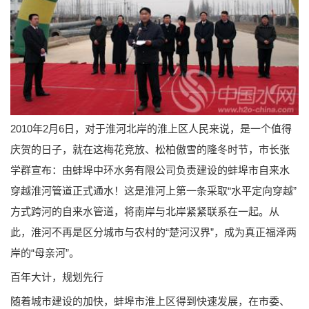
2010年2月6日，对于淮河北岸的淮上区人民来说，是一个值得
庆贺的日子，就在这梅花竞放、松柏傲雪的隆冬时节，市长张
学群宣布：由蚌埠中环水务有限公司负责建设的蚌埠市自来水
穿越淮河管道正式通水！这是淮河上第一条采取“水平定向穿越”
方式跨河的自来水管道，将南岸与北岸紧紧联系在一起。从
此，淮河不再是区分城市与农村的“楚河汉界”，成为真正福泽两
岸的“母亲河”。
百年大计，规划先行
随着城市建设的加快，蚌埠市淮上区得到快速发展，在市委、