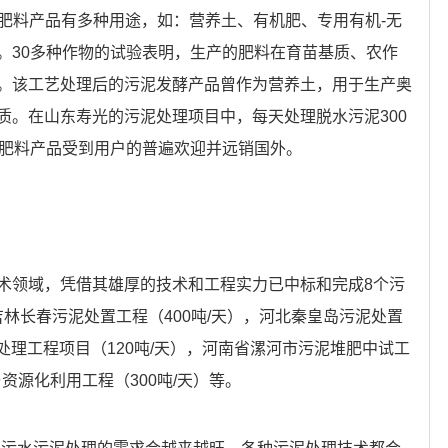
的肥料产品有多种用途，如：营养土、有机肥、专用有机-无
。30多种作物的试验表明，生产的肥料在育苗基质、农作
。该工艺处理后的污泥发酵产品曾作为营养土，用于生产奥
质。在山东寿光的污泥处理项目中，每天处理脱水污泥300
，肥料产品受到用户的普遍欢迎并远销国外。
术领域，凭借其雄厚的技术和工程实力已中标和完成8个污
吉林长春污泥处置工程（400吨/天），河北秦皇岛污泥处置
泥处理工程项目（120吨/天），河南省漯河市污泥堆肥中试工
资源化利用工程（300吨/天）等。