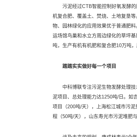
污泥经过CTB智能控制好氧发酵
机复合肥、覆盖土、焚烧、土地复垦等
物、园林绿化的应用效果优于普通肥料
运场馆鸟巢和水立方周边绿化的草坪基
吨，生产有机有机肥和复合肥10万吨
踏踏实实做好每一个项目
中科博联专注污泥生物发酵处理技
泥项目、总处理能力达1250吨/日。如
项目（200吨/天），上海松江城市污
程（50吨/天），山东寿光市污泥堆肥与