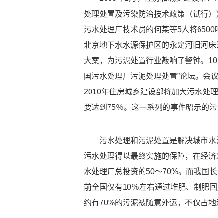
处理处置及污染防治技术政策（试行）
污水处理厂技术员的何某等5人将650
北京地下水水源保护区的永定河旧河床
大案，为污泥处置行业敲响了警钟。10月
国污水处理厂污泥处理处置”论坛。会议
2010年住房城乡建设部将加大污水
要达到75％。这一系列的事件昭示的
污水处理和污泥处置是解决城市水
污水处理得以最终实施的保障，在经济
水处理厂总投资的50～70%。而我国
前全国仅有10％左右通过堆肥、制肥
约有70%的污泥被随意外运，不仅占