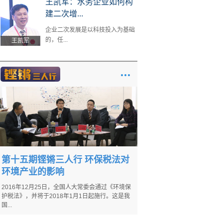
王凯军：水务企业如何构
建二次增...
企业二次发展是以科技投入为基础
的，任...
王凯军
第十五期铿锵三人行 环保税法对
环境产业的影响
2016年12月25日，全国人大常委会通过《环境保
护税法》，并将于2018年1月1日起施行。这是我
国...