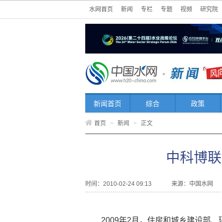
水网首页
新闻
专栏
专题
视频
研究院
新闻首页
综合
政策
首页
>
新闻
>
正文
中科博联
时间：2010-02-24 09:13
来源：
中国水网
2009年2月，住房和城乡建设部