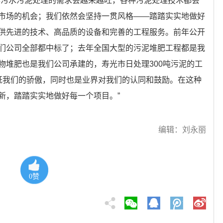
年污水污泥处理的需求会越来越旺，各种污泥处理技术都会
市场的机会；我们依然会坚持一贯风格——踏踏实实地做好
供先进的技术、高品质的设备和完善的工程服务。前年公开
们公司全部都中标了；去年全国大型的污泥堆肥工程都是我
物堆肥也是我们公司承建的，寿光市日处理300吨污泥的工
既我们的骄傲，同时也是业界对我们的认同和鼓励。在这种
新，踏踏实实地做好每一个项目。”
编辑：刘永丽
0
赞