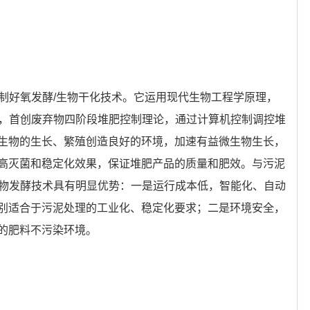
控制好氧发酵/生物干化技术。它运用现代生物工程学原理，
艺，首创废弃物四阶段堆肥控制理论，通过计算机控制调控堆
生物的生长、繁殖创造良好的环境，加速有益微生物生长，
高灭菌和稳定化效果，保证堆肥产品的质量和肥效。与污泥
生物发酵技术具有明显优势：一是运行成本低，智能化、自动
别适合于污泥处理的工业化、稳定化要求；二是环境安全，
的肥料不污染环境。