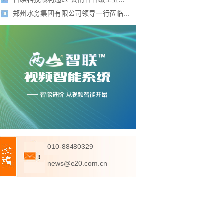
郑州水务集团有限公司领导一行莅临...
010-88480329
news@e20.com.cn