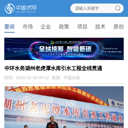
要闻
市场
企业
政策
项目
技术
原创
中环水务湖州老虎潭水库引水工程全线贯通
时间：2010-01-06 09:12
来源：
中国水网