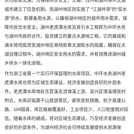
水均依靠太湖，为保障供水安全，无锡、苏州和湖州等环太湖
城市建立了应急机制。而湖州地区则实施了 “江湖并举”的“双水
源”供水，新建备用水源，以确保湖州地区的城市用水需求，保
障市民饮水安全。湖州老虎潭水库及其引水工程即为中环水务
与湖州市政府合作，投资建立的重点水源地工程。它的建成和
通水将彻底改变湖州地区单纯依靠太湖取水的局面，确保在太
湖治理过程中，湖州地区安全用水的需求，并有效推进湖州城
乡供水一体化进程。
作为浙江省第一个实行环保监理的水库项目，中环水务湖州老
虎潭水库也将为区域生态建设，经济发展创造良好的外部条
件。老虎潭水库地处东苕溪支流埭溪上游、吴兴区埭溪镇张村
附近，水库近临莫干山旅游景区，紧依宣杭铁路、杭宁高速公
路、104国道，库区植被覆盖好，工业项目少、人口密度相对较
低，随着水库的建成，将对区域生态建设，乃至经济发展创造
良好的外部条件，为湖州经济社会可持续发展提供水资源保