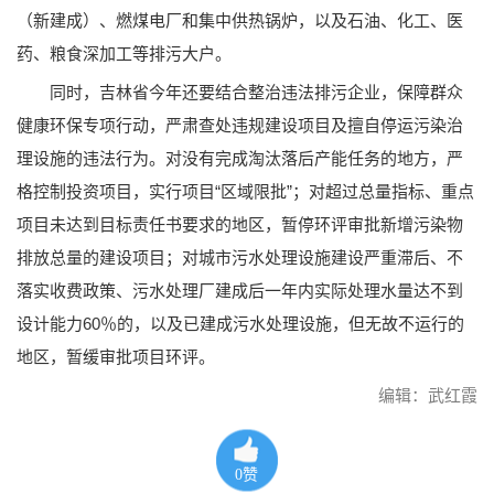
（新建成）、燃煤电厂和集中供热锅炉，以及石油、化工、医
药、粮食深加工等排污大户。
同时，吉林省今年还要结合整治违法排污企业，保障群众
健康环保专项行动，严肃查处违规建设项目及擅自停运污染治
理设施的违法行为。对没有完成淘汰落后产能任务的地方，严
格控制投资项目，实行项目“区域限批”；对超过总量指标、重点
项目未达到目标责任书要求的地区，暂停环评审批新增污染物
排放总量的建设项目；对城市污水处理设施建设严重滞后、不
落实收费政策、污水处理厂建成后一年内实际处理水量达不到
设计能力60％的，以及已建成污水处理设施，但无故不运行的
地区，暂缓审批项目环评。
编辑：武红霞
0
赞