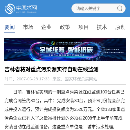
要闻
市场
企业
政策
项目
技术
原创
吉林省将对重点污染源实行自动在线监测
时间：2007-06-28 17:33
来源：
国家环保总局网站
日前，吉林省实施的一期重点污染源在线监测100台任务已
完成合同签约80台，其中：完成安装30台，预计9月份能全部完
成并投入运行，预计完成投资额度为3520万元。全省133家重点
污染企业已列入了总量减排计划的必须在2008年上半年前完成
安装自动在线监测设备。这些重点单位是：城市污水处理厂