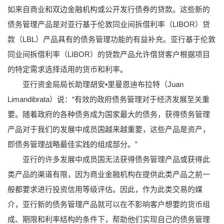
如来自商业和双边金融机构或公开发行债券的贷款。这些新的
债务管理产品是对亚行基于伦敦同业间拆借利率（LIBOR）贷
款（LBL）产品具有的债务管理功能的有益补充。亚行基于伦敦
同业间拆借利率（LIBOR）的贷款产品允许借贷客户根据项目
的特定需求选择适用的货币和利率。
亚行资金局局长助理胡安•里曼恩迪布拉特（Juan
Limandibrata）说：“有效的政府债务管理对于经济发展至关重
要。随着政府的各种债务成为国家最大的债务，获得债务管理
产品对于我们的发展中成员国越来越重要，这些产品是资产，
即债务管理战略最佳实践的组成部分。”
亚行的许多发展中成员国无法获得债务管理产品或获得此
类产品的渠道有限，因为商业金融机构在提供此类产品之前一
般都要求进行投资信用等级评估。因此，作为此类交易的媒
介，亚行新的债务管理产品就可以在不影响客户想要的货币组
成、期限和利率结构的条件下，帮助他们实现自己的债务管理