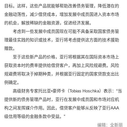
目标。这样，这些产品就能够帮助改善债务管理，降低潜在的
金融动荡性，减少借贷成本，增加发展中成员国进入资本市场
的机会，解放稀缺的金融资源，促进经济发展。
考虑到一些发展中成员国现在可能不具备采取国家债务管
理最佳实践的知识或技术，亚行将考虑提供这方面的技术援助
赠款。
至于这些新产品的价格，亚行将根据其在国际资本市场上
获取资本时的费率提供给借贷客户，再加上风险规避费。风险
规避费将取决于掉期种类，并根据亚行固定的国家贷款支出比
例确定。
高级财务专家托比亚•豪师卡（Tobias Hoschka）表示：“当
提供新的债务管理产品时，亚行在发展中成员国和市场对应机
构之间发挥媒介作用。因此，借贷客户能够从反映了亚行AAA
级信用等级的金融条款中受益。”
编辑：全新丽