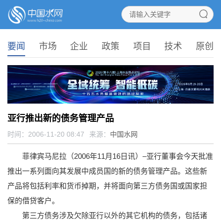
要闻
市场
企业
政策
项目
技术
原创
亚行推出新的债务管理产品
时间：2006-11-20 08:47
来源：
中国水网
菲律宾马尼拉（2006年11月16日讯）–亚行董事会今天批准
推出一系列面向其发展中成员国的新的债务管理产品。这些新
产品将包括利率和货币掉期，并将面向第三方债务国或国家担
保的借贷客户。
第三方债务涉及欠除亚行以外的其它机构的债务，包括诸