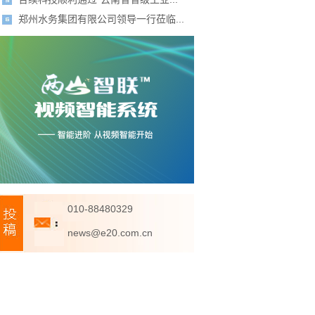
郑州水务集团有限公司领导一行莅临...
010-88480329
news@e20.com.cn