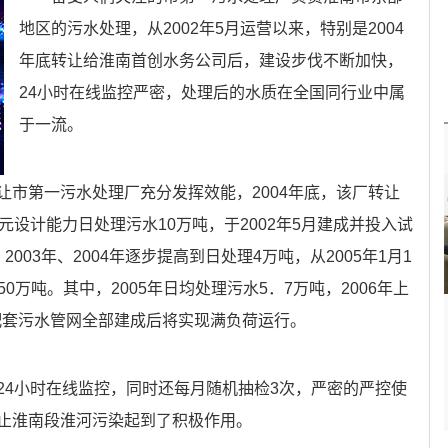
地区的污水处理，从2002年5月运营以来，特别是2004
年底转让给淮南首创水务公司后，建设步伐不断加快，
24小时在线监控严密，处理后的水质在全国同行业中属
于一流。
第一污水处理厂充分发挥效能，2004年底，该厂转让
元设计能力日处理污水10万吨，于2002年5月建成并投入试
03年、2004年逐步提高到日处理4万吨，从2005年1月1
450万吨。其中，2005年日均处理污水5．7万吨，2006年上
年配套污水管网全部建成后将实现满负荷运行。
4小时在线监控，同时还每月随机抽检3次，严密的严控使
止淮南段淮河污染起到了积极作用。