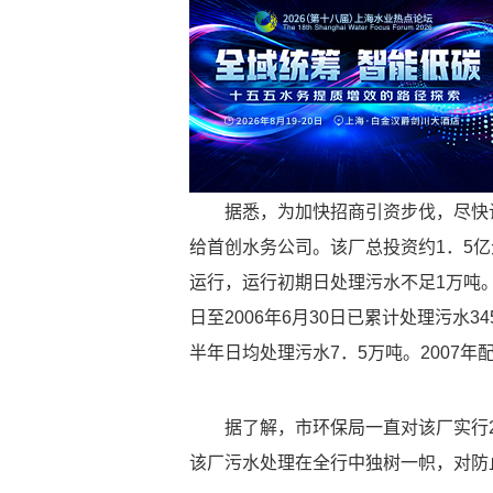
据悉，为加快招商引资步伐，尽快让市
给首创水务公司。该厂总投资约1．5亿
运行，运行初期日处理污水不足1万吨。20
日至2006年6月30日已累计处理污水3
半年日均处理污水7．5万吨。2007
据了解，市环保局一直对该厂实行2
该厂污水处理在全行中独树一帜，对防