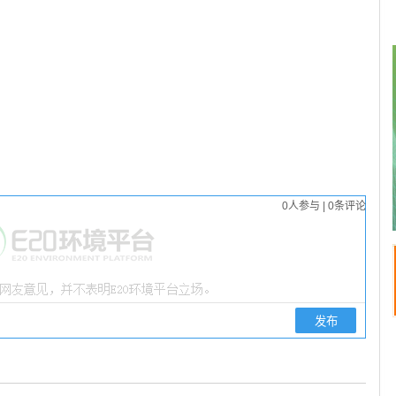
0
人参与
|
0
条评论