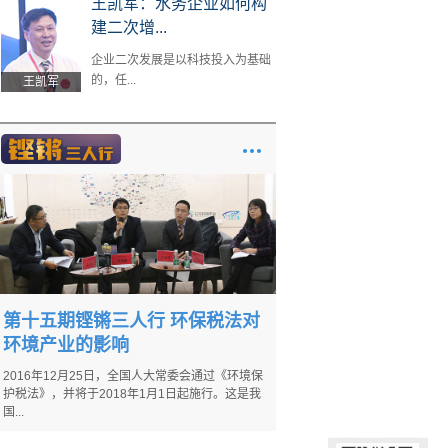
王凯军：水务企业如何构
建二次增...
企业二次发展是以科技投入为基础
的，任...
王凯军
第十五期铿锵三人行 环保税法对
环境产业的影响
2016年12月25日，全国人大常委会通过《环境保
护税法》，并将于2018年1月1日起施行。这是我
国...