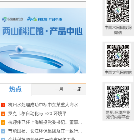
热点
一月
一周
杭州水处理成功中标中东某重大海水...
罗克韦尔自动化与 E20 环境平...
杭迎伟已任上海城投党委书记、董事...
节能国祯：长江环保集团及其一致行...
合续科技顺利通过“云南省省级工业...