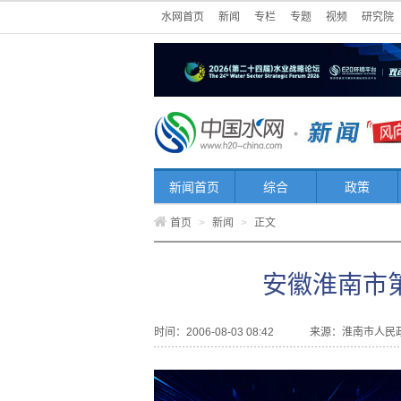
水网首页
新闻
专栏
专题
视频
研究院
新闻首页
综合
政策
首页
>
新闻
>
正文
安徽淮南市
时间：2006-08-03 08:42
来源：
淮南市人民