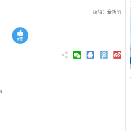
编辑：全新丽
0
赞
效