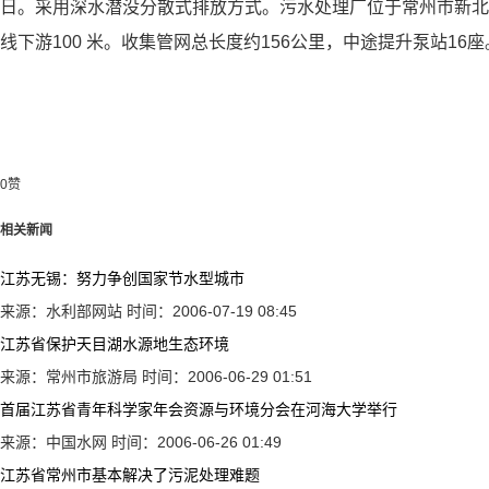
日。采用深水潜没分散式排放方式。污水处理厂位于常州市新北
线下游100 米。收集管网总长度约156公里，中途提升泵站16座
0
赞
相关新闻
江苏无锡：努力争创国家节水型城市
来源：水利部网站
时间：2006-07-19 08:45
江苏省保护天目湖水源地生态环境
来源：常州市旅游局
时间：2006-06-29 01:51
首届江苏省青年科学家年会资源与环境分会在河海大学举行
来源：中国水网
时间：2006-06-26 01:49
江苏省常州市基本解决了污泥处理难题