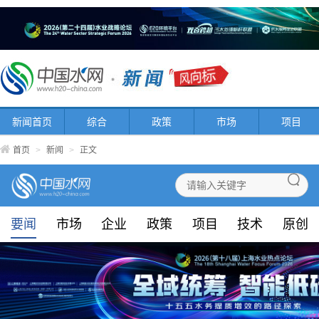
新闻首页
综合
政策
市场
项目
首页
>
新闻
>
正文
要闻
市场
企业
政策
项目
技术
原创