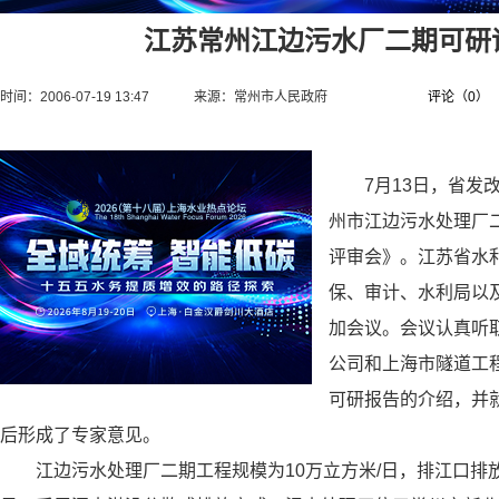
江苏常州江边污水厂二期可研
时间：2006-07-19 13:47
来源：
常州市人民政府
评论（
0
）
7月13日，省发改
州市江边污水处理厂
评审会》。江苏省水
保、审计、水利局以
加会议。会议认真听
公司和上海市隧道工
可研报告的介绍，并
后形成了专家意见。
江边污水处理厂二期工程规模为10万立方米/日，排江口排放