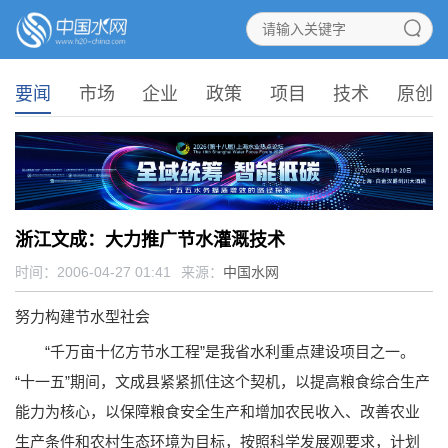
要闻
市场
企业
政策
项目
技术
原创
浙江文成：大力推广节水灌溉技术
时间：2006-04-27 01:41
来源：
中国水网
努力构建节水型社会
“千万亩十亿方节水工程”是我省水利重点建设项目之一。
“十一五”期间，文成县紧紧抓住这个契机，以提高粮食综合生产
能力为核心，以保障粮食安全生产和增加农民收入、改善农业
生产条件和农村生态环境为目标，按照科学发展观要求，计划