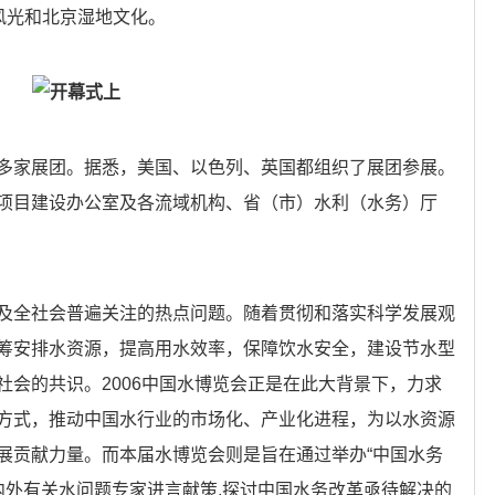
风光和北京湿地文化。
开幕式上
家展团。据悉，美国、以色列、英国都组织了展团参展。
项目建设办公室及各流域机构、省（市）水利（水务）厅
全社会普遍关注的热点问题。随着贯彻和落实科学发展观
筹安排水资源，提高用水效率，保障饮水安全，建设节水型
社会的共识。2006中国水博览会正是在此大背景下，力求
方式，推动中国水行业的市场化、产业化进程，为以水资源
展贡献力量。而本届水博览会则是旨在通过举办“中国水务
内外有关水问题专家进言献策,探讨中国水务改革亟待解决的