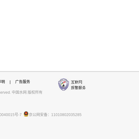
声明
|
广告服务
ts reserved. 中国水网 版权所有
0040015号-7
京公网安备：11010802035285