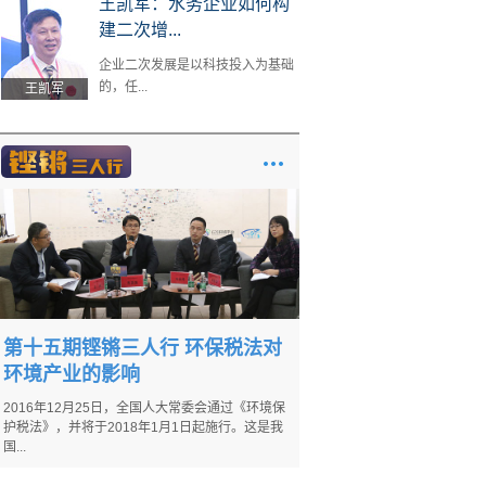
王凯军：水务企业如何构
建二次增...
企业二次发展是以科技投入为基础
的，任...
王凯军
第十五期铿锵三人行 环保税法对
环境产业的影响
2016年12月25日，全国人大常委会通过《环境保
护税法》，并将于2018年1月1日起施行。这是我
国...