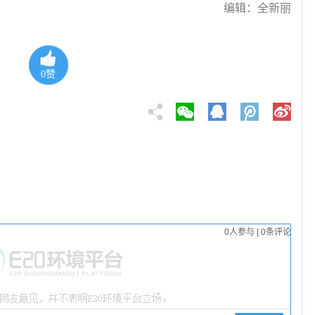
编辑：全新丽
0
赞
0
人参与
|
0
条评论