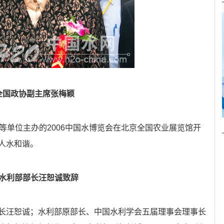
全国政协副主席张梅颖
单位主办的2006中国水博览会在北京全国农业展览馆开
人水和谐。
水利部部长汪恕诚致辞
汪恕诚；水利部原部长、中国水利学会五届理事会理事长