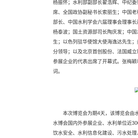
杨振怀；水利部副部长翟浩辉、中纪委
席、全国政协副秘书长索丽生；中国老
部长、中国水利学会六届理事会理事长
杨泰波；国土资源部司长陶庆发；中国
生；以色列驻华使馆大使海逸达先生；
分领导；以及北京首创股份、法国威立
参展企业的代表出席了开幕式。张梅颖
词。
本次博览会为期4天，该博览会由水
水博会国内外参展企业、水利单位近30
饮水安全、水利信息化建设、污水处理