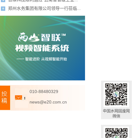
郑州水务集团有限公司领导一行莅临...
010-88480329
news@e20.com.cn