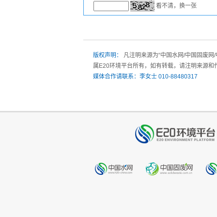
看不清，换一张
版权声明：
凡注明来源为“中国水网/中国固废网
属E20环境平台所有，如有转载，请注明来源和
媒体合作请联系：李女士 010-88480317