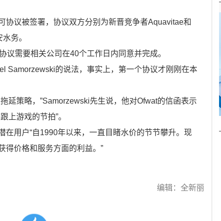
被签署，协议双方分别为新晋竞争者Aquavitae和
安水务。
议需要相关公司在40个工作日内同意并完成。
el Samorzewski的说法，事实上，第一个协议才刚刚在本
，”Samorzewski先生说，他对Ofwat的信函表示
跟上游戏的节拍”。
的潜在用户“自1990年以来，一直目睹水价的节节攀升。现
获得价格和服务方面的利益。”
编辑：全新丽