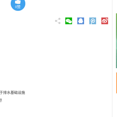
0
赞
用于排水基础设施
尽