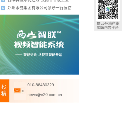
郑州水务集团有限公司领导一行莅临...
010-88480329
news@e20.com.cn