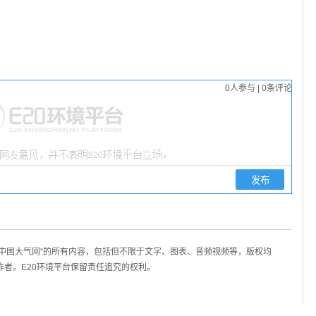
0
人参与
|
0
条评论
/中国大气网“的所有内容，包括但不限于文字、图表、音频视频等，版权均
作者。E20环境平台保留责任追究的权利。