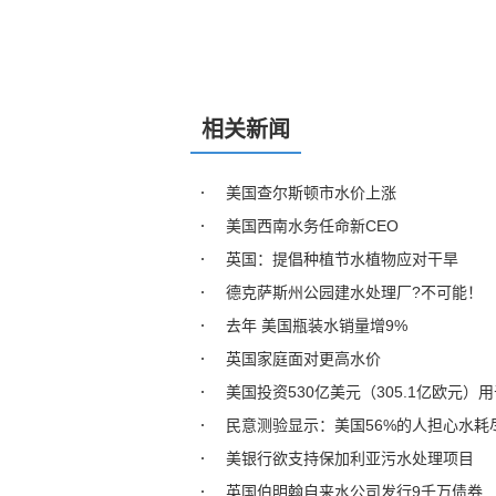
相关新闻
美国查尔斯顿市水价上涨
美国西南水务任命新CEO
英国：提倡种植节水植物应对干旱
德克萨斯州公园建水处理厂?不可能！
去年 美国瓶装水销量增9%
英国家庭面对更高水价
美国投资530亿美元（305.1亿欧元）
民意测验显示：美国56%的人担心水耗
美银行欲支持保加利亚污水处理项目
英国伯明翰自来水公司发行9千万债券