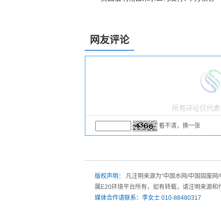
网友评论
看不清，换一张
版权声明：
凡注明来源为“中国水网/中国固废网
属E20环境平台所有，如有转载，请注明来源和
媒体合作请联系：李女士 010-88480317