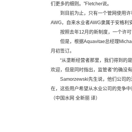
们更多的细则。”Fletcher说。
到目前为止，只有一个管网使用许可协议
AWG，自来水业者AWG隶属于安格利
按照去年12月的新制度，一个许可协
但是，根据Aquavitae总经理Micha
月初签订。
“从垄断经营者那里，我们得到的是拖延策略
欢迎，但是同时指出，监管者“的确没有
Samorzewski先生说，他们公司
在，这些用户希望从水业公司的竞争中
（中国水网 全新丽 译）