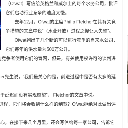
（Ofwat）写信给英格兰和威尔士的每个水务公司，批评
它们启动行业竞争的速度太慢。
去年12月，Ofwat的主席Philip Fletcher在其有关竞
争措施的文章中说“（水业开放）过程之慢让人失望”。
Ofwat列出了几个新的可以进行竞争的自来水公司，
它们每年的供水量为500万公升。
的竞争者使用它们的管网，但是，有关使用权许可的谈判进
her先生说，“我们最关心的是，前进过程中是否有太多的延
而没有实现愿望”， Fletcher的文章中说。
，它们将会收到什么样的制裁？Ofwat拒绝对此做出评
心，在接下来几个月里，还会写信给每一家公司，告诉它