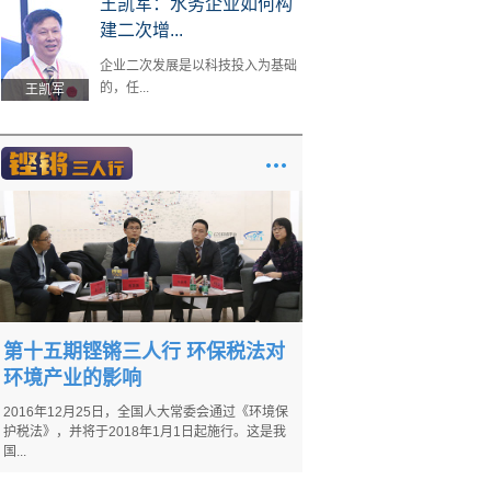
王凯军：水务企业如何构
建二次增...
企业二次发展是以科技投入为基础
的，任...
王凯军
第十五期铿锵三人行 环保税法对
环境产业的影响
2016年12月25日，全国人大常委会通过《环境保
护税法》，并将于2018年1月1日起施行。这是我
国...