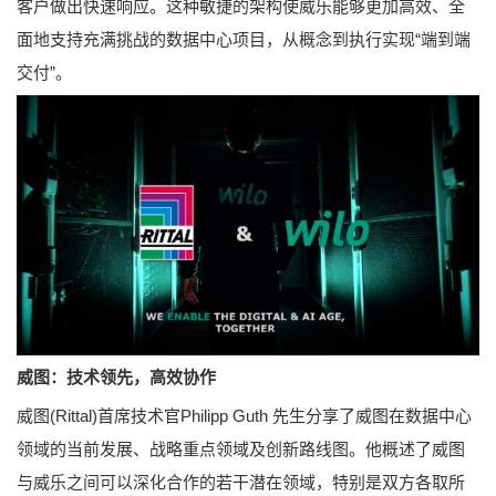
客户做出快速响应。这种敏捷的架构使威乐能够更加高效、全
面地支持充满挑战的数据中心项目，从概念到执行实现“端到端
交付”。
威图：技术领先，高效协作
威图(Rittal)首席技术官Philipp Guth 先生分享了威图在数据中心
领域的当前发展、战略重点领域及创新路线图。他概述了威图
与威乐之间可以深化合作的若干潜在领域，特别是双方各取所