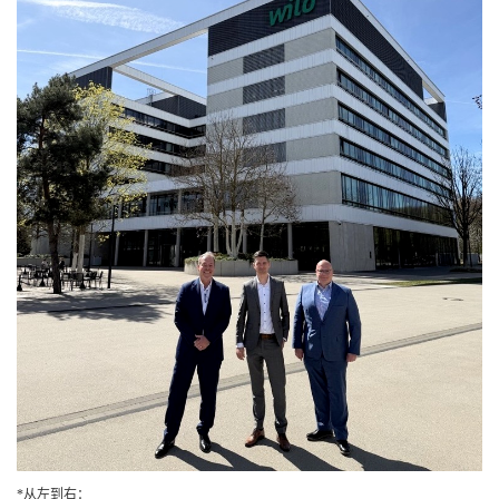
*从左到右：