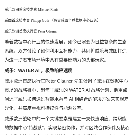
威乐欧洲首席技术官 Michael Ranft
威图首席技术官 Philipp Guth （负责威图全球数据中心业务）
威乐欧洲首席执行官 Peter Glauner
随着数据中心行业的快速发展，如今已演变为日益复杂的生态
系统，双方讨论了如何利用互补能力，共同将威乐与威图打造
为这一动态市场环境中具有重要影响力的头部玩家。
威乐：WATER AI ，极致响应速度
威乐欧洲首席执行官Peter Glauner 先生强调了威乐在数据中心
市场的战略雄心，聚焦于威乐的 WATER AI 战略计划，他重点
阐述了威乐如何通过智能水泵与 AI 相结合的解决方案来实现差
异化，并高度重视可持续性与能源效率。
威乐欧洲战略中的一个关键要素是建立一支快速响应、跨职能
的数据中心“特战队”，实现紧密协作，并对区域合作伙伴及核心