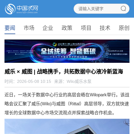
要闻
市场
企业
政策
项目
技术
原创
威乐 × 威图 | 战略携手，共拓数据中心液冷新蓝海
时间：2026-05-08 10:15
来源：
Wilo威乐水泵
近日，一场关于数据中心行业的高层会晤在Wilopark举行。该战
略会议汇聚了威乐(Wilo)与威图（Rittal）高层领导，双方就快速
增长的全球数据中心市场交流观点并探索战略合作机会。