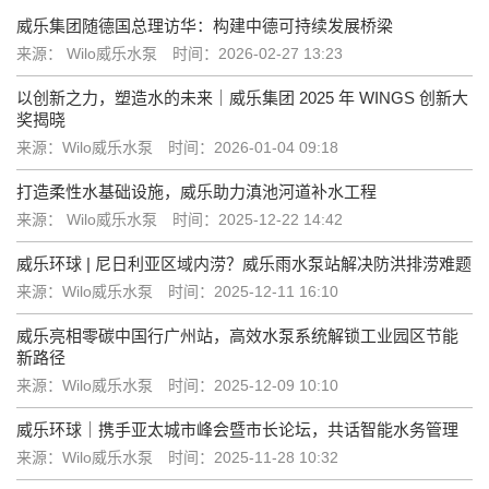
威乐集团随德国总理访华：构建中德可持续发展桥梁
来源： Wilo威乐水泵
时间：2026-02-27 13:23
以创新之力，塑造水的未来｜威乐集团 2025 年 WINGS 创新大
奖揭晓
来源：Wilo威乐水泵
时间：2026-01-04 09:18
打造柔性水基础设施，威乐助力滇池河道补水工程
来源： Wilo威乐水泵
时间：2025-12-22 14:42
威乐环球 | 尼日利亚区域内涝？威乐雨水泵站解决防洪排涝难题
来源：Wilo威乐水泵
时间：2025-12-11 16:10
威乐亮相零碳中国行广州站，高效水泵系统解锁工业园区节能
新路径
来源：Wilo威乐水泵
时间：2025-12-09 10:10
威乐环球｜携手亚太城市峰会暨市长论坛，共话智能水务管理
来源：Wilo威乐水泵
时间：2025-11-28 10:32