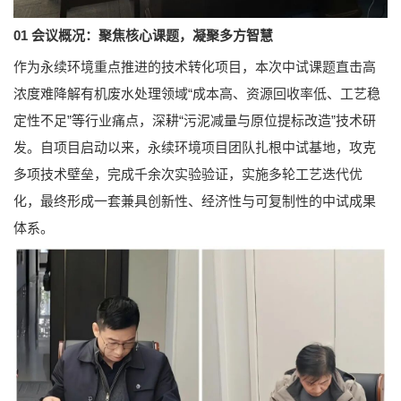
01 会议概况：聚焦核心课题，凝聚多方智慧
作为永续环境重点推进的技术转化项目，本次中试课题直击高
浓度难降解有机废水处理领域“成本高、资源回收率低、工艺稳
定性不足”等行业痛点，深耕“污泥减量与原位提标改造”技术研
发。自项目启动以来，永续环境项目团队扎根中试基地，攻克
多项技术壁垒，完成千余次实验验证，实施多轮工艺迭代优
化，最终形成一套兼具创新性、经济性与可复制性的中试成果
体系。