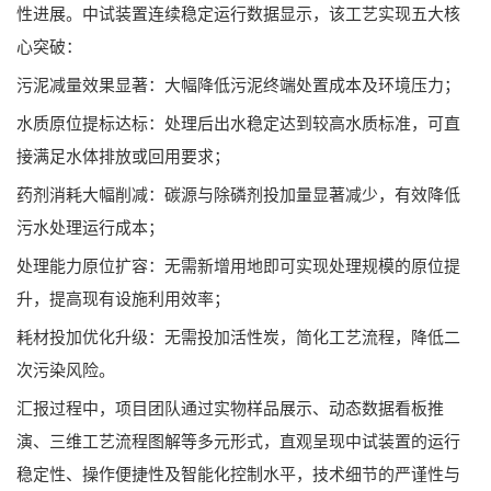
性进展。中试装置连续稳定运行数据显示，该工艺实现五大核
心突破：
污泥减量效果显著：大幅降低污泥终端处置成本及环境压力；
水质原位提标达标：处理后出水稳定达到较高水质标准，可直
接满足水体排放或回用要求；
药剂消耗大幅削减：碳源与除磷剂投加量显著减少，有效降低
污水处理运行成本；
处理能力原位扩容：无需新增用地即可实现处理规模的原位提
升，提高现有设施利用效率；
耗材投加优化升级：无需投加活性炭，简化工艺流程，降低二
次污染风险。
汇报过程中，项目团队通过实物样品展示、动态数据看板推
演、三维工艺流程图解等多元形式，直观呈现中试装置的运行
稳定性、操作便捷性及智能化控制水平，技术细节的严谨性与