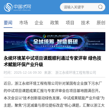
要闻
市场
企业
政策
项目
技术
原创
永续环境某中试项目课题顺利通过专家评审 绿色技
术赋能环保产业升级
时间：2025-12-16 09:30
来源：
浙江永续环境工程有限公司
近日，浙江永续环境工程有限公司针对某国有企业旗下污水厂
的中试项目课题成果汇报与专家评审会在项目基地圆满召开。
本次会议以“技术创新驱动绿色发展，中试成果赋能产业升级”为
主题，聚焦“污泥减量与原位提标改造”核心课题，汇聚以浙江大