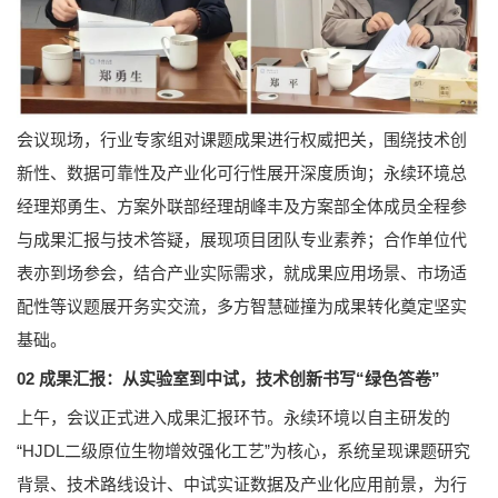
会议现场，行业专家组对课题成果进行权威把关，围绕技术创
新性、数据可靠性及产业化可行性展开深度质询；永续环境总
经理郑勇生、方案外联部经理胡峰丰及方案部全体成员全程参
与成果汇报与技术答疑，展现项目团队专业素养；合作单位代
表亦到场参会，结合产业实际需求，就成果应用场景、市场适
配性等议题展开务实交流，多方智慧碰撞为成果转化奠定坚实
基础。
02 成果汇报：从实验室到中试，技术创新书写“绿色答卷”
上午，会议正式进入成果汇报环节。永续环境以自主研发的
“HJDL二级原位生物增效强化工艺”为核心，系统呈现课题研究
背景、技术路线设计、中试实证数据及产业化应用前景，为行