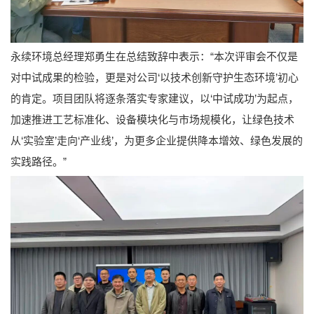
永续环境总经理郑勇生在总结致辞中表示：“本次评审会不仅是
对中试成果的检验，更是对公司‘以技术创新守护生态环境’初心
的肯定。项目团队将逐条落实专家建议，以‘中试成功’为起点，
加速推进工艺标准化、设备模块化与市场规模化，让绿色技术
从‘实验室’走向‘产业线’，为更多企业提供降本增效、绿色发展的
实践路径。”