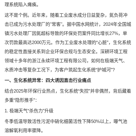
理系统陷入瘫痪。
这不是个例。近年来，随着工业废水成分日益复杂，氮负荷冲
击已成为污水处理厂的"常客"。据中国水网统计，2024年全国城
镇污水处理厂因氮超标导致的环保处罚案件同比增长27%，单
次罚款最高达2000万元。作为工业废水处理的“心脏”，生化系统
的稳定性直接关系到企业环保合规与生态安全。深耕环境工程
领域十多年的浙江永续环境工程有限公司，如何在极端天气、
水质冲击等复杂工况下，为客户筑起生化系统“护城河”?
一、生化系统异常：四大诱因直击行业痛点
结合2025年环保行业热点，生化系统“失控”并非偶然，背后藏着
多重“隐形推手”：
1. 极端天气“杀伤力”升级
冬季低温导致活性污泥中硝化细菌活性下降50%以上，曝气池
溶解氧利用率骤降。