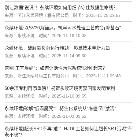
别让数据“说谎”！永续环境如何用细节守住数据生命线？
来源：浙江永续环境工程有限公司
时间：2025-11-25 09:57
永续环境:以SV30为锚点，筑牢污水处理工艺的“沉降基石”
来源：永续环境
时间：2025-11-18 10:02
永续环境：破解超负荷运行难题，彰显技术革新力量
来源：永续环境
时间：2025-11-14 09:30
告别“工艺堆砌”：如何让活性污泥系统“聪明”起来？
来源：浙江永续环境工程有限公司
时间：2025-11-11 09:48
50余项专利再添重磅！祝贺永续环境再获国家发明专利
来源：永续环境
时间：2025-11-10 09:55
永续环境|破解“低温魔咒”：将生化系统从“冻僵”到“激活”
来源：永续环境
时间：2025-11-03 09:52
永续环境|超长SRT不再“难”：HJDL工艺如何让超长SRT污泥“不
老不膨”？