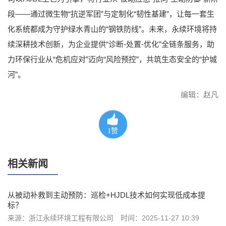
段——通过微生物“抗逆军团”与定制化“韧性基建”，让每一套生
化系统都成为守护绿水青山的“钢铁防线”。未来，永续环境将持
续深耕技术创新，为企业提供“诊断-处置-优化”全链条服务，助
力环保行业从“危机应对”迈向“风险预控”，共筑生态安全的“护城
河”。
编辑：赵凡
1
赞
相关新闻
从被动补救到主动预防：巡检+HJDL技术如何实现低成本提
标？
来源：浙江永续环境工程有限公司
时间：2025-11-27 10:39