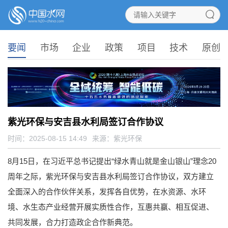
要闻
市场
企业
政策
项目
技术
原创
紫光环保与安吉县水利局签订合作协议
时间：2025-08-15 14:49
来源：
紫光环保
8月15日，在习近平总书记提出“绿水青山就是金山银山”理念20
周年之际，紫光环保与安吉县水利局签订合作协议，双方建立
全面深入的合作伙伴关系，发挥各自优势，在水资源、水环
境、水生态产业经营开展实质性合作，互惠共赢、相互促进、
共同发展，合力打造政企合作新典范。