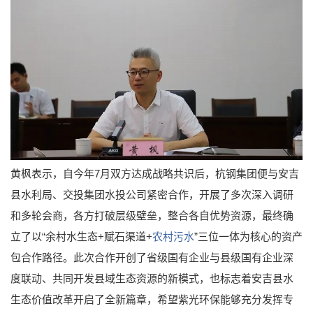
黄枫表示，自今年7月双方达成战略共识后，杭钢集团便与安吉
县水利局、交投集团水投公司紧密合作，开展了多次深入调研
和多轮会商，各方打破层级壁垒，整合各自优势资源，最终确
立了以“余村水生态+赋石渠道+
农村污水
”三位一体为核心的资产
包合作路径。此次合作开创了省级国有企业与县级国有企业深
度联动、共同开发县域生态资源的新模式，也标志着安吉县水
生态价值改革开启了全新篇章，希望紫光环保能够充分发挥专