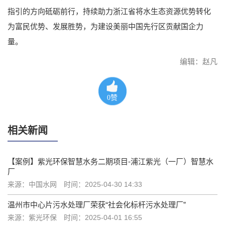
指引的方向砥砺前行，持续助力浙江省将水生态资源优势转化
为富民优势、发展胜势，为建设美丽中国先行区贡献国企力
量。
编辑：赵凡
0
赞
相关新闻
【案例】紫光环保智慧水务二期项目-浦江紫光（一厂）智慧水
厂
来源：中国水网
时间：2025-04-30 14:33
温州市中心片污水处理厂荣获“社会化标杆污水处理厂”
来源：紫光环保
时间：2025-04-01 16:55