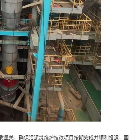
质量关，确保污泥焚烧炉技改项目按期完成并顺利投运，国