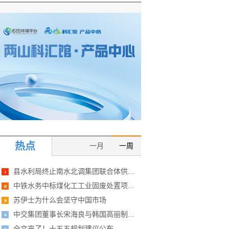
热点
一月
一周
县水利局终止南水北调集团联合体供...
中铁水务中标煤化工工业固废处置项...
苏伊士为什么会坚守中国市场
中交集团董事长宋海良与韩国高丽制...
全文来了！十五五规划建议公布