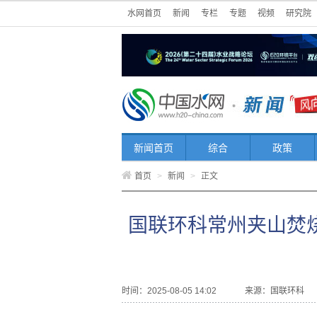
水网首页
新闻
专栏
专题
视频
研究院
新闻首页
综合
政策
首页
>
新闻
>
正文
国联环科常州夹山焚
时间：2025-08-05 14:02
来源：
国联环科