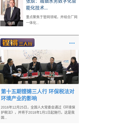
张辰：城镇水务数字化智
能化技术...
重点聚焦于管网领域，并结合厂网
一体化...
张辰
第十五期铿锵三人行 环保税法对
环境产业的影响
2016年12月25日，全国人大常委会通过《环境保
护税法》，并将于2018年1月1日起施行。这是我
国...