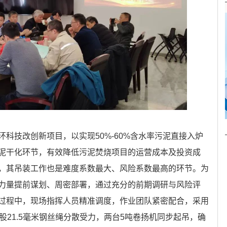
科技改创新项目，以实现50%-60%含水率污泥直接入炉
泥干化环节，有效降低污泥焚烧项目的运营成本及投资成
，其吊装工作也是难度系数最大、风险系数最高的环节。为
力量提前谋划、周密部署，通过充分的前期调研与风险评
过程中，现场指挥人员精准调度，作业团队紧密配合，采用
股21.5毫米钢丝绳分散受力，两台5吨卷扬机同步起吊，确