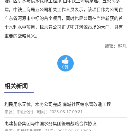
塘片区引水与供水保障工程)将由中铁上海局承建、五公司参
建。中铁上海局五公司相关工作人员表示，该项目作为公司在
广东省河源市中标的首个项目，同时也是公司在当地斩获的首
个水利水电项目，标志着公司正式叩开河源市场的大门，具有
重要的战略意义。
编辑：赵凡
0
赞
相关新闻
利民用水无忧，水务公司完成 南城社区给水管改造工程
来源：中山公用
时间：2025-06-17 09:31
电建装备集团与中国水务集团签署战略合作协议
来源：电建装备集团
时间：2025-06-16 13:50