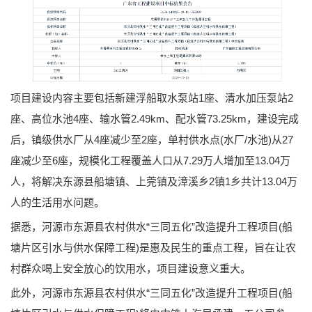
项目建设内容主要包括新建浮船取水泵站1座、清水加压泵站2
座、高位水池4座、输水管2.49km、配水管73.25km，建设完成
后，镇级供水厂从4座减少至2座，单村供水点(水厂/水池)从27
座减少至6座，规模化工程覆盖人口从7.29万人增加至13.04万
人，将解决东源县船塘镇、上莞镇及漳溪乡2镇1乡共计13.04万
人的生活用水问题。
据悉，河源市东源县农村供水“三同五化”改造提升工程项目(船
塘片区引水与供水保障工程)是惠及民生的重点工程，旨在让农
村群众喝上安全放心的饮用水，项目建设意义重大。
此外，河源市东源县农村供水“三同五化”改造提升工程项目(船