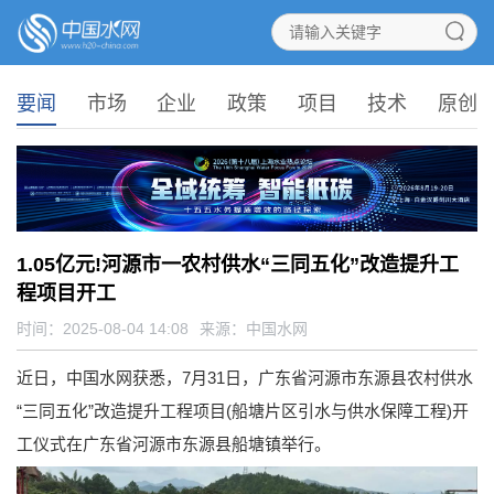
要闻
市场
企业
政策
项目
技术
原创
1.05亿元!河源市一农村供水“三同五化”改造提升工
程项目开工
时间：2025-08-04 14:08
来源：
中国水网
近日，中国水网获悉，7月31日，广东省河源市东源县农村供水
“三同五化”改造提升工程项目(船塘片区引水与供水保障工程)开
工仪式在广东省河源市东源县船塘镇举行。