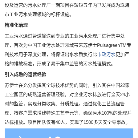
设及运营的污水处理厂一期项目在短短五年内已发展成为珠海
市工业污水处理领域的标杆设施。
精准化治理
工业污水通过管道输送到专业的工业污水处理厂进行集中处
理，首次为中国工业污水处理领域带来苏伊士PulsagreenTM专
利技术用于深度处理，将保证出水水质执行比
市政污水
更加严
格的排放标准，形成了易于集中监管的污水处理模式。
引入成熟的运营经验
苏伊士在充分发挥其全球技术优势的同时，引入其在中国22家
工业园区的成熟运营管理经验，对企业污水排放进行全天24小
时的监管，实现分类收集、分质处理。通过优化工艺流程管
理、按客户需求增建特殊工艺单元等，确保污水100%的处理并
达标排放。项目团队仅有40人，实现了1500多天安全零事故。