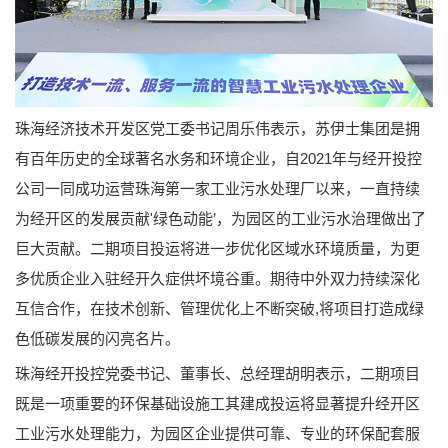
珠海经济技术开发区党工委书记周乐伟表示，苏伊士集团是拥
有百年历史的全球著名水务和环境企业，自2021年与经开投控
公司一同成功运营珠海第一家工业污水处理厂以来，一直持续
为经开区的发展贡献'绿色动能’，为园区的工业污水治理做出了
巨大贡献。二期项目投运将进一步优化区域水环境质量，为更
多优质企业入驻经开久症供坏境谷重。期待中外双力持续深化
互信合作，在技术创新、管理优化上不断突破,将项目打造成绿
色低碳发展的闪亮名片。
珠海经开投控党委书记、董事长、总经理胡明表示，二期项目
既是一项重要的环保基础设施工其建成投运将显著提升经开区
工业污水处理能力，为园区企业提供可靠、专业的环保配套服