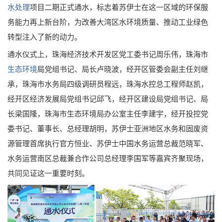
水处理
项目二期正式通水，标志着苏伊士在这一区域的环保服
务能力再上新台阶，为改善大湾区水环境质量、推动工业绿色
转型注入了新的动力。
通水仪式上，珠海经济技术开发区党工委书记周乐伟，珠海市
生态环境
局党组书记、局长卢晓波，经开区管委会副主任刘继
承，珠海市水务局四级调研员程远，珠海水控总工程师赵凯，
经开区经济发展局党组书记邱飞，经开区建设局党组书记、局
长梁国隆，珠海市生态环境局办公室主任李建宇，经开投控党
委书记、董事长、总经理胡明，苏伊士亚洲地区水务和固废资
源管理首席执行官方恒业、苏伊士中国水务运营总裁范晓军、
水务运营南区总裁兼合作公司总经理李国军等嘉宾齐聚现场，
共同见证这一重要时刻。