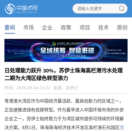
要闻
市场
企业
政策
项目
技术
原创
日处理能力跃升 30%，苏伊士珠海高栏港污水处理
二期为大湾区绿色转型添力
时间：2025-08-04 13:22
来源：
苏伊士
粤港澳大湾区作为中国经济最活跃、最具创新力的区域之一，
正加速推进绿色低碳转型。作为最早进入中国环保市场的外资
企业之一，苏伊士始终致力于为湾区城市提供可持续的环境解
决方案。8月1日，珠海珠海经济技术开发区高栏港石化园区
污