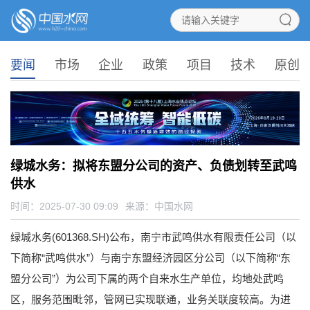
要闻
市场
企业
政策
项目
技术
原创
绿城水务：拟将东盟分公司的资产、负债划转至武鸣
供水
时间：2025-07-30 09:09
来源：
中国水网
绿城水务(601368.SH)公布，南宁市武鸣供水有限责任公司（以
下简称“武鸣供水”）与南宁东盟经济园区分公司（以下简称“东
盟分公司”）为公司下属的两个自来水生产单位，均地处武鸣
区，服务范围毗邻，管网已实现联通，业务关联度较高。为进