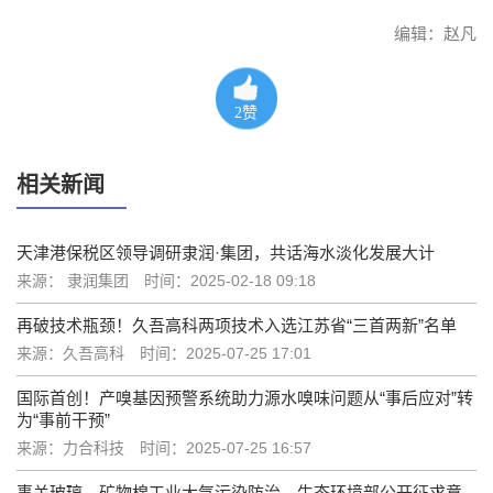
编辑：赵凡
2
赞
相关新闻
天津港保税区领导调研隶润·集团，共话海水淡化发展大计
来源： 隶润集团
时间：2025-02-18 09:18
再破技术瓶颈！久吾高科两项技术入选江苏省“三首两新”名单
来源：久吾高科
时间：2025-07-25 17:01
国际首创！产嗅基因预警系统助力源水嗅味问题从“事后应对”转
为“事前干预”
来源：力合科技
时间：2025-07-25 16:57
事关玻璃、矿物棉工业大气污染防治，生态环境部公开征求意