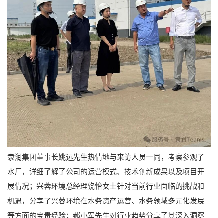
隶润集团董事长姚远先生热情地与来访人员一同，考察参观了
水厂，详细了解了公司的运营模式、技术创新成果以及项目开
展情况；兴蓉环境总经理饶怡女士针对当前行业面临的挑战和
机遇，分享了兴蓉环境在水务资产运营、水务领域多元化发展
等方面的宝贵经验；郝小军先生对行业趋势分享了其深入洞察