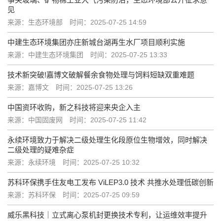
见
来源：生态环境部
时间：2025-07-25 14:59
中建生态环境集团亦庄新城台湖再生水厂项目顺利实施
来源：中建生态环境集团
时间：2025-07-25 13:33
技术新突破!嘉博文破解餐余食物处理与饲料短缺双重难题
来源：嘉博文
时间：2025-07-25 13:26
中国资环收购，新之科技将迎来央企入主
来源：中国固废网
时间：2025-07-25 11:42
永续环境致力于解决二级处理生化段原位生物增效，同时解决
二级处理的疑难杂症
来源：永续环境
时间：2025-07-25 10:32
苏科环保携手住友电工发布 ViLEP3.0 技术 共推水处理低碳创新
来源：苏科环保
时间：2025-07-25 09:59
威乐黑科技｜立式离心泵机封更换技术专利，让运维效率提升