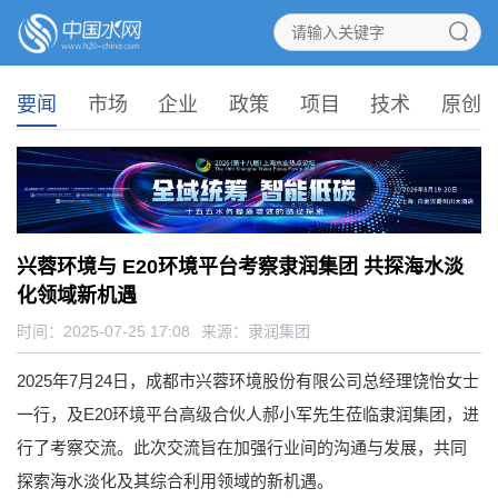
要闻
市场
企业
政策
项目
技术
原创
兴蓉环境与 E20环境平台考察隶润集团 共探海水淡
化领域新机遇
时间：2025-07-25 17:08
来源：
隶润集团
2025年7月24日，成都市兴蓉环境股份有限公司总经理饶怡女士
一行，及E20环境平台高级合伙人郝小军先生莅临隶润集团，进
行了考察交流。此次交流旨在加强行业间的沟通与发展，共同
探索海水淡化及其综合利用领域的新机遇。