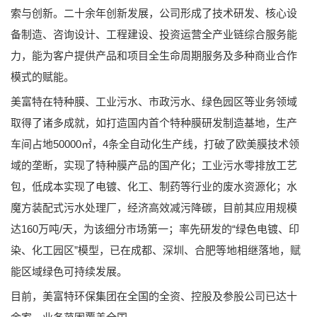
索与创新。二十余年创新发展，公司形成了技术研发、核心设
备制造、咨询设计、工程建设、投资运营全产业链综合服务能
力，能为客户提供产品和项目全生命周期服务及多种商业合作
模式的赋能。
美富特在特种膜、工业污水、市政污水、绿色园区等业务领域
取得了诸多成就，如打造国内首个特种膜研发制造基地，生产
车间占地50000㎡，4条全自动化生产线，打破了欧美膜技术领
域的垄断，实现了特种膜产品的国产化；工业污水零排放工艺
包，低成本实现了电镀、化工、制药等行业的废水资源化；水
魔方装配式污水处理厂，经济高效减污降碳，目前其应用规模
达160万吨/天，为该细分市场第一；率先研发的“绿色电镀、印
染、化工园区”模型，已在成都、深圳、合肥等地相继落地，赋
能区域绿色可持续发展。
目前，美富特环保集团在全国的全资、控股及参股公司已达十