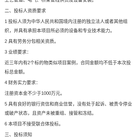
二、
投标人资质要求
1
投标人须为中华人民共和国境内注册的独立法人或者其他组
织，并具有承担本项目所必须的设备和专业技术能力。
2
具有劳务分包相关资质。
3
业绩要求：
近三年内有2个标的物类似项目案例，合同金额均不低于本次投
标总金额。
4
财务实力要求：
注册资本金不少于1000万元。
5
具有良好的银行资信和商业信誉，没有处于起诉、被责令停业
或破产状态，且资产未被重组、接管和冻结。
6
本项目不接受联合体投标。
三、
投标须知