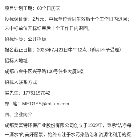
项目计划工期：60个日历天
投标保证金：2万元，中标单位合同生效后十个工作日内退回；
未中标单位开标结束后十个工作日内退回。
招标性质：公开招标
报名截止日期：2025年7月21日中午12点（逾期不予受理）
招标人地址
成都市金牛区兴平路100号住业大厦5楼
招标人联系方式
赵先生：17761197042
邮 箱：MFTGYS@mft-cn.com
四、
企业简介
成都美富特环保产业股份有限公司创立于1999年，秉承“洁净每
一滴水“的美好愿景，始终专注于水污染防治和资源化利用的探