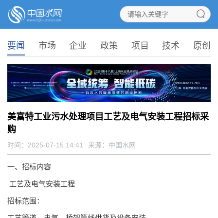
要闻
市场
企业
政策
项目
技术
原创
美富特工业污水处理项目工艺及电气安装工程招标采
购
时间：2025-07-15 14:41
来源：
中国水网
一、招标内容
工艺及电气安装工程
招标范围：
工艺管道、电气、桥架管线供货及设备安装。