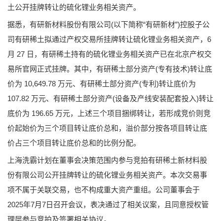
土公开挂牌转让的硫化锂业务相关资产。
据悉，有研新材料股份有限公司(以下简称“有研新材”)控股子公
司有研稀土拟通过产权交易所挂牌转让硫化锂业务相关资产，6
月 27 日，有研稀土持有的硫化锂业务相关资产已在北京产权交
易所官网正式挂牌。其中，有研稀土部分资产(专有技术)转让底
价为 10,649.78 万元、有研稀土部分资产(专利)转让底价为
107.82 万元、有研稀土部分资产(设备及产线安装配套投入)转让
底价为 196.65 万元，上述三个项目捆绑转让，若形成竞价则竞
价起始价为三个项目转让底价总和，溢价部分按各项目转让底
价占三个项目转让底价总和的比例分配。
上海洗霸计划在董事会决策范围内参与竞拍有研稀土新材料股
份有限公司公开挂牌转让的硫化锂业务相关资产。本次交易事
项不属于关联交易，也不构成重大资产重组。公司董事会于
2025年7月7日召开会议，表决通过了相关议案，且同意授权管
理层参与竞拍及签署相关协议。