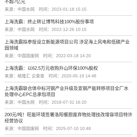
不超7亿元
来源：中国水网
时间：2023-01-18 15:15
上海洗霸：终止转让博笃科技100%股份事项
来源：中国水网
时间：2022-12-26 10:15
上海洗霸拟参投设立新能源项目公司 涉足海上风电和低碳产业
园领域
来源：中国固废网
时间：2022-03-18 14:20
上海洗霸：以62.5万元收购升山环保100%股权
来源：格隆汇 企查查
时间：2020-05-19 14:48
上海洗霸联合体中标河钢产业升级及宣钢产能转移项目全厂水
处理中心EPC总承包项目
来源：中国水网
时间：2018-07-31 16:20
200元/吨！旺能环境签署洛阳餐厨废弃物处理技改增容项目特许
经营协议
来源：中国固废网
时间：2025-07-10 10:48