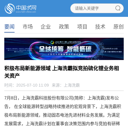
要闻
市场
企业
政策
项目
技术
原创
积极布局新能源领域 上海洗霸拟竞拍硫化锂业务相
关资产
时间：2025-07-10 11:09
来源：
上海洗霸
7月8日，上海洗霸科技股份有限公司(简称：上海洗霸)发布公
告， 在全球能源转型战略持续推进的宏观背景下，上海洗霸积
极布局新能源领域，推动固态电池先进材料业务发展。为满足
发展需求，上海洗霸计划在董事会决策范围内参与竞拍有研稀