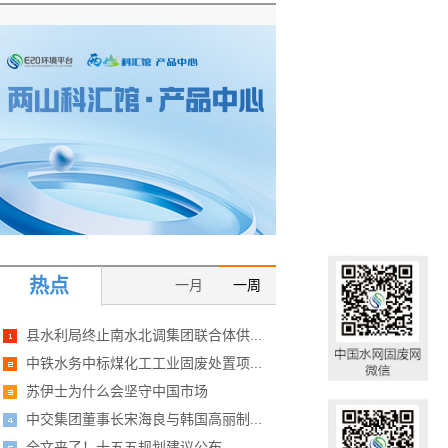
热点
一月
一周
县水利局终止南水北调集团联合体供...
中铁水务中标煤化工工业固废处置项...
苏伊士为什么会坚守中国市场
中交集团董事长宋海良与韩国高丽制...
全文来了！十五五规划建议公布