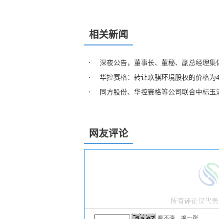
相关新闻
深夜公告，董事长、董秘、副总经理集
华控赛格：转让玖骐环境股权的价格为40
同方股份、华控赛格等公司联合中标玉溪
网友评论
看不清，换一张