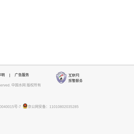
声明
|
广告服务
ts reserved. 中国水网 版权所有
0040015号-7
京公网安备：11010802035285