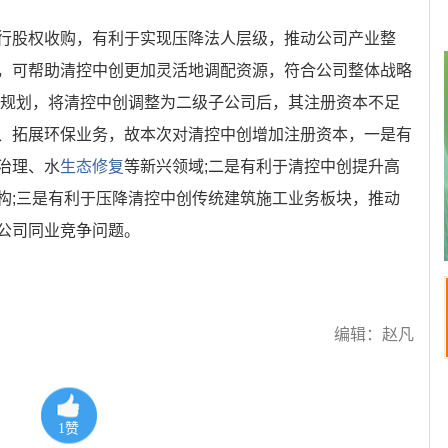
行股权收购，有利于实现压降法人层级，推动公司产业整
，可帮助清控中创更加灵活地调配资源，符合公司整体战略
略规划，将清控中创调整为二级子公司后，其注册资本不足
、拓展环保业务，故本次对清控中创增加注册资本，一是有
治理、水
生态修复
等新兴领域;二是有利于清控中创提升高
构;三是有利于压降清控中创传统建筑施工业务板块，推动
公司同业竞争问题。
编辑：赵凡
1
赞