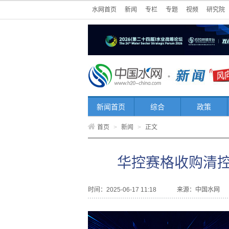
水网首页
新闻
专栏
专题
视频
研究院
新闻首页
综合
政策
首页
>
新闻
>
正文
华控赛格收购清
时间：2025-06-17 11:18
来源：
中国水网