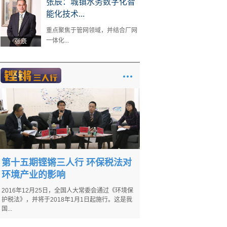
张辰：城镇水务数字化智
能化技术...
重点聚焦于管网领域，并结合厂网
一体化...
张辰
第十五期铿锵三人行 环保税法对
环境产业的影响
2016年12月25日，全国人大常委会通过《环境保
护税法》，并将于2018年1月1日起施行。这是我
国...