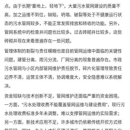
点。由于长期“重地上、轻地下”，大量污水管网建设的质量不
高，加之运维不到位，缺陷，坍塌、破裂等处于不健康运行状
态的污水管网较多，不能正常发挥排放和转收的功能。另外，
管网系统中的检查井问题也比较多。过去砖砌井比较多，这些
砖砌井现在来看普遍存在一些问题。
管理体制的割裂与责任模糊也是目前管网运维中面临的关键性
问题，建管分离、雨污分流、厂网分离的现象普遍存在。市政
污水管网与小区内部管网维护责任脱节，碎片化管理导致责任
边界不清，运营主体不清，协调难度大，安全隐患难以系统解
决。
资金短缺与技术创新不足，管网维护还面临严重的资金困境。
一方面，“污水处理收费不能覆盖管网运维与建设费用”，现行污
水处理收费标准多年未调整，难以支撑管网运维的实际需求；
另一方面，新技术应用不足，许多城市仍依赖传统开挖方式修