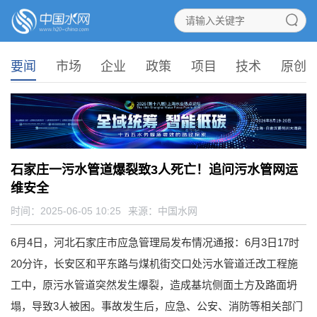
要闻
市场
企业
政策
项目
技术
原创
石家庄一污水管道爆裂致3人死亡！追问污水管网运
维安全
时间：2025-06-05 10:25
来源：
中国水网
6月4日，河北石家庄市应急管理局发布情况通报：6月3日17时
20分许，长安区和平东路与煤机街交口处污水管道迁改工程施
工中，原污水管道突然发生爆裂，造成基坑侧面土方及路面坍
塌，导致3人被困。事故发生后，应急、公安、消防等相关部门