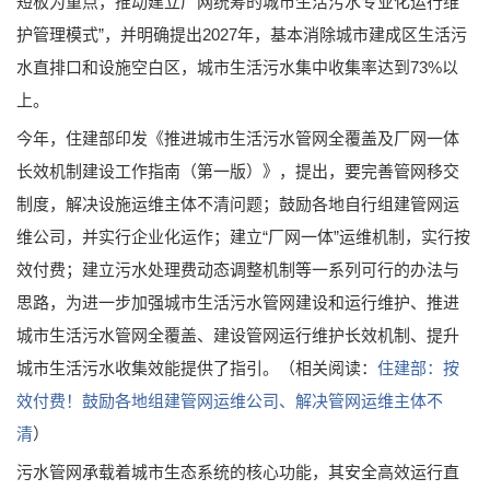
短板为重点，推动建立厂网统筹的城市生活污水专业化运行维
护管理模式”，并明确提出2027年，基本消除城市建成区生活污
水直排口和设施空白区，城市生活污水集中收集率达到73%以
上。
今年，住建部印发《推进城市生活污水管网全覆盖及厂网一体
长效机制建设工作指南（第一版）》，提出，要完善管网移交
制度，解决设施运维主体不清问题；鼓励各地自行组建管网运
维公司，并实行企业化运作；建立“厂网一体”运维机制，实行按
效付费；建立污水处理费动态调整机制等一系列可行的办法与
思路，为进一步加强城市生活污水管网建设和运行维护、推进
城市生活污水管网全覆盖、建设管网运行维护长效机制、提升
城市生活污水收集效能提供了指引。（相关阅读：
住建部：按
效付费！鼓励各地组建管网运维公司、解决管网运维主体不
清
）
污水管网承载着城市生态系统的核心功能，其安全高效运行直