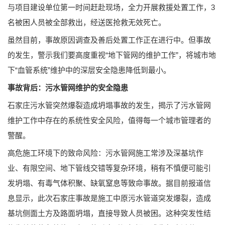
与项目建设单位第一时间赶赴现场，全力开展救援处置工作，3
名被困人员被全部救出，经送医抢救无效死亡。
虽然目前，事故原因调查及善后处置工作正在进行中。但事故
的发生，警示我们要高度重视“地下管网的维护工作”，将城市地
下“血管系统”维护中的深层安全隐患降低到最小。
事故背后：污水管网维护的安全隐患
石家庄污水管突然爆裂造成坍塌事故的发生，揭示了污水管网
维护工作中存在的系统性安全风险，值得每一个城市管理者的
警醒。
高危施工环境下的致命风险：污水管网施工常涉及深基坑作
业、有限空间、地下管线交错等复杂环境，稍有不慎便可能引
发坍塌、有毒气体积聚、缺氧窒息等致命事故。据目前报道信
息显示，此次石家庄事故是施工中原污水管道突发爆裂，造成
基坑侧面土方及路面坍塌，直接导致人员被困。这种突发性结