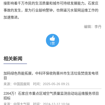
接影响着千万市民的生活质量和城市可持续发展能力。石家庄
事故的发生，是为行业敲响警钟，也倒逼污水管网运维工作的
加速推进。
编辑：李丹
1
赞
相关新闻
加码绿色热能拓展，中科环保收购晋州市生活垃圾焚烧发电项
目
来源：中国固废网
时间：2025-05-26 09:21
2264万！石家庄市重点区域空气质量监测自动站运维服务项目
招标
来源：中国大气网
时间：2024-12-12 10:04