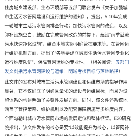
住房城乡建设部、生态环境部等五部门联合发布《关于加强城
市生活污水管网建设和运行维护的通知》，提出，5-10年完成
一轮城市生活污水管网排查行动；加快污水管网的改造，以及
弥补设施空白；鼓励在完成管网改造的前提下，建设“雨季溢流
污水快速净化设施”，结合本地实际明确管控要求等。在管网运
行维护机制方面，提出了“各地要建立城市生活污水管网专业化
运行维度队伍”，保障管网运维的专业性。（相关阅读：
五部门
发文剑指污水管网建设与运维！明晰考核目标与落地路径
）
此文件的发布对城市生活污水管网建设和运维市场的指导作用
显著，它不仅确立了明确且量化的建设与运维目标，而且为设
施体系的构建明确了关键性发展方向。同时，该文件还系统地
涵盖了管控策略、维护机制以及配套保障措施等多维度内容，
全面勾勒出城市污水管网市场的发展定位和整体框架。E20研究
院指出，该文件发布的核心是要“以效能提升为核心，以管网补