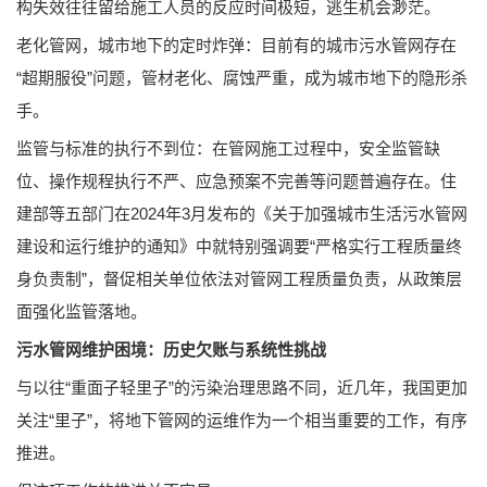
构失效往往留给施工人员的反应时间极短，逃生机会渺茫。
老化管网，城市地下的定时炸弹：目前有的城市污水管网存在
“超期服役”问题，管材老化、腐蚀严重，成为城市地下的隐形杀
手。
监管与标准的执行不到位：在管网施工过程中，安全监管缺
位、操作规程执行不严、应急预案不完善等问题普遍存在。住
建部等五部门在2024年3月发布的《关于加强城市生活污水管网
建设和运行维护的通知》中就特别强调要“严格实行工程质量终
身负责制”，督促相关单位依法对管网工程质量负责，从政策层
面强化监管落地。
污水管网维护困境：历史欠账与系统性挑战
与以往“重面子轻里子”的污染治理思路不同，近几年，我国更加
关注“里子”，将地下管网的运维作为一个相当重要的工作，有序
推进。