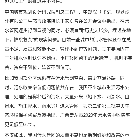
但这项工作的推进并不容易。
中国城市规划设计研究院副总工程师、中规院（北京）规划设
计有限公司生态市政院院长王家卓曾在公开会议中指出，在污
水管网逐步得到重视的同时，必须直面“历史欠账多，埋设在地
下，情况复杂”的现实问题。目前一些城市的污水管网还存在总
量不足、质量和效能不高，管理不到位等问题，其主要原因在
于对排水体制认识不到位，重厂轻网留下的“后遗症”，机制不完
善，资金不到位，监管不到位等。
比如我国部分区域仍存在污水管网空白，需要查漏补缺。同
时，污水收集率偏低问题依然存在，我国不少城市生活污水处
理厂处理的是稀释后的污水，大量外来（地下水、河湖水、山
泉水、施工降水、雨水等）进入管网。如第二轮第三批中央生
态环境保护督察反馈指出，广西崇左市2020年污水集中收集率
更是低至6.7%。
不仅如此，我国污水管网的质量不高也是后期维护和改善的重