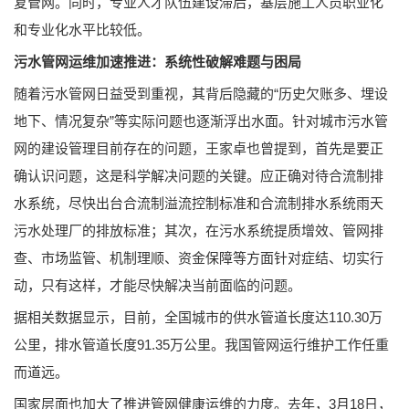
复管网。同时，专业人才队伍建设滞后，基层施工人员职业化
和专业化水平比较低。
污水管网运维加速推进：系统性破解难题与困局
随着污水管网日益受到重视，其背后隐藏的“历史欠账多、埋设
地下、情况复杂”等实际问题也逐渐浮出水面。针对城市污水管
网的建设管理目前存在的问题，王家卓也曾提到，首先是要正
确认识问题，这是科学解决问题的关键。应正确对待合流制排
水系统，尽快出台合流制溢流控制标准和合流制排水系统雨天
污水处理厂的排放标准；其次，在污水系统提质增效、管网排
查、市场监管、机制理顺、资金保障等方面针对症结、切实行
动，只有这样，才能尽快解决当前面临的问题。
据相关数据显示，目前，全国城市的供水管道长度达110.30万
公里，排水管道长度91.35万公里。我国管网运行维护工作任重
而道远。
国家层面也加大了推进管网健康运维的力度。去年，3月18日，