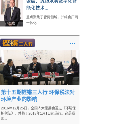
张辰：城镇水务数字化智
能化技术...
重点聚焦于管网领域，并结合厂网
一体化...
张辰
第十五期铿锵三人行 环保税法对
环境产业的影响
2016年12月25日，全国人大常委会通过《环境保
护税法》，并将于2018年1月1日起施行。这是我
国...