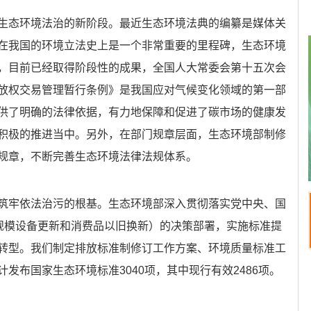
生态环境法治的新阶段。最近生态环境法典的编纂是媒体关
在我国的环境立法史上是一个非常重要的里程碑，生态环境
，目前已经取得阶段性的成果，全国人大常委会第十五次会
放权交易管理暂行条例》是我国应对气候变化领域的第一部
供了明确的法律依据，有力地保障和促进了碳市场的健康发
积极的推进当中。另外，在部门规章层面，生态环境部制修
规章，不断完善生态环境法律法规体系。
筑牢依法治污的根基。生态环境部深入贯彻落实党中央、国
大规模设备更新和消费品以旧换新）的决策部署，实施标准提
转型。我们制定排放标准制修订工作方案、环境质量标准工
发布国家生态环境标准3040项，其中现行有效2486项。