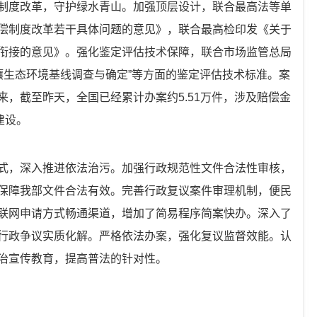
制度改革，守护绿水青山。加强顶层设计，联合最高法等单
偿制度改革若干具体问题的意见》，联合最高检印发《关于
衔接的意见》。强化鉴定评估技术保障，联合市场监管总局
“土壤生态环境基线调查与确定”等方面的鉴定评估技术标准。案
，截至昨天，全国已经累计办案约5.51万件，涉及赔偿金
建设。
式，深入推进依法治污。加强行政规范性文件合法性审核，
保障我部文件合法有效。完善行政复议案件审理机制，便民
联网申请方式畅通渠道，增加了简易程序简案快办。深入了
行政争议实质化解。严格依法办案，强化复议监督效能。认
治宣传教育，提高普法的针对性。