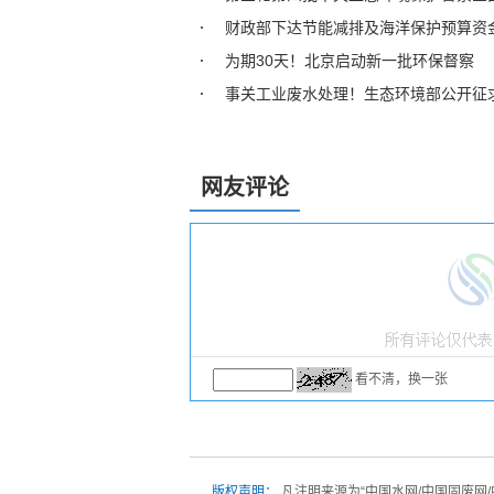
财政部下达节能减排及海洋保护预算资金
为期30天！北京启动新一批环保督察
事关工业废水处理！生态环境部公开征
网友评论
看不清，换一张
版权声明：
凡注明来源为“中国水网/中国固废网