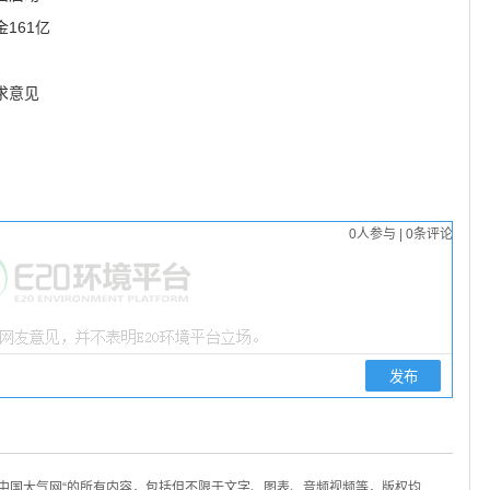
161亿
求意见
0
人参与
|
0
条评论
/中国大气网“的所有内容，包括但不限于文字、图表、音频视频等，版权均