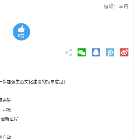
编辑：李丹
0
赞
一步加强生态文化建设的指导意见》
察进驻
》印发
法治新征程
面启动