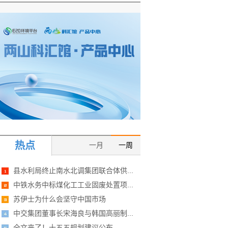
热点
一月
一周
县水利局终止南水北调集团联合体供...
中铁水务中标煤化工工业固废处置项...
苏伊士为什么会坚守中国市场
中交集团董事长宋海良与韩国高丽制...
全文来了！十五五规划建议公布