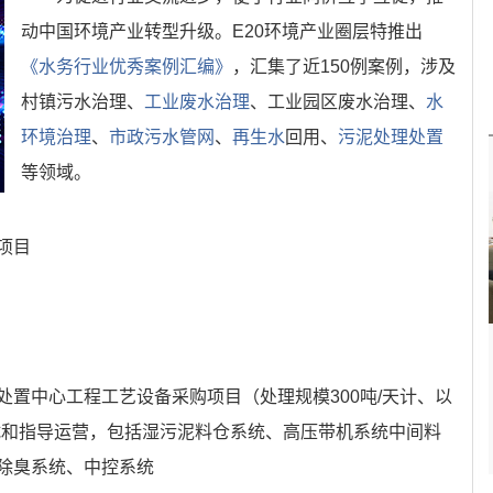
动中国环境产业转型升级。E20环境产业圈层特推出
《水务行业优秀案例汇编》
，汇集了近150例案例，涉及
村镇污水治理、
工业废水治理
、工业园区废水治理、
水
环境治理
、
市政污水管网
、
再生水
回用、
污泥处理处置
等领域。
项目
置中心工程工艺设备采购项目（处理规模300吨/天计、以
调试和指导运营，包括湿污泥料仓系统、高压带机系统中间料
除臭系统、中控系统