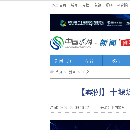
水网首页
新闻
专栏
专题
视频
研究院
新闻首页
综合
政策
首页
>
新闻
>
正文
【案例】十堰
时间：2025-05-09 16:22
来源：
中国水网