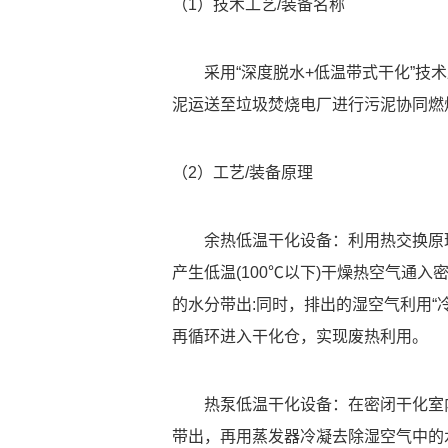
（1）技术工艺/装备名称
采用“深度脱水+低温带式干化”技
泥运送至垃圾焚烧电厂进行污泥协同燃
（2）工艺/装备原理
余热低温干化设备：利用热交换原
产生低温(100℃以下)干燥热空气通
的水分带出:同时，排出的湿空气利用“
再循环进入干化仓，实现废热利用。
热泵低温干化设备：在密闭干化室
带出，再用蒸发器冷凝去除湿空气中的