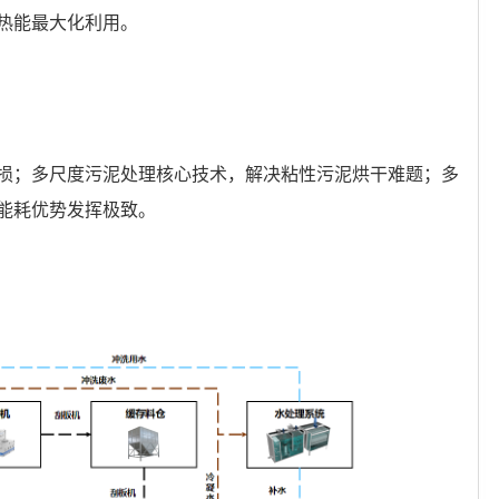
热能最大化利用。
损；多尺度污泥处理核心技术，解决粘性污泥烘干难题；多
能耗优势发挥极致。