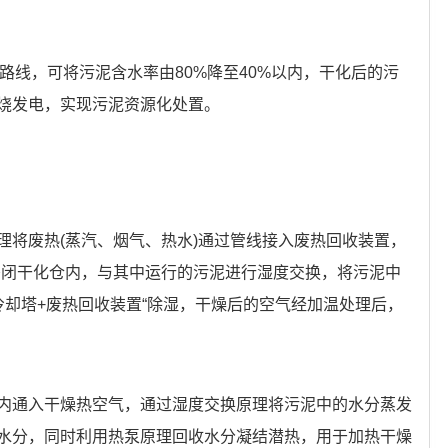
术路线，可将污泥含水率由80%降至40%以内，干化后的污
烧发电，实现污泥资源化处置。
理将废热(蒸汽、烟气、热水)通过管线接入废热回收装置，
入密闭干化仓内，与其中运行的污泥进行湿度交换，将污泥中
冷却塔+废热回收装置“除湿，干燥后的空气经加温处理后，
内通入干燥热空气，通过湿度交换原理将污泥中的水分蒸发
水分，同时利用热泵原理回收水分凝结潜热，用于加热干燥