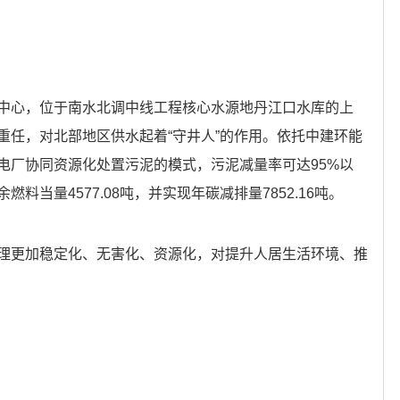
中心，位于南水北调中线工程核心水源地丹江口水库的上
重任，对北部地区供水起着“守井人”的作用。依托中建环能
电厂协同资源化处置污泥的模式，污泥减量率可达95%以
当量4577.08吨，并实现年碳减排量7852.16吨。
理更加稳定化、无害化、资源化，对提升人居生活环境、推