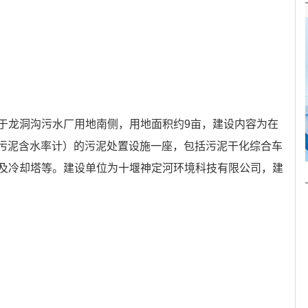
于龙洞沟污水厂用地南侧，用地面积约9亩，建设内容为在
0%污泥含水率计）的污泥处置设施一座，包括污泥干化综合车
及冷却塔等。建设单位为十堰神定河环境科技有限公司，建