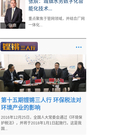
张辰：城镇水务数字化智
能化技术...
重点聚焦于管网领域，并结合厂网
一体化...
张辰
第十五期铿锵三人行 环保税法对
环境产业的影响
2016年12月25日，全国人大常委会通过《环境保
护税法》，并将于2018年1月1日起施行。这是我
国...