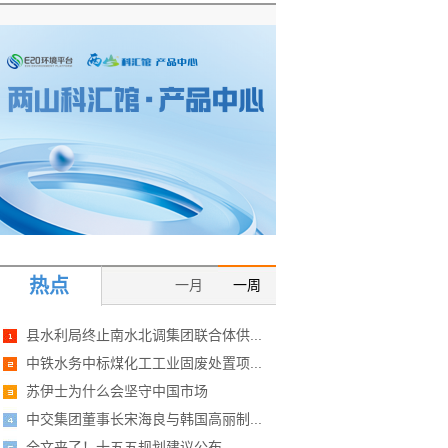
热点
一月
一周
县水利局终止南水北调集团联合体供...
中铁水务中标煤化工工业固废处置项...
苏伊士为什么会坚守中国市场
中交集团董事长宋海良与韩国高丽制...
全文来了！十五五规划建议公布