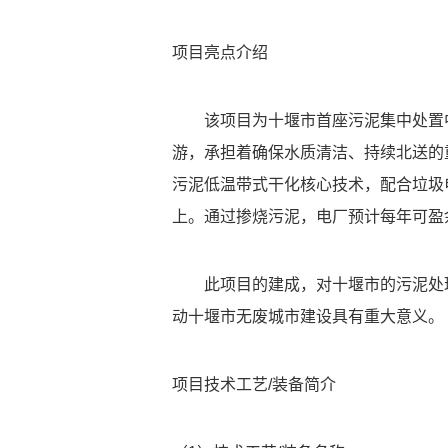
项目亮点介绍
该项目为十堰市首座污泥集中处置
游，承担着确保水质清洁、持续北送的
污泥低温带式干化核心技术，配合垃圾
上。通过掺烧污泥，电厂预计每年可盈余燃料
此项目的建成，对十堰市的污泥处
动十堰市无废城市建设具有重大意义。
项目技术工艺/装备简介