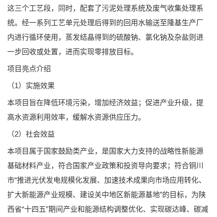
这三个工艺段，同时，配套了污泥处理系统及废气收集处理系
统。经一系列工艺单元处理后得到的回用水输送至隆基生产厂
内进行循环使用，蒸发结晶得到的硫酸钠、氯化钠及杂盐则进
一步回收或处置，进而实现零排放目标。
项目亮点介绍
（1）实施效果
本项目旨在降低环境污染，增加经济效益；促进产业升级，提
高水资源利用效率，缓解水资源供应压力。
（2）社会效益
本项目属于国家鼓励类产业，是国家大力支持的战略性新能源
基础材料产业，符合国家产业政策和投资导向要求；符合铜川
市“推进光伏发电规模化发展、加速技术成果向市场应用转化、
扩大新能源产业规模、建设关中地区新能源基地”的目标，为陕
西省“十四五”期间产业和能源结构调整优化、实现碳达峰、碳减