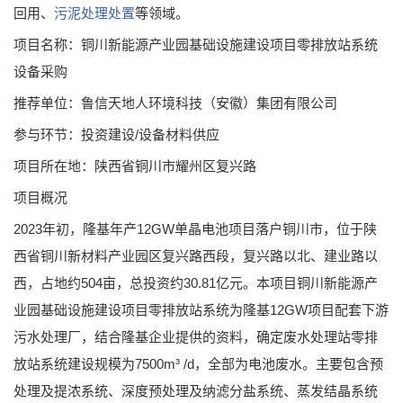
回用、
污泥处理处置
等领域。
项目名称：铜川新能源产业园基础设施建设项目零排放站系统
设备采购
推荐单位：鲁信天地人环境科技（安徽）集团有限公司
参与环节：投资建设/设备材料供应
项目所在地：陕西省铜川市耀州区复兴路
项目概况
2023年初，隆基年产12GW单晶电池项目落户铜川市，位于陕
西省铜川新材料产业园区复兴路西段，复兴路以北、建业路以
西，占地约504亩，总投资约30.81亿元。本项目铜川新能源产
业园基础设施建设项目零排放站系统为隆基12GW项目配套下游
污水处理厂，结合隆基企业提供的资料，确定废水处理站零排
放站系统建设规模为7500m³ /d，全部为电池废水。主要包含预
处理及提浓系统、深度预处理及纳滤分盐系统、蒸发结晶系统