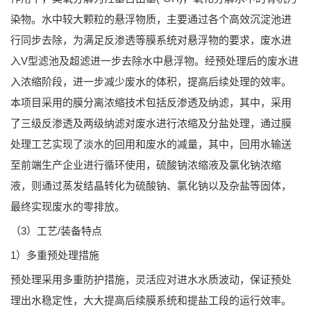
染物。水中较大颗粒的悬浮物质，主要通过各个高效沉淀池进
行同步去除，为满足反渗透等膜系统对悬浮物的要求，废水进
入V型滤池及超滤进一步去除水中悬浮物。经预处理后的废水进
入浓缩阶段，进一步减少废水的体积，提高后续处理的效率。
本项目采用的膜分离浓缩技术包括反渗透及纳滤，其中，采用
了三级反渗透及两级纳滤对废水进行浓缩及分盐处理，通过膜
处理工艺实现了淡水的回用和废水的减量，其中，回用水输送
至前端生产企业进行循环使用，硫酸钠浓缩液及氯化钠浓缩
液，则通过蒸发结晶转化为硫酸钠、氯化钠以及杂盐等固体，
最终实现废水的零排放。
（3）工艺/装备特点
1）多重预处理措施
预处理采用多重防护措施，灵活应对进水水质波动，保证预处
理出水稳定性，大大提高后续膜系统和提盐工段的运行效率。