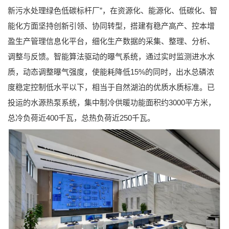
新污水处理绿色低碳标杆厂”，在资源化、能源化、低碳化、智
能化方面坚持创新引领、协同转型，搭建有稳产高产、控本增
盈生产管理信息化平台，细化生产数据的采集、整理、分析、
调整与反馈。智能算法驱动的曝气系统，通过实时监测进水水
质，动态调整曝气强度，使能耗降低15%的同时，出水总磷浓
度稳定控制低水平以下，相当于自然湖泊的优质水质标准。已
投运的水源热泵系统，集中制冷供暖功能面积约3000平方米，
总冷负荷近400千瓦，总热负荷近250千瓦。