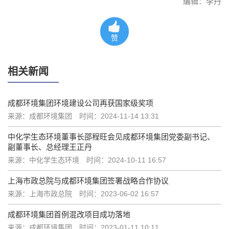
编辑：李丹
赞
相关新闻
成都环境集团环境建设公司再获国家级奖项
来源：成都环境集团
时间：2024-11-14 13:31
中化学生态环境董事长邵程旺会见成都环境集团党委副书记、
副董事长、总经理王正丹
来源：中化学生态环境
时间：2024-10-11 16:57
上海市政总院与成都环境集团签署战略合作协议
来源：上海市政总院
时间：2023-06-02 16:57
成都环境集团首例混改项目成功落地
来源：成都环境集团
时间：2023-01-11 10:11