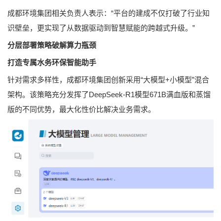
成都环境集团相关负责人表示：“平台的建成不仅打破了行业知
识壁垒，更实现了从数据驱动到智慧赋能的跨越式升级。”
分层部署策略破解算力瓶颈
打造专属水务环保智能助手
针对需求多样性，成都环境集团创新采用“大模型+小模型”混合
架构。该策略充分发挥了DeepSeek-R1模型671B满血版和蒸馏
版的不同优势，最大化性价比解决业务需求。