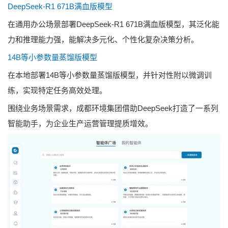
DeepSeek-R1 671B满血版模型
在通用办公场景部署DeepSeek-R1 671B满血版模型，其泛化能
力和推理能力强，能解决多元化、个性化复杂决策分析。
14B等小参数量蒸馏版模型
在本地部署14B等小参数量蒸馏版模型，并针对性附以微调训
练，实现特定任务高效处理。
围绕业务场景需求，成都环境集团借助DeepSeek打造了一系列
智能助手，为企业生产运营管理提质增效。