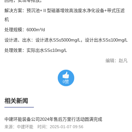
回用，实现零排放。
解决方案：预沉池+Ⅱ型磁基增效高浊废水净化设备+带式压滤
机
处理规模：6000m³/d
设计进、出水：设计进水SS≤5000mg/L，设计出水SS≤100mg/L
处理效果：实际出水SS≤10mg/L
编辑：赵凡
0
赞
相关新闻
中建环能装备公司2024年售后万里行活动圆满完成
来源：中建环能
时间：2025-01-07 09:56