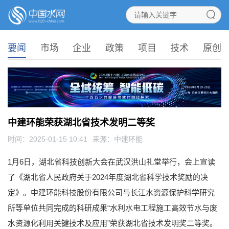
要闻
市场
企业
政策
项目
技术
原创
中建环能荣获湖北省技术发明二等奖
时间：2025-01-15 10:41
来源：
中建环能
1月6日，湖北省科技创新大会在武汉洪山礼堂举行，会上宣读
了《湖北省人民政府关于2024年度湖北省科学技术奖励的决
定》。中建环能科技股份有限公司与长江水资源保护科学研究
所等单位共同完成的科研成果“水利水电工程施工高效节水与废
水资源化利用关键技术及应用”荣获湖北省技术发明奖二等奖。