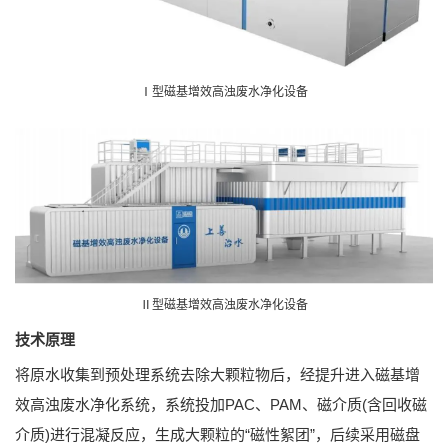
Ⅰ型磁基增效高浊废水净化设备
Ⅱ型磁基增效高浊废水净化设备
技术原理
将原水收集到预处理系统去除大颗粒物后，经提升进入磁基增
效高浊废水净化系统，系统投加PAC、PAM、磁介质(含回收磁
介质)进行混凝反应，生成大颗粒的“磁性絮团”，后续采用磁盘