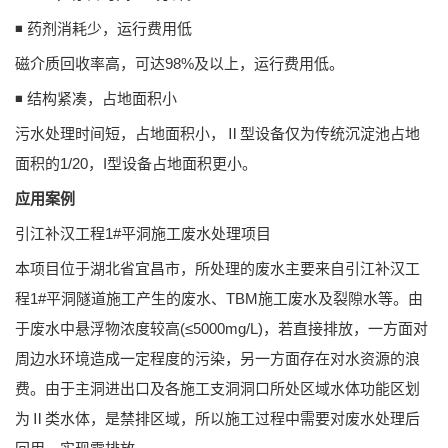
◾ 药剂消耗少，运行费用低
磁介质回收率高，可达98%及以上，运行费用低。
◾ 结构紧凑，占地面积小
污水处理时间短，占地面积小，Ⅱ型设备仅为传统沉淀池占地
面积的1/20，I型设备占地面积更小。
应用案例
引江补汉工程1#平洞施工废水处理项目
本项目位于湖北省宜昌市，所处理的废水主要来自引江补汉工
程1#平洞隧道施工产生的废水、TBM施工废水及裂隙水等。由
于废水中悬浮物浓度较高(≤5000mg/L)，若直接排放，一方面对
周边水环境造成一定程度的污染，另一方面存在对水资源的浪
费。由于主洞进出口及各施工支洞洞口所处区域水体功能区划
为Ⅱ类水体，是禁排区域，所以施工过程中需要对废水处理后