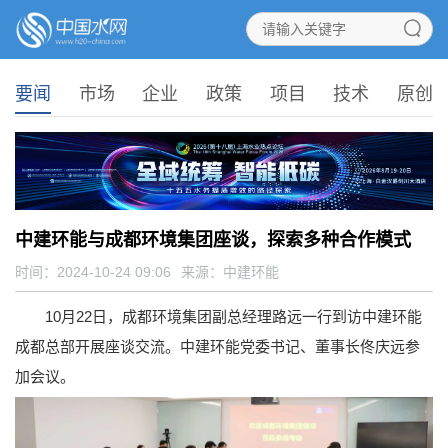
要闻
市场
企业
政策
项目
技术
原创
中建环能与成都环境集团座谈，探索多种合作模式
时间：2024-10-24 09:06
来源：
中建环能
10月22日，成都环境集团副总经理路远一行到访中建环能
成都总部开展座谈交流。中建环能党委书记、董事长佟庆远参
加会议。