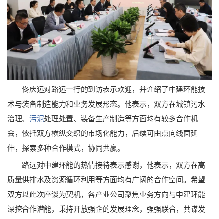
佟庆远对路远一行的到访表示欢迎，并介绍了中建环能技
术与装备制造能力和业务发展形态。他表示，双方在城镇污水
治理、
污泥
处理处置、装备生产制造等方面均有较多合作机
会，依托双方横纵交织的市场化能力，后续可由点向线面延
伸，探索多种合作模式，协同共赢。
路远对中建环能的热情接待表示感谢，他表示，双方在高
质量供排水及资源循环利用等方面均有广阔的合作空间。希望
双方以此次座谈为契机，各产业公司聚焦业务方向与中建环能
深挖合作潜能，秉持开放强企的发展理念，强强联合，共谋发