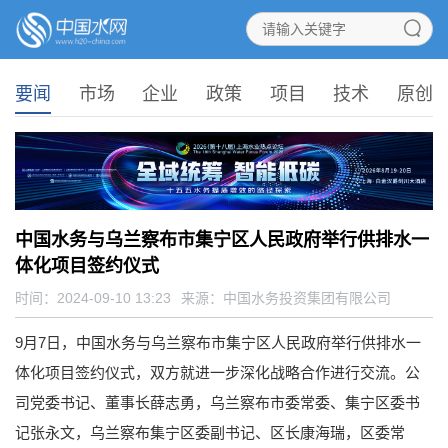
要闻
市场
企业
政策
项目
技术
原创
中国水务与乌兰察布市集宁区人民政府举行供排水一
体化项目签约仪式
时间：2024-09-10 13:23
来源：
中国水务投资集团有限公司
9月7日，中国水务与乌兰察布市集宁区人民政府举行供排水一
体化项目签约仪式，双方就进一步深化战略合作进行交流。公
司党委书记、董事长薛志勇，乌兰察布市委常委、集宁区委书
记张永文，乌兰察布集宁区委副书记、区长康海瑞，区委常