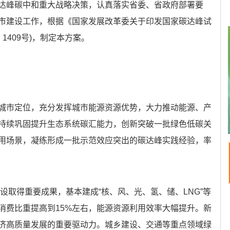
达峰碳中和重大战略决策，认真落实省委、省政府部署要
市建设工作，根据《国家发展改革委关于印发国家碳达峰试
1409号)，制定本方案。
城市定位，充分发挥城市能源资源优势，大力推动能源、产
持续巩固提升生态系统碳汇能力，创新突破一批绿色低碳关
用场景，凝练形成一批示范效应突出的碳达峰实践经验，率
建设取得重要成果，基本建成“核、风、光、氢、储、LNG”等
消费比重提高到15%左右，能源资源利用效率大幅提升。新
济高质量发展的重要驱动力。城乡建设、交通等重点领域绿