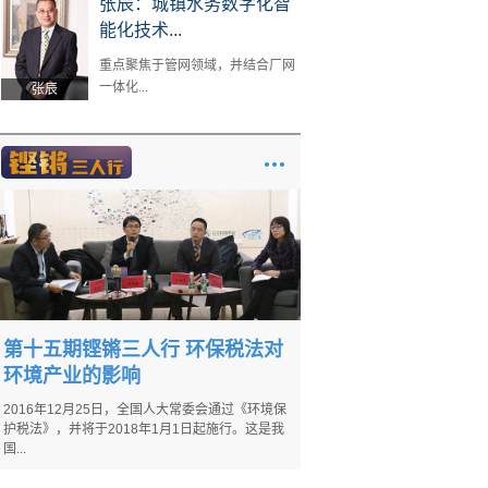
张辰：城镇水务数字化智
能化技术...
重点聚焦于管网领域，并结合厂网
一体化...
张辰
第十五期铿锵三人行 环保税法对
环境产业的影响
2016年12月25日，全国人大常委会通过《环境保
护税法》，并将于2018年1月1日起施行。这是我
国...