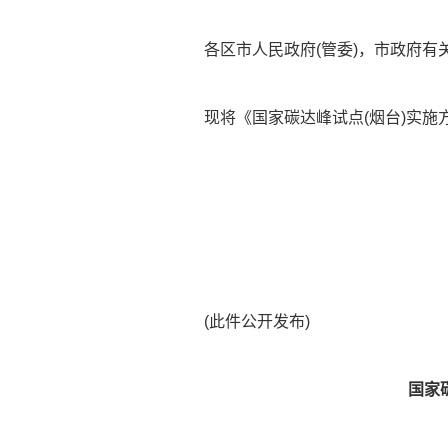
各区市人民政府(管委)，市政府有
现将《国家碳达峰试点(烟台)实
(此件公开发布)
国家