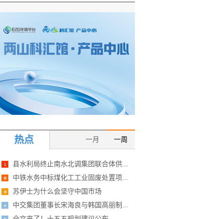
热点
一月
一周
县水利局终止南水北调集团联合体供...
中铁水务中标煤化工工业固废处置项...
苏伊士为什么会坚守中国市场
中交集团董事长宋海良与韩国高丽制...
全文来了！十五五规划建议公布