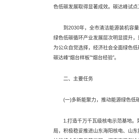
色低碳发展取得显著成效。碳达峰试点
到2030年，全市清洁能源装机容
绿色低碳循环产业发展层次明显提升，
为公众自觉选择，经济社会全面绿色低
碳达峰“烟台样板”“烟台经验”。
二、主要任务
(一)多新能聚力，推动能源绿色低
1.打造千万千瓦级核电示范基地。
局，积极稳妥推进山东海阳核电、山东