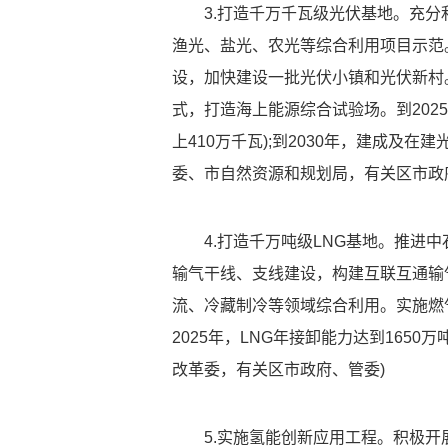
3.打造千万千瓦级光伏基地。充
渔光、盐光、农光等综合利用项目示范
设，加快建设一批光伏小镇和光伏新村
式，打造海上能源综合试验场。到202
上410万千瓦);到2030年，建成及在
委、市自然资源和规划局，有关区市政
4.打造千万吨级LNG基地。推进
输气干线、支线建设，构建互联互通输
流、冷藏制冷等领域综合利用。实施燃
2025年，LNG年接卸能力达到165
改革委，有关区市政府、管委)
5.实施氢能创新应用工程。积极