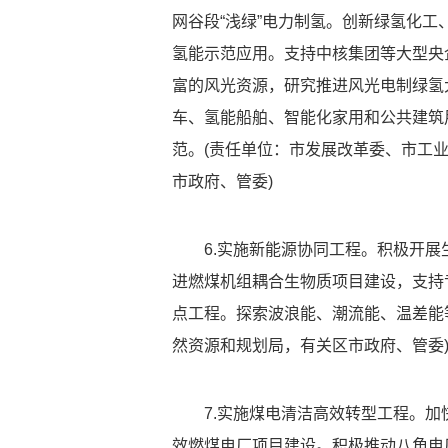
网谷段“浅绿”电力制氢。创新绿氢化
氢能示范应用。支持中核集团等大型央
富的风光资源，研究推进风光电制绿氢
车、氢能船舶、智能化家用和公共建筑
范。(责任单位：市发展改革委、市工
市政府、管委)
6.实施新能源协同工程。积极开
进燃煤机组耦合生物质项目建设，支持
点工程。探索波浪能、潮流能、温差能
然资源和规划局，有关区市政府、管委
7.实施煤电清洁高效转型工程。
效燃煤电厂项目建设。积极推动八角电