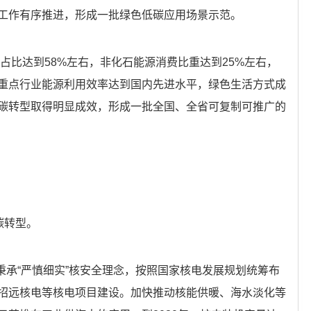
工作有序推进，形成一批绿色低碳应用场景示范。
量占比达到58%左右，非化石能源消费比重达到25%左右，
重点行业能源利用效率达到国内先进水平，绿色生活方式成
碳转型取得明显成效，形成一批全国、全省可复制可推广的
碳转型。
秉承“严慎细实”核安全理念，按照国家核电发展规划统筹布
招远核电等核电项目建设。加快推动核能供暖、海水淡化等