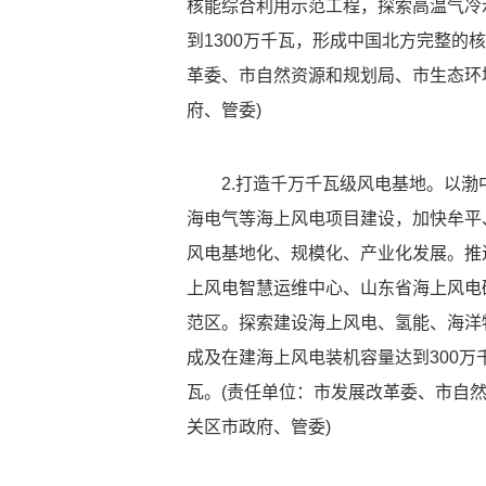
核能综合利用示范工程，探索高温气冷
到1300万千瓦，形成中国北方完整的
革委、市自然资源和规划局、市生态环
府、管委)
2.打造千万千瓦级风电基地。以
海电气等海上风电项目建设，加快牟平
风电基地化、规模化、产业化发展。推
上风电智慧运维中心、山东省海上风电
范区。探索建设海上风电、氢能、海洋牧
成及在建海上风电装机容量达到300万千
瓦。(责任单位：市发展改革委、市自
关区市政府、管委)