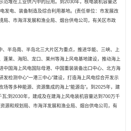
示范堆在工业供汽中的应用。到2030年，核电装机容量达
核电发电、装备制造及综合利用基地。(责任单位：市发展改
境局、市海洋发展和渔业局、烟台供电公司，有关区市政
渤中、半岛南、半岛北三大片区为重点，推进华能、三峡、上
、蓬莱、海阳、龙口、莱州等海上风电基地建设，推动海上
进中国海上风电国际母港、中国重装装备出口中心、北方海
研发检测中心“一港三中心”建设，打造海上风电综合开发示
场等多种能源、资源集成的海上“能源岛”。到2025年，建
瓦;到2030年，建成及在建海上风电装机容量达到700万千
然资源和规划局、市海洋发展和渔业局、烟台供电公司，有