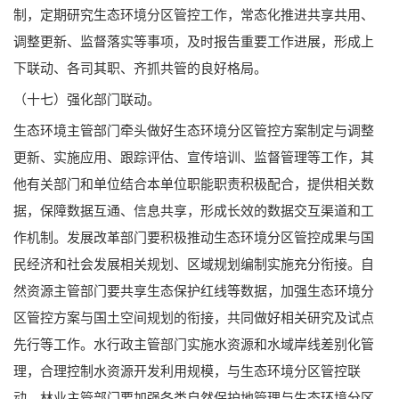
制，定期研究生态环境分区管控工作，常态化推进共享共用、
调整更新、监督落实等事项，及时报告重要工作进展，形成上
下联动、各司其职、齐抓共管的良好格局。
（十七）强化部门联动。
生态环境主管部门牵头做好生态环境分区管控方案制定与调整
更新、实施应用、跟踪评估、宣传培训、监督管理等工作，其
他有关部门和单位结合本单位职能职责积极配合，提供相关数
据，保障数据互通、信息共享，形成长效的数据交互渠道和工
作机制。发展改革部门要积极推动生态环境分区管控成果与国
民经济和社会发展相关规划、区域规划编制实施充分衔接。自
然资源主管部门要共享生态保护红线等数据，加强生态环境分
区管控方案与国土空间规划的衔接，共同做好相关研究及试点
先行等工作。水行政主管部门实施水资源和水域岸线差别化管
理，合理控制水资源开发利用规模，与生态环境分区管控联
动。林业主管部门要加强各类自然保护地管理与生态环境分区