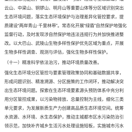
云山、中梁山、铜锣山、明月山等重要山体等分区域识别突出
生态环境问题，落实生态环境保护与治理差异化管控要求，提
质建设“两岸青山·千里林带”。常态化开展“绿盾”自然保护地强化
监督行动，及时发现涉自然保护地违法违规行为并加快推进整
改。以大巴山、武陵山生物多样性保护优先区域为重点，开展
生物多样性调查、观测与评估，强化生物多样性保护。
（十一）精准科学依法治污，推动环境质量改善。
强化生态环境分区管控与要素管理政策协同和基础数据共享，
形成问题识别、精准溯源、分区施策的工作闭环，推动解决突
出生态环境问题。探索在生态环境要素源头预防体系中充分利
用分区管控成果，以污染物排放、总量控制为主线，细化三类
单元要求，为发展新质生产力创建高品质生态环境空间。统筹
水资源、水环境、水生态保护，推动主城都市区水污染防治引
领示范，加快补齐城乡生活污水处理设施短板，实施城市污水