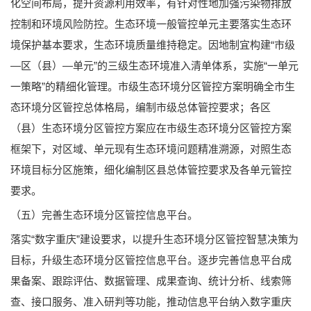
化空间布局，提升资源利用效率，有针对性地加强污染物排放
控制和环境风险防控。生态环境一般管控单元主要落实生态环
境保护基本要求，生态环境质量维持稳定。因地制宜构建“市级
—区（县）—单元”的三级生态环境准入清单体系，实施“一单元
一策略”的精细化管理。市级生态环境分区管控方案明确全市生
态环境分区管控总体格局，编制市级总体管控要求；各区
（县）生态环境分区管控方案应在市级生态环境分区管控方案
框架下，对区域、单元现有生态环境问题精准溯源，对照生态
环境目标分区施策，细化编制区县总体管控要求及各单元管控
要求。
（五）完善生态环境分区管控信息平台。
落实“数字重庆”建设要求，以提升生态环境分区管控智慧决策为
目标，升级生态环境分区管控信息平台。逐步完善信息平台成
果备案、跟踪评估、数据管理、成果查询、统计分析、线索筛
查、接口服务、准入研判等功能，推动信息平台纳入数字重庆