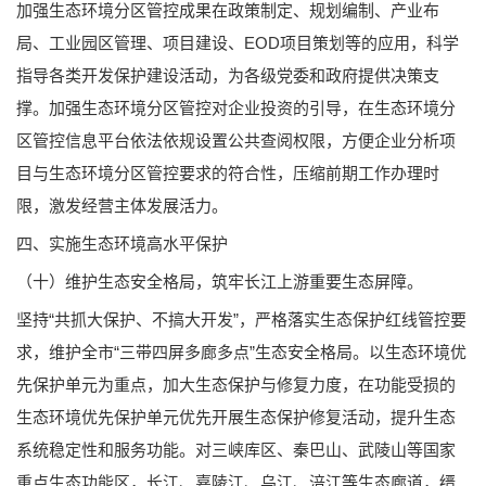
加强生态环境分区管控成果在政策制定、规划编制、产业布
局、工业园区管理、项目建设、EOD项目策划等的应用，科学
指导各类开发保护建设活动，为各级党委和政府提供决策支
撑。加强生态环境分区管控对企业投资的引导，在生态环境分
区管控信息平台依法依规设置公共查阅权限，方便企业分析项
目与生态环境分区管控要求的符合性，压缩前期工作办理时
限，激发经营主体发展活力。
四、实施生态环境高水平保护
（十）维护生态安全格局，筑牢长江上游重要生态屏障。
坚持“共抓大保护、不搞大开发”，严格落实生态保护红线管控要
求，维护全市“三带四屏多廊多点”生态安全格局。以生态环境优
先保护单元为重点，加大生态保护与修复力度，在功能受损的
生态环境优先保护单元优先开展生态保护修复活动，提升生态
系统稳定性和服务功能。对三峡库区、秦巴山、武陵山等国家
重点生态功能区，长江、嘉陵江、乌江、涪江等生态廊道，缙