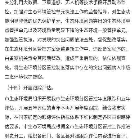
充分利用大数据、卫星遥感、无人机等技术手段开展动态监
控，加强对生态环境管控单元执法工作的监督指导，对生态功
能明显降低的优先保护单元、生态环境问题突出的生态环境重
点管控单元以及环境质量明显下降的生态环境一般管控单元，
加强监管执法，对发现的突出问题依法查处，督促整改落实。
在生态环境分区管控方案调整更新工作中，违反备案程序的，
由备案机关责令其限期整改。造成严重后果的，依法依规查
处。将生态环境分区管控制度落实中存在的突出问题纳入市级
生态环境保护督察。
（十四）开展跟踪评估。
市生态环境局组织开展我市生态环境分区管控年度跟踪和五年
评估，开展五年评估的当年不再开展年度跟踪。结合我市实
际，在国家确定的跟踪评估指标体系下细化制定各区县跟踪评
估要求。市生态环境局应根据全市生态环境分区管控工作推进
职责分工，组织各部门、各区县对照跟踪评估内容进行自评，