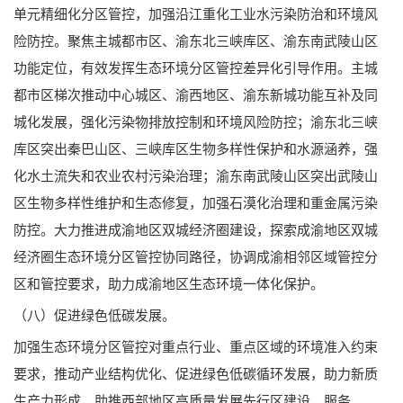
单元精细化分区管控，加强沿江重化工业水污染防治和环境风
险防控。聚焦主城都市区、渝东北三峡库区、渝东南武陵山区
功能定位，有效发挥生态环境分区管控差异化引导作用。主城
都市区梯次推动中心城区、渝西地区、渝东新城功能互补及同
城化发展，强化污染物排放控制和环境风险防控；渝东北三峡
库区突出秦巴山区、三峡库区生物多样性保护和水源涵养，强
化水土流失和农业农村污染治理；渝东南武陵山区突出武陵山
区生物多样性维护和生态修复，加强石漠化治理和重金属污染
防控。大力推进成渝地区双城经济圈建设，探索成渝地区双城
经济圈生态环境分区管控协同路径，协调成渝相邻区域管控分
区和管控要求，助力成渝地区生态环境一体化保护。
（八）促进绿色低碳发展。
加强生态环境分区管控对重点行业、重点区域的环境准入约束
要求，推动产业结构优化、促进绿色低碳循环发展，助力新质
生产力形成，助推西部地区高质量发展先行区建设。服务