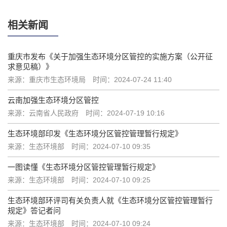
相关新闻
重庆市发布《关于加强生态环境分区管控的实施方案（公开征
求意见稿）》
来源：重庆市生态环境局
时间：2024-07-24 11:40
云南加强生态环境分区管控
来源：云南省人民政府
时间：2024-07-19 10:16
生态环境部印发《生态环境分区管控管理暂行规定》
来源：生态环境部
时间：2024-07-10 09:35
一图读懂《生态环境分区管控管理暂行规定》
来源：生态环境部
时间：2024-07-10 09:25
生态环境部环评司有关负责人就《生态环境分区管控管理暂行
规定》答记者问
来源：生态环境部
时间：2024-07-10 09:24