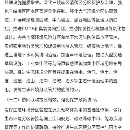
处理设施提质增效。深化三峡库区消落区分区保护及治理，强
化三峡库区回水区富营养化控制。强化大气环境分区协同管
控，开展成渝毗邻区域、中心城区、渝西地区等区域联防联
控，推进PM2.5和臭氧协同控制，推动挥发性有机物和氮氧化物
减排。完善土壤环境风险分区和地下水污染防治重点区管控，
实施农用地分类管理和建设用地准入管理，统筹地上地下，推
进土壤地下水污染协同治理。加强声环境管理，推动大型交通
基础设施、工业集中区等与噪声敏感建筑物集中区域用地布局
协调。推进生态环境分区管控成果在治水、治气、治土、治
废、治塑、治山、治岸、治城、治乡等生态环境治理中的应
用，发挥生态环境分区管控的底线约束。
（十二）协同联动提质增效，强化保护政策协同。
发挥生态环境分区管控在源头预防体系中的基础性作用，做好
生态环境分区管控与国土空间规划、碳达峰碳中和、能源资源
管理等工作的协调联动。持续推进生态环境分区管控与国土空