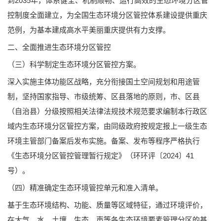
到2035年，体系健全、机制顺畅、运行高效的生态环境分区管
控制度全面建立，为全国生态环境分区管控体系建设提供重庆
范例，为基本建成高水平美丽重庆提供有力支撑。
二、全面推进生态环境分区管控
（三）科学制定生态环境分区管控方案。
深入实施主体功能区战略，充分衔接国土空间规划和用途管
制，坚持国家指导、市级统筹、区县落地的原则，市、区县
（自治县）分级按照相关法律法规技术规范要求编制本行政区
域内生态环境分区管控方案，由同级政府按规定报上一级生态
环境主管部门备案后发布实施。备案、发布等程序严格执行
《生态环境分区管控管理暂行规定》（环环评〔2024〕41
号）。
（四）精准确定生态环境管控单元和准入清单。
基于生态环境结构、功能、质量等区域特征，通过环境评价，
在大气、水、土壤、生态、声等各生态环境要素管理分区的基