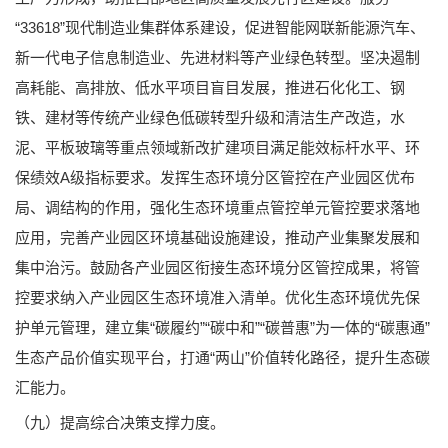
“33618”现代制造业集群体系建设，促进智能网联新能源汽车、
新一代电子信息制造业、先进材料等产业绿色转型。坚决遏制
高耗能、高排放、低水平项目盲目发展，推进石化化工、钢
铁、建材等传统产业绿色低碳转型升级和清洁生产改造，水
泥、平板玻璃等重点领域新改扩建项目满足能效标杆水平、环
保绩效A级指标要求。发挥生态环境分区管控在产业园区优布
局、调结构的作用，强化生态环境重点管控单元管控要求落地
应用，完善产业园区环境基础设施建设，推动产业集聚发展和
集中治污。鼓励各产业园区衔接生态环境分区管控成果，将管
控要求纳入产业园区生态环境准入清单。优化生态环境优先保
护单元管理，建立集“碳履约”“碳中和”“碳普惠”为一体的“碳惠通”
生态产品价值实现平台，打通“两山”价值转化路径，提升生态碳
汇能力。
（九）提高综合决策支撑力度。