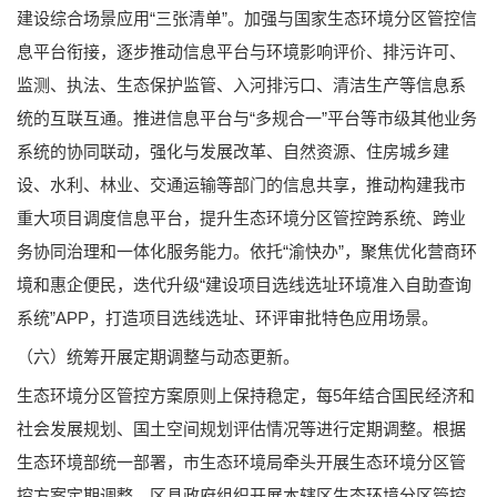
建设综合场景应用“三张清单”。加强与国家生态环境分区管控信
息平台衔接，逐步推动信息平台与环境影响评价、排污许可、
监测、执法、生态保护监管、入河排污口、清洁生产等信息系
统的互联互通。推进信息平台与“多规合一”平台等市级其他业务
系统的协同联动，强化与发展改革、自然资源、住房城乡建
设、水利、林业、交通运输等部门的信息共享，推动构建我市
重大项目调度信息平台，提升生态环境分区管控跨系统、跨业
务协同治理和一体化服务能力。依托“渝快办”，聚焦优化营商环
境和惠企便民，迭代升级“建设项目选线选址环境准入自助查询
系统”APP，打造项目选线选址、环评审批特色应用场景。
（六）统筹开展定期调整与动态更新。
生态环境分区管控方案原则上保持稳定，每5年结合国民经济和
社会发展规划、国土空间规划评估情况等进行定期调整。根据
生态环境部统一部署，市生态环境局牵头开展生态环境分区管
控方案定期调整，区县政府组织开展本辖区生态环境分区管控