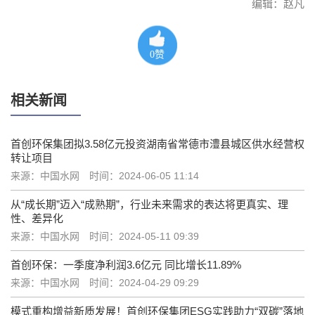
编辑：赵凡
0
赞
相关新闻
首创环保集团拟3.58亿元投资湖南省常德市澧县城区供水经营权
转让项目
来源：中国水网
时间：2024-06-05 11:14
从“成长期”迈入“成熟期”，行业未来需求的表达将更真实、理
性、差异化
来源：中国水网
时间：2024-05-11 09:39
首创环保：一季度净利润3.6亿元 同比增长11.89%
来源：中国水网
时间：2024-04-29 09:29
模式重构增益新质发展！首创环保集团ESG实践助力“双碳”落地