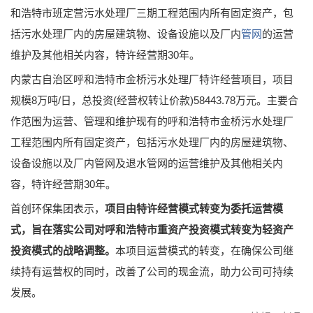
和浩特市班定营污水处理厂三期工程范围内所有固定资产，包
括污水处理厂内的房屋建筑物、设备设施以及厂内
管网
的运营
维护及其他相关内容，特许经营期30年。
内蒙古自治区呼和浩特市金桥污水处理厂特许经营项目，项目
规模8万吨/日，总投资(经营权转让价款)58443.78万元。主要合
作范围为运营、管理和维护现有的呼和浩特市金桥污水处理厂
工程范围内所有固定资产，包括污水处理厂内的房屋建筑物、
设备设施以及厂内管网及退水管网的运营维护及其他相关内
容，特许经营期30年。
首创环保集团表示，
项目由特许经营模式转变为委托运营模
式，旨在落实公司对呼和浩特市重资产投资模式转变为轻资产
投资模式的战略调整。
本项目运营模式的转变，在确保公司继
续持有运营权的同时，改善了公司的现金流，助力公司可持续
发展。