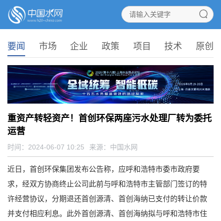
要闻
市场
企业
政策
项目
技术
原创
重资产转轻资产！首创环保两座污水处理厂转为委托
运营
时间：2024-06-07 10:25
来源：
中国水网
近日，首创环保集团发布公告称，应呼和浩特市委市政府要
求，经双方协商终止公司此前与呼和浩特市主管部门签订的特
许经营协议，分期退还首创源清、首创海纳已支付的转让价款
并支付相应利息。此外首创源清、首创海纳拟与呼和浩特市住