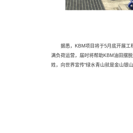
据悉，KBM项目将于5月底开展工程
满负荷运营，届时将帮助KBM油田摆
姓，向世界宣传“绿水青山就是金山银山