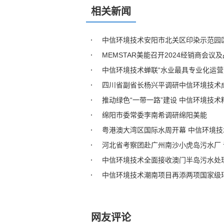
相关新闻
中信环境技术安阳市北关区印染示范园
MEMSTAR美能召开2024经销商会议
中信环境技术蝉联“水业最具专业化运营
四川省副省长杨兴平调研中信环境技术
推动绿色“一带一路”建设 中信环境技术精彩
绵阳市委常委李南希调研绵阳美能
粤港澳大湾区国际水周开幕 中信环境
河北省考察团赴广州南沙小虎岛污水厂 
中信环境技术全面接收澳门半岛污水处
中信环境技术潮南项目再添两项国家级
网友评论