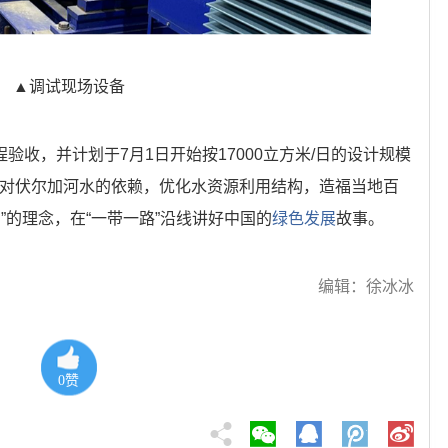
▲调试现场设备
验收，并计划于7月1日开始按17000立方米/日的设计规模
脱对伏尔加河水的依赖，优化水资源利用结构，造福当地百
”的理念，在“一带一路”沿线讲好中国的
绿色发展
故事。
编辑：徐冰冰
0
赞