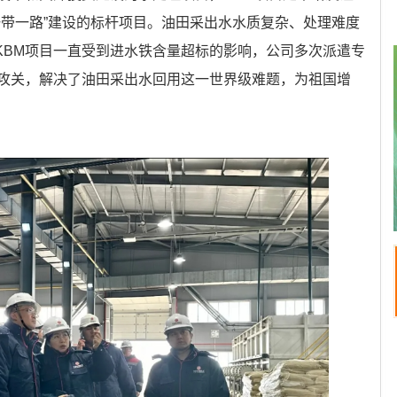
一带一路”建设的标杆项目。油田采出水水质复杂、处理难度
，KBM项目一直受到进水铁含量超标的影响，公司多次派遣专
攻关，解决了油田采出水回用这一世界级难题，为祖国增