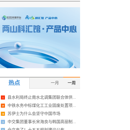
热点
一月
一周
县水利局终止南水北调集团联合体供...
中铁水务中标煤化工工业固废处置项...
苏伊士为什么会坚守中国市场
中交集团董事长宋海良与韩国高丽制...
全文来了！十五五规划建议公布