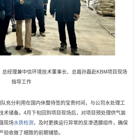
记、总经理兼中信环境技术董事长、总裁孙磊赴KBM项目现场
指导工作
营团队充分利用在国内休整待签的宝贵时间，与公司水处理工
技术储备。4月下旬回到项目现场后，对项目预处理供气装
强现场
水质检测
，及时更换运行异常的反渗透膜组件，确保
产验收做了细致的前期铺垫。