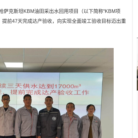
萨克斯坦KBM油田采出水回用项目（以下简称“KBM项
营，提前47天完成达产验收，向实现全面竣工验收目标迈出重