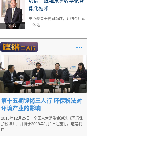
张辰：城镇水务数字化智
能化技术...
重点聚焦于管网领域，并结合厂网
一体化...
张辰
第十五期铿锵三人行 环保税法对
环境产业的影响
2016年12月25日，全国人大常委会通过《环境保
护税法》，并将于2018年1月1日起施行。这是我
国...