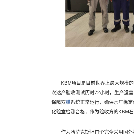
KBM项目是目前世界上最大规模的
次达产验收测试历时72小时，生产运
保障双
膜
系统正常运行，确保水厂稳定
化验室检测合格，作为验收方的KBM
作为哈萨克斯坦首个完全采用国外