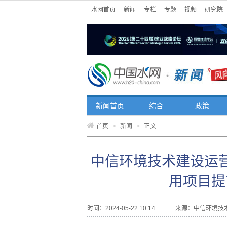
水网首页
新闻
专栏
专题
视频
研究院
新闻首页
综合
政策
首页
>
新闻
>
正文
中信环境技术建设运
用项目提
时间：2024-05-22 10:14
来源：
中信环境技