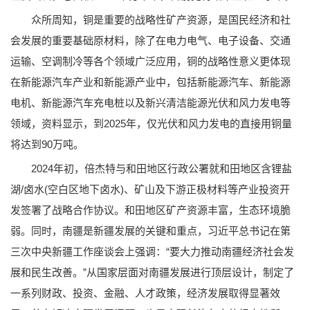
众所周知，铜是重要的战略性矿产资源，是国民经济和社
会发展的重要基础原材料，除了在电力电气、电子设备、交通
运输、空调制冷等各个领域广泛应用，铜的战略性意义更体现
在新能源汽车产业和新能源产业中，包括新能源汽车、新能源
电机、新能源汽车充电桩以及新兴清洁能源光伏和风力发电等
领域，资料显示，到2025年，仅光伏和风力发电的直接用铜量
将达到90万吨。
2024年初，倍杰特与和田地区行政公署就和田地区含锂盐
湖/卤水(空白区地下卤水)、矿山及下游正极材料等产业投资开
发签署了战略合作协议。和田地区矿产资源丰富，生态环境脆
弱。同时，南疆是新疆发展的关键和重点，习近平总书记在第
三次中央新疆工作座谈会上强调：“要大力推动南疆经济社会发
展和民生改善。”从国家层面对南疆发展进行顶层设计，制定了
一系列财政、投资、金融、人才政策，经济发展取得显著效