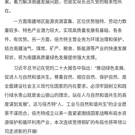
果。着力解决南疆发展问题，也是实现长治久安的根本性所
在。
一方面南疆地区能源资源富集、区位优势独特、劳动力数
量较多、特色产业潜力较大，实现高质量发展有基础、有条
件、有优势。另一方面，倍杰特主营业务为环境治理和保护，
结合南疆油气、煤炭、矿产、粮食、新能源等产业的快速发展
现状，将为南疆高质量绿色发展提供强大支撑。
习近平总书记在党的二十大报告中指出：“推动绿色发展、
促进人与自然和谐共生。尊重自然、顺应自然、保护自然、是
全面建设社会主义现代化国家的内在要求。必须牢固树立和践
行绿水青山就是金山银山的理念，站在人与自然和谐共生的高
度谋划发展”。这与倍杰特“人、工业与自然和谐共生”的企业愿
景不谋而合，倍杰特成立以来一直紧紧围绕国家战略布局水资
源保护和循环利用产业，本次连续竞得铜矿的布局也将带领公
司走进新的开端!