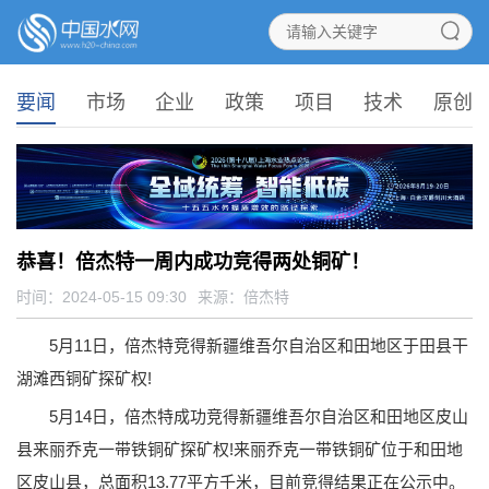
要闻
市场
企业
政策
项目
技术
原创
恭喜！倍杰特一周内成功竞得两处铜矿！
时间：2024-05-15 09:30
来源：
倍杰特
5月11日，倍杰特竞得新疆维吾尔自治区和田地区于田县干
湖滩西铜矿探矿权!
5月14日，倍杰特成功竞得新疆维吾尔自治区和田地区皮山
县来丽乔克一带铁铜矿探矿权!来丽乔克一带铁铜矿位于和田地
区皮山县，总面积13.77平方千米，目前竞得结果正在公示中。