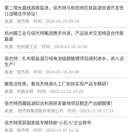
第二增长曲线高歌猛进，倍杰特与和田地区就盐湖资源开发签
订战略合作协议！
来源：倍杰特
时间：2024-01-23 09:10
杭州膜工业与倍杰特集团携手共进，产品技术交流缔造合作新
篇章
来源：杭州膜工业
时间：2024-01-16 10:56
倍杰特：扎布耶盐湖万吨电池级碳酸锂项目顺利进水，进入试
生产！
来源：倍杰特
时间：2024-01-16 10:49
聚焦活性焦，看倍杰特源头工厂如何实现产品专精研？
来源：中国水网
时间：2023-12-21 10:28
倍杰特西藏盐湖综合利用研发基地项目稳定产出碳酸锂！
来源： 倍杰特集团股份有限公司
时间：2023-12-18 17:13
倍杰特荣获国家级专精特新“小巨人”企业称号
来源：倍杰特
时间：2023-12-07 11:31