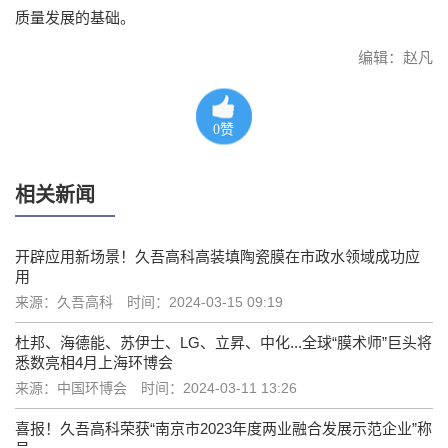
质量发展的基础。
编辑：赵凡
0
赞
相关新闻
开辟应用新场景！久吾高科高装填陶瓷膜在市政水领域成功应
用
来源：久吾高科
时间：2024-03-15 09:19
杜邦、海德能、苏伊士、LG、立昇、中化...全球“膜术师”巨头将
悉数亮相4月上海环博会
来源：中国环博会
时间：2024-03-11 13:26
喜报！久吾高科荣获“南京市2023年度两业融合发展示范企业”称