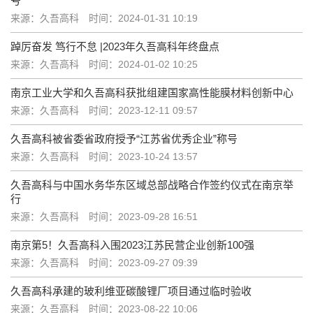
号
来源：久吾高科
时间：2024-01-31 10:19
踔厉奋发 笃行不怠 |2023年久吾高科年终盘点
来源：久吾高科
时间：2024-01-02 10:25
南京工业大学和久吾高科获批组建国家高性能膜材料创新中心
来源：久吾高科
时间：2023-12-11 09:57
久吾高科被省委省政府授予“江苏省优秀企业”称号
来源：久吾高科
时间：2023-10-24 13:57
久吾高科与中国水务华东区域总部战略合作签约仪式在南京举
行
来源：久吾高科
时间：2023-09-28 16:51
南京第5！久吾高科入围2023江苏民营企业创新100强
来源：久吾高科
时间：2023-09-27 09:39
久吾高科承建的玻利维亚碳酸锂厂项目通过临时验收
来源：久吾高科
时间：2023-08-22 10:06