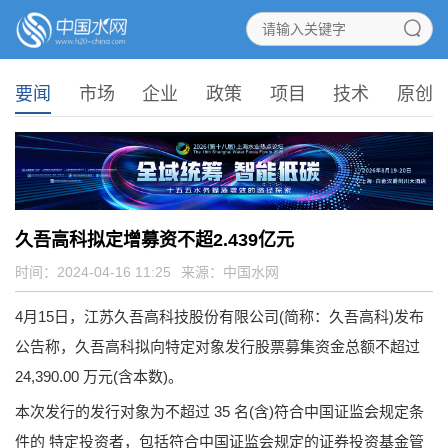
要闻
市场
企业
政策
项目
技术
原创
久吾高科拟定增募资不超2.439亿元
时间：2024-04-16 11:25
来源：
中国水网
4月15日，江苏久吾高科技股份有限公司(简称：久吾高科)发布
公告称，久吾高科拟向特定对象发行股票募集资金总额不超过
24,390.00 万元(含本数)。
本次发行的发行对象为不超过 35 名(含)符合中国证监会规定条
件的 特定投资者，包括符合中国证监会规定的证券投资基金管