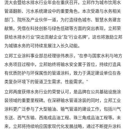
流大会暨给水排水行业年会在重庆召开。立邦作为城市饮用水
管道翻新、污水系统建设中的重要角色，本次受邀与水务相关
部门、院所及产业伙伴一道，为打造绿色城市、智慧水务建言
献策。凭借在科技创新与绿色低碳等方面的突出表现，立邦荣
获给水排水行业"突出贡献企业"及"行业名牌"，这也将激励立邦
为城镇水务的可持续发展注入长久动能。
立邦工业涂料事业部总经理徐伟表示，"在参与国家水利与地方
水务项目过程中，立邦始终将输水安全置于首位，持续打造具
有优质防护与环保属性的管道涂料，致力于满足建设单位在各
类复杂环境下的管道卫生需求、性能需求。"
立邦两度获得水务行业的荣誉认可，是品牌在公共基础设施涂
装领域的重要里程碑。在深耕输水管道涂装的同时，立邦工业
涂料更广泛参与了大型输油、输气管道的建设工作，包括川气
东送、西气东输、西南成品油工程、珠三角成品油工程等。未
来，立邦将持续响应国家现代化发展战略，通过不断提升涂料