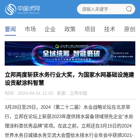
要闻
市场
企业
政策
项目
技术
原创
立邦两度斩获水务行业大奖，为国家水网基础设施建
设贡献涂料智慧
时间：2024-04-01 11:02
来源：
立邦中国
3月28日至29日，2024（第二十二届）水业战略论坛在北京举
行，立邦在论坛上斩获2023年度供排水装备领域领先企业"水处
理涂料类优秀品牌"奖项。在此之前，立邦还在3月15日的2024
世界水务日城镇水务交流大会暨给水排水行业年会中获颁2021-