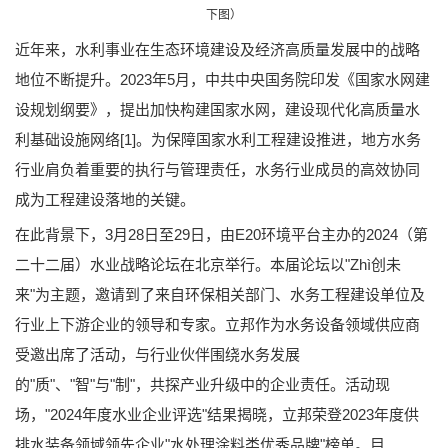
下图）
近年来，水利事业在生态环境建设及经济高质量发展中的战略
地位不断提升。2023年5月，中共中央国务院印发《国家水网建
设规划纲要》，提出加快构建国家水网，建设现代化高质量水
利基础设施网络[1]。为保障国家水利工程建设推进，地方水务
行业肩负着重要的执行与管理责任，水务行业成员的高效协同
成为工程建设落地的关键。
在此背景下，3月28日至29日，由E20环境平台主办的2024（第
二十二届）水业战略论坛在北京举行。本届论坛以"Zhì创未
来"为主题，邀请到了来自环保相关部门、水务工程建设单位及
行业上下游企业的领导和专家。立邦作为水务设备领域供应商
受邀出席了活动，与行业伙伴围绕水务发展
的"质"、"智"与"制"，共探产业升级中的企业责任。活动现
场，"2024年度水业企业评选"结果揭晓，立邦荣登2023年度供
排水装备领域领先企业"水处理涂料类优秀品牌"榜单。目