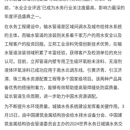
前，"水业企业评选"已成为水务行业关注度最高、影响力最深的
年度评选盛典之一。
在水务工程建设中，输水管道是区域间调水及城市给排水系统
的主体，而输水管道的涂装则关系着千家万户的用水安全以及
工程客户的投资回报。立邦工业涂料凭借创新技术优势，在输
水管道涂装领域积累了丰富经验，获得客户及检测单位的充分
认可。目前，立邦管道内壁专用卫生级环氧粉末涂料、无溶剂
液体环氧涂料已成功应用于南水北调东线、引黄济青、引汉济
渭、珠三角水资源配置工程等多个国家级项目。该两种产品具
备优秀的搭接附着力，能够有效帮助提高管焊缝处防腐质量、
延长管道生命周期，进一步助力中国水资源调配。
为不断提升水环境质量，城镇水务系统建设发挥着关键作用。3
月15日，由中国建筑金属结构协会给水排水设备分会、中国建
筑金属结构协会管道委员会主办的2024世界水务日城镇水务交