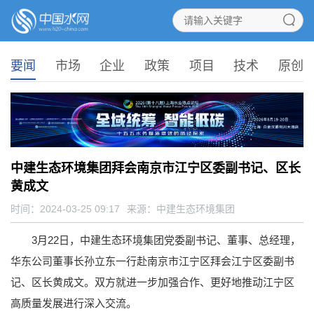
要闻
市场
企业
政策
项目
技术
原创
中建生态环境集团拜会南京市江宁区委副书记、区长
黄成文
时间：2024-03-25 09:17
来源：
中建生态环境集团
3月22日，中建生态环境集团党委副书记、董事、总经理，
华东公司董事长孙立东一行赴南京市江宁区拜会江宁区委副书
记、区长黄成文。双方就进一步加强合作、更好地推动江宁区
高质量发展进行深入交流。