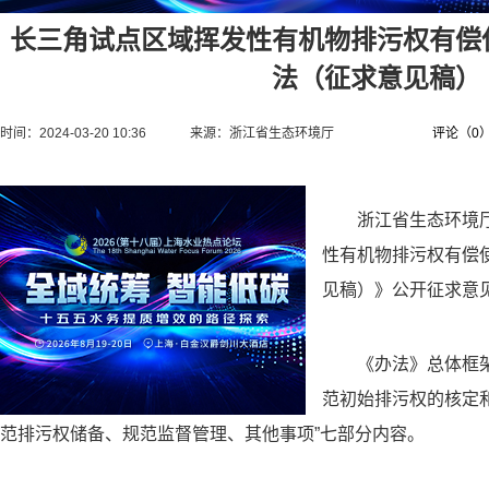
长三角试点区域挥发性有机物排污权有偿
法（征求意见稿）
时间：2024-03-20 10:36
来源：
浙江省生态环境厅
评论（
0
浙江省生态环境
性有机物排污权有偿
见稿）》公开征求意
《办法》总体框
范初始排污权的核定
范排污权储备、规范监督管理、其他事项”七部分内容。