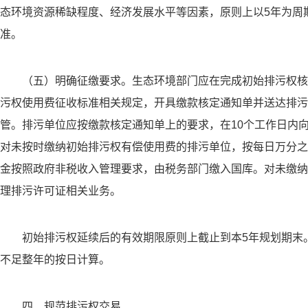
态环境资源稀缺程度、经济发展水平等因素，原则上以5年为周
准。
（五）明确征缴要求。生态环境部门应在完成初始排污权核
污权使用费征收标准相关规定，开具缴款核定通知单并送达排污
管。排污单位应按缴款核定通知单上的要求，在10个工作日内
对未按时缴纳初始排污权有偿使用费的排污单位，按每日万分之
金按照政府非税收入管理要求，由税务部门缴入国库。对未缴纳
理排污许可证相关业务。
初始排污权延续后的有效期限原则上截止到本5年规划期末
不足整年的按日计算。
四、规范排污权交易