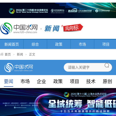
新闻首页
综合
政策
市场
项目
首页
>
新闻
>
正文
要闻
市场
企业
政策
项目
技术
原创