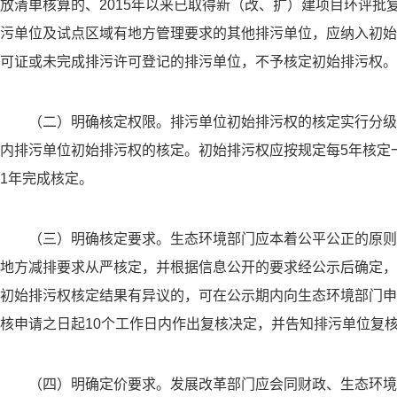
放清单核算的、2015年以来已取得新（改、扩）建项目环评批
污单位及试点区域有地方管理要求的其他排污单位，应纳入初始
可证或未完成排污许可登记的排污单位，不予核定初始排污权。
（二）明确核定权限。排污单位初始排污权的核定实行分级
内排污单位初始排污权的核定。初始排污权应按规定每5年核定
1年完成核定。
（三）明确核定要求。生态环境部门应本着公平公正的原则
地方减排要求从严核定，并根据信息公开的要求经公示后确定，
初始排污权核定结果有异议的，可在公示期内向生态环境部门申
核申请之日起10个工作日内作出复核决定，并告知排污单位复
（四）明确定价要求。发展改革部门应会同财政、生态环境