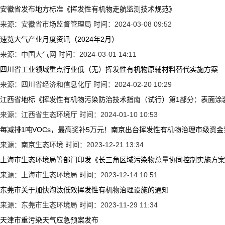
安徽省发布地方标准《挥发性有机物走航监测技术规范》
来源：安徽省市场监督管理局
时间：2024-03-08 09:52
速览大气产业月度资讯（2024年2月）
来源：中国大气网
时间：2024-03-01 14:11
四川省工业领域重点行业低（无）挥发性有机物原辅材料替代实施方案
来源：四川省经济和信息化厅
时间：2024-02-20 10:29
江西省地标《挥发性有机物污染防治技术指南（试行）第1部分：表面涂
来源：江西省生态环境厅
时间：2024-01-10 10:53
每减排1吨VOCs，最高奖补5万元！南京出台挥发性有机物治理市级资
来源：南京生态环境
时间：2023-12-21 13:34
上海市生态环境局等部门印发《长三角区域污染物总量协同控制实施方案
来源：上海市生态环境局
时间：2023-12-14 10:51
东莞市关于加快淘汰低效挥发性有机物治理设施的通知
来源：东莞市生态环境局
时间：2023-11-29 11:34
天津市重污染天气应急预案发布