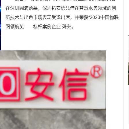
在深圳圆满落幕，深圳拓安信凭借在智慧水务领域的创
新技术与出色市场表现受邀出席，并荣获“2023中国物联
网领航奖——标杆案例企业”殊荣。