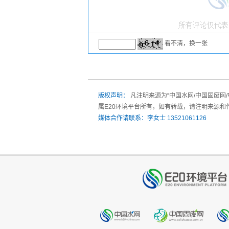
看不清，换一张
版权声明：
凡注明来源为“中国水网/中国固废网
属E20环境平台所有，如有转载，请注明来源和
媒体合作请联系：李女士 13521061126