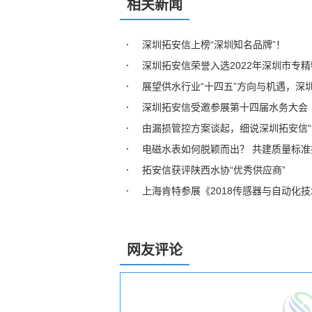
相关新闻
深圳拓安信上榜“深圳知名品牌”！
深圳拓安信荣誉入选2022年深圳市专
展望供水行业“十四五”方向与机遇，深
深圳拓安信受邀参展第十四届水务大会
由漏损管控方案谈起，细说深圳拓安信“
电磁水表如何脱颖而出？ 共建质量标准
拓安信获评陕西水协“优秀供应商”
上海肯特参展《2018传感器与自动化
网友评论