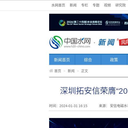
水网首页
新闻
专栏
专题
视频
研究院
新闻首页
综合
政策
首页
>
新闻
>
正文
深圳拓安信荣膺“2
时间：2024-01-31 16:15
来源：
安信电磁水