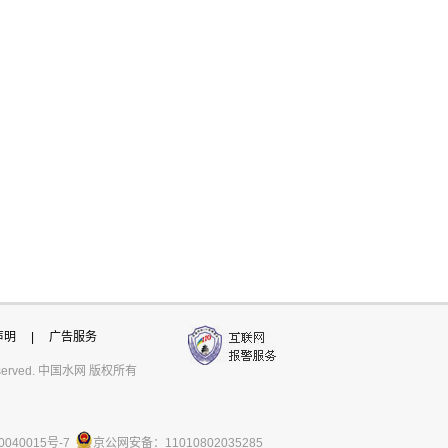
声明
|
广告服务
ts reserved. 中国水网 版权所有
0040015号-7
京公网安备：11010802035285