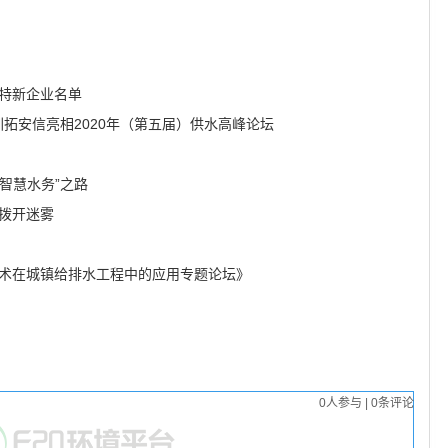
精特新企业名单
圳拓安信亮相2020年（第五届）供水高峰论坛
智慧水务”之路
拨开迷雾
技术在城镇给排水工程中的应用专题论坛》
0
人参与
|
0
条评论