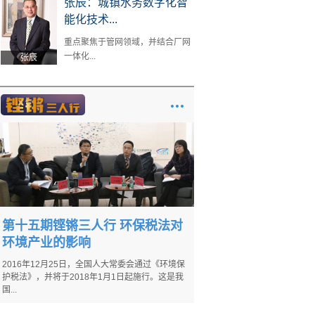
张辰：城镇水务数字化智
能化技术...
重点聚焦于管网领域，并结合厂网
一体化...
张辰
第十五期铿锵三人行 环保税法对
环境产业的影响
2016年12月25日，全国人大常委会通过《环境保
护税法》，并将于2018年1月1日起施行。这是我
国...