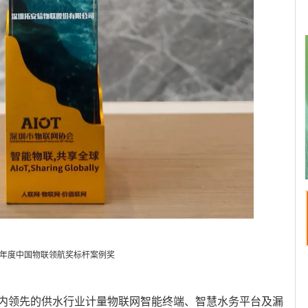
23年度中国物联领航奖标杆案例奖
内领先的供水行业计量物联网智能终端、智慧水务平台及漏