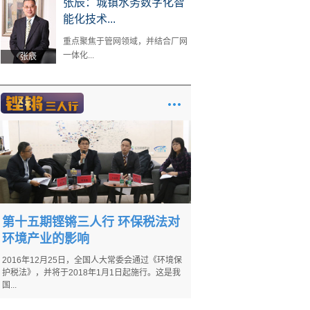
张辰：城镇水务数字化智
能化技术...
重点聚焦于管网领域，并结合厂网
一体化...
张辰
第十五期铿锵三人行 环保税法对
环境产业的影响
2016年12月25日，全国人大常委会通过《环境保
护税法》，并将于2018年1月1日起施行。这是我
国...