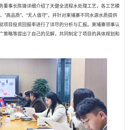
务董事长陈锋详细介绍了天健全流程水处理工艺，各工艺模
”、“高品质”、“无人值守”，并针对柬埔寨不同水源水质提供
就项目投资回报率进行了详尽的分析与汇报。柬埔寨领事认
广策略等提出了自己的见解，共同制定了项目的具体规划和