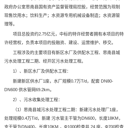
政府办公室思南县国有资产监督管理局控股，经营范围为现制
现售饮用水；饮料生产；水资源专用机械设备制造；水资源管
理等。
项目总投资约2.75亿元，中标的特许经营者拥有本项目的特
许经营权，负责本项目的投融资、建设、运营维护、移交。
工程涉及的主要项目有新区水厂及供配水工程、思南县城
污水处理工程二期、经开区污水处理工程。
1）、新区水厂及供配水工程：
新建新区供水厂1座，水厂规模0.7万T/d，配套 DN80-
DN600 供水管网69.2km。
2）、污水收集处理工程：
（1）思南县城污水处理工程二期：新建污水处理厂1座，
处理规模0.4万T/d，新建 污水管主干管为DN600，长度18KM，
支干管为DN400，长度10KM ，Φ1000检查井 24 座，Φ700检查