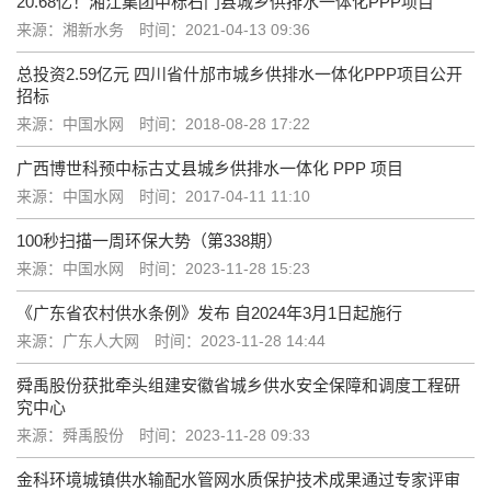
20.68亿！湘江集团中标石门县城乡供排水一体化PPP项目
来源：湘新水务
时间：2021-04-13 09:36
总投资2.59亿元 四川省什邡市城乡供排水一体化PPP项目公开
招标
来源：中国水网
时间：2018-08-28 17:22
广西博世科预中标古丈县城乡供排水一体化 PPP 项目
来源：中国水网
时间：2017-04-11 11:10
100秒扫描一周环保大势（第338期）
来源：中国水网
时间：2023-11-28 15:23
《广东省农村供水条例》发布 自2024年3月1日起施行
来源：广东人大网
时间：2023-11-28 14:44
舜禹股份获批牵头组建安徽省城乡供水安全保障和调度工程研
究中心
来源：舜禹股份
时间：2023-11-28 09:33
金科环境城镇供水输配水管网水质保护技术成果通过专家评审