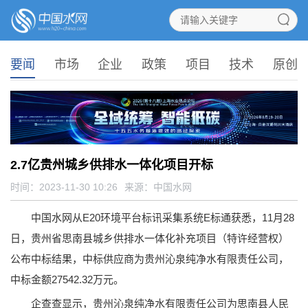
要闻
市场
企业
政策
项目
技术
原创
​2.7亿贵州城乡供排水一体化项目开标
时间：2023-11-30 10:26
来源：
中国水网
中国水网从E20环境平台标讯采集系统E标通获悉，11月28
日，贵州省思南县城乡供排水一体化补充项目（特许经营权）
公布中标结果，中标供应商为贵州沁泉纯净水有限责任公司，
中标金额27542.32万元。
企查查显示，贵州沁泉纯净水有限责任公司为思南县人民