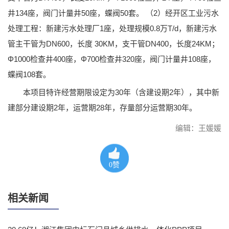
井134座，阀门计量井50座，蝶阀50套。 （2）经开区工业污水
处理工程：新建污水处理厂1座，处理规模0.8万T/d，新建污水
管主干管为DN600，长度 30KM，支干管DN400，长度24KM；
Φ1000检查井400座，Φ700检查井320座，阀门计量井108座，
蝶阀108套。
本项目特许经营期限设定为30年（含建设期2年），其中新
建部分建设期2年，运营期28年，存量部分运营期30年。
编辑：王媛媛
0
赞
相关新闻