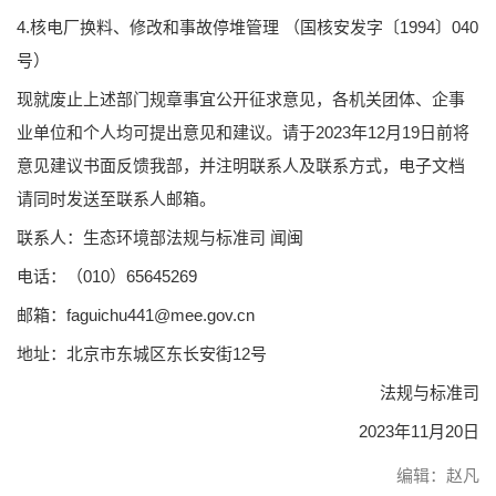
4.核电厂换料、修改和事故停堆管理 （国核安发字〔1994〕040
号）
现就废止上述部门规章事宜公开征求意见，各机关团体、企事
业单位和个人均可提出意见和建议。请于2023年12月19日前将
意见建议书面反馈我部，并注明联系人及联系方式，电子文档
请同时发送至联系人邮箱。
联系人：生态环境部法规与标准司 闻闽
电话：（010）65645269
邮箱：faguichu441@mee.gov.cn
地址：北京市东城区东长安街12号
法规与标准司
2023年11月20日
编辑：赵凡