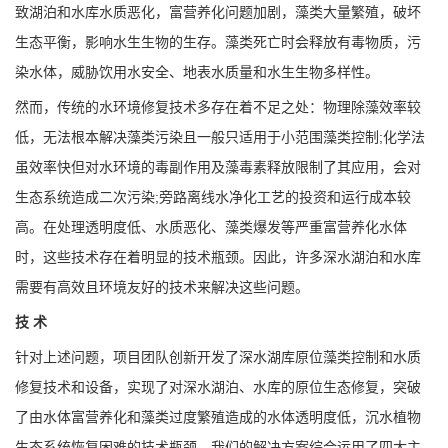
致湖泊和水库水质恶化，富营养化问题加剧，藻类大量繁殖，破坏
生态平衡，影响水生生物的生存。藻类死亡时会释放有毒物质，污
染水体，威胁饮用水安全、地表水质量和水生生物多样性。
然而，传统的水环境修复技术多存在着不足之处：物理除藻效率较
低，无法根本解决藻类污染且一般只适用于小范围藻类控制;化学法
虽效率快但对水环境的毒副作用及藻毒素释放限制了其应用，会对
生态系统造成二次污染;旁路离线水净化工艺的投资和运行成本较
高。在处理透明度低、水质恶化、藻类爆发等严重富营养化水体
时，这些技术存在着明显的技术瓶颈。因此，许多深水湖泊和水库
需要有高效且环境友好的技术来解决这些问题。
技 术
针对上述问题，项目团队创新开发了深水湖库原位藻类控制和水质
修复技术和设备，实现了对深水湖泊、水库的原位生态修复，突破
了由水体富营养化和藻类过度繁殖造成的水体透明度低，沉水植物
生态系统恢复困难的技术瓶颈。我们的解决方案综合运用了四大主