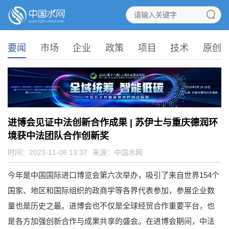
要闻
市场
企业
政策
项目
技术
原创
进博会见证中法创新合作成果 | 苏伊士与重庆德润环
境获中法团队合作创新奖
时间：2023-11-08 13:37
来源：
中国水网
今年是中国国际进口博览会第六次举办，吸引了来自世界154个
国家、地区和国际组织的政商学等各界代表参加，参展企业数
量也是历史之最。进博会也不仅是全球经贸合作重要平台，也
是各方加强创新合作与成果共享的盛会。在进博会期间，中法