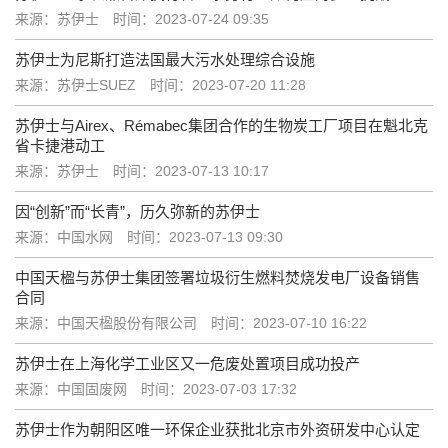
来源：苏伊士
时间：2023-07-24 09:35
苏伊士为尼斯打造法国最大污水处理综合设施
来源：苏伊士SUEZ
时间：2023-07-20 11:28
苏伊士与Airex、Rémabec集团合作的生物炭工厂项目在魁北克
省卡捷港动工
来源：苏伊士
时间：2023-07-13 10:17
因“创新”而“长青”，历久弥新的苏伊士
来源：中国水网
时间：2023-07-13 09:30
中国天楹与苏伊士集团签署垃圾衍生燃料焚烧发电厂设备销售
合同
来源：中国天楹股份有限公司
时间：2023-07-10 16:22
苏伊士在上海化学工业区又一危废处置项目成功投产
来源：中国固废网
时间：2023-07-03 17:32
苏伊士作为朝阳区唯一环保企业获批北京市外资研发中心认定