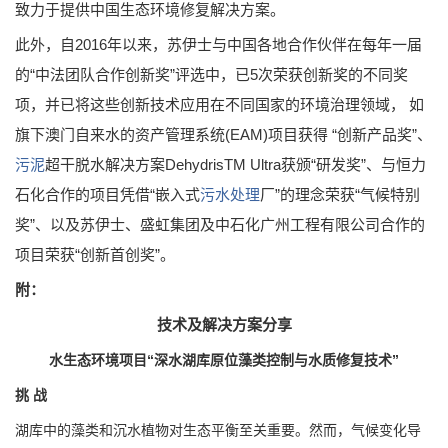
致力于提供中国生态环境修复解决方案。
此外，自2016年以来，苏伊士与中国各地合作伙伴在每年一届
的“中法团队合作创新奖”评选中，已5次荣获创新奖的不同奖
项，并已将这些创新技术应用在不同国家的环境治理领域， 如
旗下澳门自来水的资产管理系统(EAM)项目获得 “创新产品奖”、
污泥
超干脱水解决方案DehydrisTM Ultra获颁“研发奖”、与恒力
石化合作的项目凭借“嵌入式
污水处理
厂”的理念荣获“气候特别
奖”、以及苏伊士、盛虹集团及中石化广州工程有限公司合作的
项目荣获“创新首创奖”。
附：
技术及解决方案分享
水生态环境项目“深水湖库原位藻类控制与水质修复技术”
挑 战
湖库中的藻类和沉水植物对生态平衡至关重要。然而，气候变化导