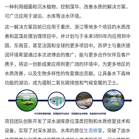
一种利用细菌和沉水植物，控制藻华、改善水质的解决方案，
可广泛应用于湖泊、水库等淡水环境。
这一解决方案目前已应用于重庆、浙江等地多个项目的水质改
善和蓝藻处理治理项目中，并计划与于未来3到5年内应用到中
国、东南亚，甚至法国和全球的更多项目中。苏伊士与重庆德
润环境希望通过本次进博会的推广，能与更多合作伙伴及客户
携手，将这一创新成果应用到更广阔的环境中，为更多地区的
水质改善，以及生物多样性的恢复做出贡献。让具备水下森林
功能的湖泊，成为遏制二氧化碳排放和气候变暖的卫士。
项目团队创新开发了深水湖库原位藻类控制和水质修复技术和
设备，实现了对深水湖泊、水库的原位
生态修复
，突破了由水