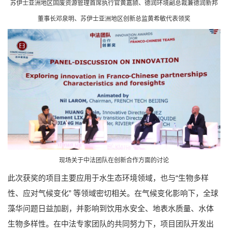
苏伊士亚洲地区固废资源管理首席执行官黄嘉颕、德润环境副总裁兼德润新邦
董事长邓泉明、苏伊士亚洲地区创新总监黄希敏代表领奖
现场关于中
法
团队在创新合作方面的讨论
此次获奖的项目主要应用于水生态环境领域，也与“生物多样
性、应对气候变化” 等领域密切相关。在气候变化影响下，全球
藻华问题日益加剧，并影响到饮用水安全、地表水质量、水体
生物多样性。在中法专家团队的共同努力下，项目团队开发出