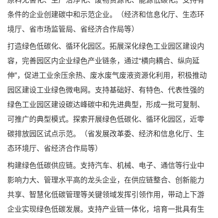
条件的企业创建碳中和示范企业。（经济和信息化厅、生态环
境厅、省市场监管局、省经济合作局等）
打造绿色低碳化、循环化园区。拓展深化绿色工业园区建设内
容，完善园区内企业绿色产业链条，通过“横向耦合、纵向延
伸”，促进工业余压余热、废水废气废液资源化利用，积极推动
园区建设工业绿色微电网。支持基础好、有特色、代表性强的
绿色工业园区建设碳达峰碳中和先进典型，形成一批可复制、
可推广的典型模式。探索开展绿色低碳化、循环化园区，近零
碳排放园区试点示范。（省发展改革委、经济和信息化厅、生
态环境厅、省经济合作局等）
构建绿色低碳供应链。支持汽车、机械、电子、通信等行业中
影响力大、管理水平高的龙头企业，在供应链整合、创新能力
共享、智慧化低碳管理等关键领域发挥引领作用，带动上下游
企业实现绿色低碳发展。支持产业链一体化，培育一批具有生