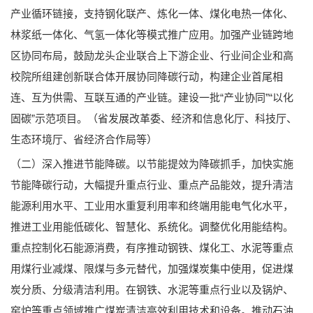
产业循环链接，支持钢化联产、炼化一体、煤化电热一体化、
林浆纸一体化、气氢一体化等模式推广应用。加强产业链跨地
区协同布局，鼓励龙头企业联合上下游企业、行业间企业和高
校院所组建创新联合体开展协同降碳行动，构建企业首尾相
连、互为供需、互联互通的产业链。建设一批“产业协同”“以化
固碳”示范项目。（省发展改革委、经济和信息化厅、科技厅、
生态环境厅、省经济合作局等）
（二）深入推进节能降碳。以节能提效为降碳抓手，加快实施
节能降碳行动，大幅提升重点行业、重点产品能效，提升清洁
能源利用水平、工业用水重复利用率和终端用能电气化水平，
推进工业用能低碳化、智慧化、系统化。调整优化用能结构。
重点控制化石能源消费，有序推动钢铁、煤化工、水泥等重点
用煤行业减煤、限煤与多元替代，加强煤炭集中使用，促进煤
炭分质、分级清洁利用。在钢铁、水泥等重点行业以及锅炉、
窑炉等重点领域推广煤炭清洁高效利用技术和设备。推动石油