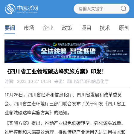
要闻
市场
企业
政策
项目
技术
原创
《四川省工业领域碳达峰实施方案》​印发！
时间：2023-10-27 14:34
来源：
四川省经济和信息化厅
10月26日，四川省经济和信息化厅、四川省发展和改革委员
会、四川省生态环境厅三部门联合发布了关于印发《四川省工
业领域碳达峰实施方案》的通知。
《实施方案》提出，推动产业绿色低碳转型。强化源头减量、
过程控制和末端高效治理，推动传统产业运用先进适用技术和