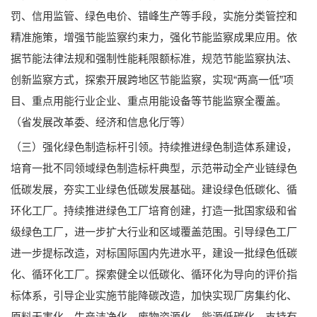
罚、信用监管、绿色电价、错峰生产等手段，实施分类管控和
精准施策，增强节能监察约束力，强化节能监察成果应用。依
据节能法律法规和强制性能耗限额标准，规范节能监察执法、
创新监察方式，探索开展跨地区节能监察，实现“两高一低”项
目、重点用能行业企业、重点用能设备等节能监察全覆盖。
（省发展改革委、经济和信息化厅等）
（三）强化绿色制造标杆引领。持续推进绿色制造体系建设，
培育一批不同领域绿色制造标杆典型，示范带动全产业链绿色
低碳发展，夯实工业绿色低碳发展基础。建设绿色低碳化、循
环化工厂。持续推进绿色工厂培育创建，打造一批国家级和省
级绿色工厂，进一步扩大行业和区域覆盖范围。引导绿色工厂
进一步提标改造，对标国际国内先进水平，建设一批绿色低碳
化、循环化工厂。探索健全以低碳化、循环化为导向的评价指
标体系，引导企业实施节能降碳改造，加快实现厂房集约化、
原料无害化、生产洁净化、废物资源化、能源低碳化。支持有