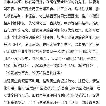
生非金属矿、砂石等资源。在确保安全环保的前提下，探索将
磷石膏、钛石膏应用于土壤改良、井下充填、路基修筑等。推
动钢铁窑炉、水泥窑、化工装置等协同处置固废。推广非碳酸
盐原料制水泥，优化煤化工、合成氨、甲醇等原料结构，推动
石化原料多元化。落实资源综合利用税收优惠政策，组织开展
工业固体废物资源综合利用评价，加快工业资源综合利用示范
基地（园区）企业建设。在固废集中产生区、煤炭主产区、基
础原材料产业集聚区探索建立基于区域特点的工业固废综合利
用产业发展模式。到2025 年，大宗工业固废综合利用率达到
78%（尾矿除外），2030年进一步提升至 82%（尾矿除外）。
（省发展改革委、经济和信息化厅等）
加强再生资源循环利用。推动再生资源规范化、规模化、清洁
化利用，推行“互联网+”回收模式，完善废旧物资回收网络，建
立健全回收渠道。加强再生资源回收利用行业规范管理，促进
产业集聚发展，培育再生资源循环利用骨干企业，鼓励符合规