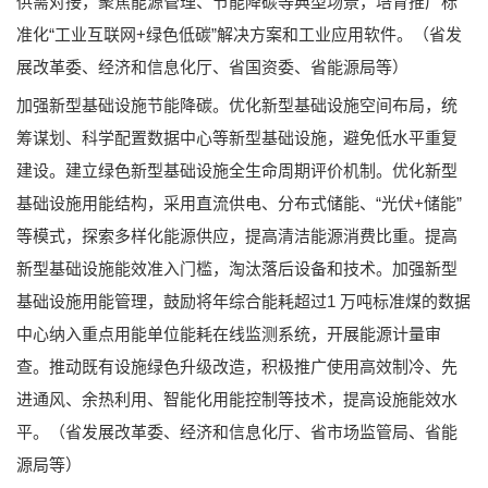
供需对接，聚焦能源管理、节能降碳等典型场景，培育推广标
准化“工业互联网+绿色低碳”解决方案和工业应用软件。（省发
展改革委、经济和信息化厅、省国资委、省能源局等）
加强新型基础设施节能降碳。优化新型基础设施空间布局，统
筹谋划、科学配置数据中心等新型基础设施，避免低水平重复
建设。建立绿色新型基础设施全生命周期评价机制。优化新型
基础设施用能结构，采用直流供电、分布式储能、“光伏+储能”
等模式，探索多样化能源供应，提高清洁能源消费比重。提高
新型基础设施能效准入门槛，淘汰落后设备和技术。加强新型
基础设施用能管理，鼓励将年综合能耗超过1 万吨标准煤的数据
中心纳入重点用能单位能耗在线监测系统，开展能源计量审
查。推动既有设施绿色升级改造，积极推广使用高效制冷、先
进通风、余热利用、智能化用能控制等技术，提高设施能效水
平。（省发展改革委、经济和信息化厅、省市场监管局、省能
源局等）