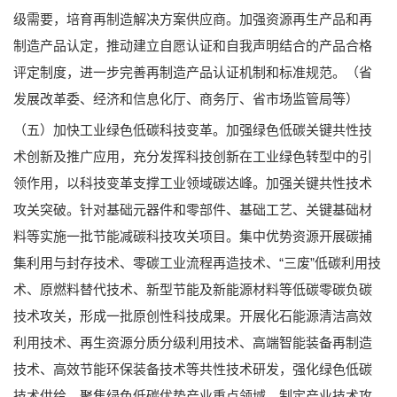
级需要，培育再制造解决方案供应商。加强资源再生产品和再
制造产品认定，推动建立自愿认证和自我声明结合的产品合格
评定制度，进一步完善再制造产品认证机制和标准规范。（省
发展改革委、经济和信息化厅、商务厅、省市场监管局等）
（五）加快工业绿色低碳科技变革。加强绿色低碳关键共性技
术创新及推广应用，充分发挥科技创新在工业绿色转型中的引
领作用，以科技变革支撑工业领域碳达峰。加强关键共性技术
攻关突破。针对基础元器件和零部件、基础工艺、关键基础材
料等实施一批节能减碳科技攻关项目。集中优势资源开展碳捕
集利用与封存技术、零碳工业流程再造技术、“三废”低碳利用技
术、原燃料替代技术、新型节能及新能源材料等低碳零碳负碳
技术攻关，形成一批原创性科技成果。开展化石能源清洁高效
利用技术、再生资源分质分级利用技术、高端智能装备再制造
技术、高效节能环保装备技术等共性技术研发，强化绿色低碳
技术供给。聚焦绿色低碳优势产业重点领域，制定产业技术攻