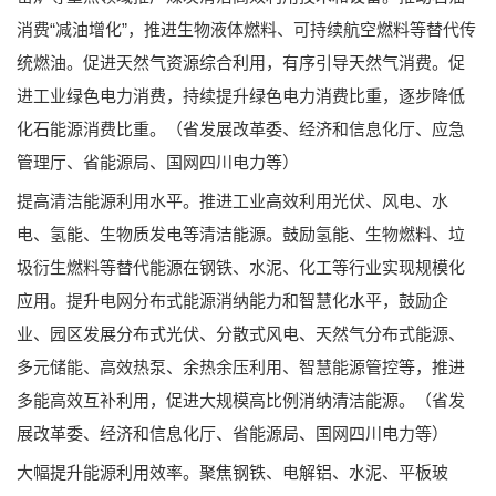
消费“减油增化”，推进生物液体燃料、可持续航空燃料等替代传
统燃油。促进天然气资源综合利用，有序引导天然气消费。促
进工业绿色电力消费，持续提升绿色电力消费比重，逐步降低
化石能源消费比重。（省发展改革委、经济和信息化厅、应急
管理厅、省能源局、国网四川电力等）
提高清洁能源利用水平。推进工业高效利用光伏、风电、水
电、氢能、生物质发电等清洁能源。鼓励氢能、生物燃料、垃
圾衍生燃料等替代能源在钢铁、水泥、化工等行业实现规模化
应用。提升电网分布式能源消纳能力和智慧化水平，鼓励企
业、园区发展分布式光伏、分散式风电、天然气分布式能源、
多元储能、高效热泵、余热余压利用、智慧能源管控等，推进
多能高效互补利用，促进大规模高比例消纳清洁能源。（省发
展改革委、经济和信息化厅、省能源局、国网四川电力等）
大幅提升能源利用效率。聚焦钢铁、电解铝、水泥、平板玻