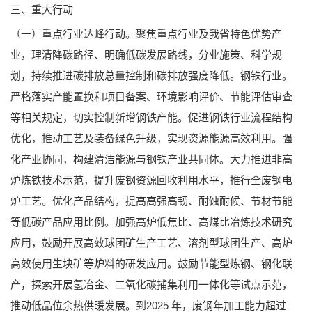
三、重大行动
（一）重点行业达峰行动。聚焦重点行业及我省特色优势产
业，理清降碳路径、明确低碳发展路线，分业施策、科学规
划，持续推进碳排放总量控制和碳排放强度降低。钢铁行业。
严格落实产能置换和项目备案、环境影响评价、节能评估审查
等相关规定，切实控制新增钢铁产能。促进钢铁行业流程结构
优化，推动工艺及装备绿色升级，实现资源能源高效利用。强
化产业协同，构建清洁能源与钢铁产业共同体。大力推进非高
炉炼铁技术示范，提升废钢资源回收利用水平，推行全废钢电
炉工艺。优化产品结构，提高高强高韧、耐蚀耐候、节材节能
等低碳产品应用比例。加强高炉低焦比、高煤比冶炼技术研究
应用，鼓励开展高效球团矿生产工艺、溶剂型球团生产、高炉
高效使用生块矿等炉料的研发应用。鼓励节能型炼钢、钢化联
产，探索开展氢冶金、二氧化碳捕集利用一体化等试点示范，
推动低品位余热供暖发展。到2025 年，废钢年加工能力超过