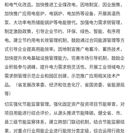
和电气化改造。加快推进工业煤改电，因地制宜、因业施策，
加快推广应用电窑炉、电锅炉、电加热等设备，开展高温热
泵、大功率电热储能锅炉等电能替代。加强电力需求侧管理，
制定激励政策，引导企业节约、环保、绿色、智能、有序用
电。建立节约用电长效管理机制，鼓励通过合同能源管理等方
式引导企业提高用能效率。因地制宜推广电蓄冷、蓄热技术，
加快提升充电基础设施管理能力。完善市场引导机制，鼓励企
业积极参与调峰，提升电力需求侧灵活性。开展工业领域电力
需求侧管理示范企业和园区创建，示范推广应用相关技术产
品。（省发展改革委、经济和信息化厅、省国资委、省能源局
等）
切实强化节能监督管理。强化固定资产投资项目节能审查，对
项目用能进行综合评价，从源头推进节能降碳。健全省、市、
县三级节能监察体系，建立跨部门联动机制，结合节能监察结
果，对重点行业用能企业进行能效分类定级，综合运用行政处