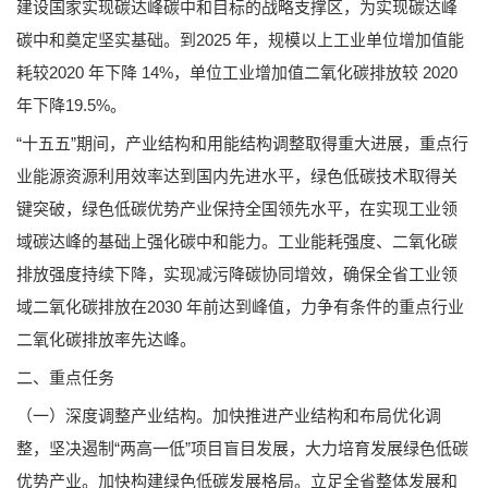
建设国家实现碳达峰碳中和目标的战略支撑区，为实现碳达峰
碳中和奠定坚实基础。到2025 年，规模以上工业单位增加值能
耗较2020 年下降 14%，单位工业增加值二氧化碳排放较 2020
年下降19.5%。
“十五五”期间，产业结构和用能结构调整取得重大进展，重点行
业能源资源利用效率达到国内先进水平，绿色低碳技术取得关
键突破，绿色低碳优势产业保持全国领先水平，在实现工业领
域碳达峰的基础上强化碳中和能力。工业能耗强度、二氧化碳
排放强度持续下降，实现减污降碳协同增效，确保全省工业领
域二氧化碳排放在2030 年前达到峰值，力争有条件的重点行业
二氧化碳排放率先达峰。
二、重点任务
（一）深度调整产业结构。加快推进产业结构和布局优化调
整，坚决遏制“两高一低”项目盲目发展，大力培育发展绿色低碳
优势产业。加快构建绿色低碳发展格局。立足全省整体发展和