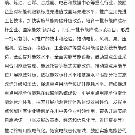
璃、炼油、乙烯、合成氨、电石和数据中心等重点行业，鼓励
企业对标能耗限额标准先进值或国际先进水平，推广应用先进
工艺技术，加快实施节能降碳升级改造，培育一批节能降碳标
杆企业、国家能效“领跑者”，打造一批节能降碳示范项目，形成
一批可复制、可推广的技术和经验。推动电机、风机、泵、压
缩机、变压器、换热器、工业锅炉等重点用能设备系统节能改
造，全面提升能效水平。全面实施节能诊断，鼓励重点企业采
用合同能源管理、能源托管等模式实施改造。推动重点用能单
位开展能效对标，依据能效标杆水平和基准水平限期分批实施
改造升级和淘汰，促进重点用能单位提升能耗水平。持续推进
重点用能单位能耗在线监测系统建设，引导重点用能单位健全
能源管理体系，探索开展能源管理体系建设效果评价。发挥重
点领域国有企业特别是在川中央企业引领作用，带头开展节能
自愿承诺。（省发展改革委、经济和信息化厅、省国资委等）
推动终端用能电气化。拓宽电能替代领域，鼓励实施电能替代