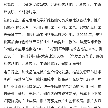
90%以上。（省发展改革委、经济和信息化厅、科技厅、生态
环境厅、省能源局等）
纺织行业。重点发展化学纤维智能化高效柔性制备技术，推广
低能耗印染装备，应用低温印染、小浴比染色、织物连续印染
等先进工艺。加快推动废旧纺织品循环利用。到2025 年，差别
化高品质绿色纤维产量和比重大幅提升，低温、短流程印染低
能耗技术应用比例达 50%，能源循环利用技术占比达 70%。到
2030 年，印染低能耗技术占比达 60%。（省发展改革委、经济
和信息化厅、科技厅、生态环境厅、省能源局等）
电子行业。加快晶硅光伏产业高端化发展，推进关键环节技术
更新，持续降低生产能耗和成本，提高晶硅光伏发电效率。强
化行业集聚和低碳发展，进一步降低非电能源的应用比例。推
进硅料、硅片、电池片、组件等配套成链发展，形成上中下游
适配协调的产业集群。推进薄膜光伏产业创新发展。推广多晶