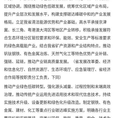
区域协调，围绕推动绿色低碳发展，统筹优化区域产业布局，
提升产业层次和发展水平，构建支撑碳达峰碳中和的产业发展
格局。立足我省清洁能源优势和产业基础，高水平承接京津
冀、长三角、粤港澳大湾区等地区产业转移，积极承接发展符
合生态环境分区管控要求和环保、能效、安全生产等标准要求
的绿色高载能产业。结合我省矿产资源和产业结构特点，推动
钒钛钢铁、有色金属冶炼、天然气化工等特色优势产业补链、
强链、延链，推动产业链高质量发展。（省发展改革委、经济
和信息化厅、自然资源厅、生态环境厅、应急管理厅、省经济
合作局等按职责分工负责，下同）
推动产业绿色低碳转型。强化源头减量、过程控制和末端高效
治理，推动传统产业运用先进适用技术和现代信息技术，持续
实施技术升级、设备更新和绿色化升级改造。制定钢铁、有色
金属、建材、化工等重点行业碳达峰实施方案，明确各行业主