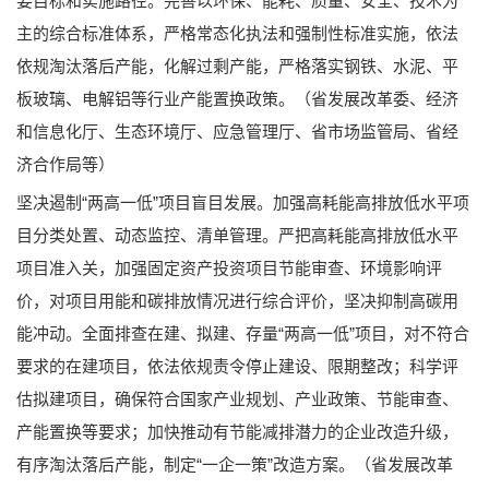
要目标和实施路径。完善以环保、能耗、质量、安全、技术为
主的综合标准体系，严格常态化执法和强制性标准实施，依法
依规淘汰落后产能，化解过剩产能，严格落实钢铁、水泥、平
板玻璃、电解铝等行业产能置换政策。（省发展改革委、经济
和信息化厅、生态环境厅、应急管理厅、省市场监管局、省经
济合作局等）
坚决遏制“两高一低”项目盲目发展。加强高耗能高排放低水平项
目分类处置、动态监控、清单管理。严把高耗能高排放低水平
项目准入关，加强固定资产投资项目节能审查、环境影响评
价，对项目用能和碳排放情况进行综合评价，坚决抑制高碳用
能冲动。全面排查在建、拟建、存量“两高一低”项目，对不符合
要求的在建项目，依法依规责令停止建设、限期整改；科学评
估拟建项目，确保符合国家产业规划、产业政策、节能审查、
产能置换等要求；加快推动有节能减排潜力的企业改造升级，
有序淘汰落后产能，制定“一企一策”改造方案。（省发展改革