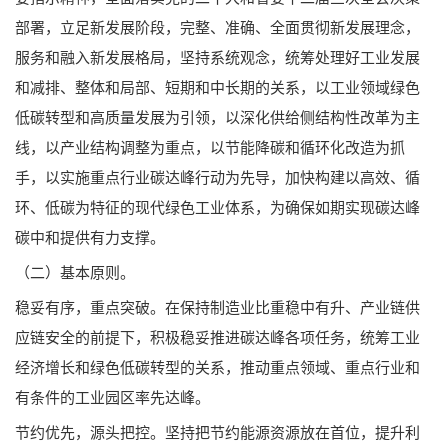
部署，立足新发展阶段，完整、准确、全面贯彻新发展理念，
服务和融入新发展格局，坚持系统观念，统筹处理好工业发展
和减排、整体和局部、短期和中长期的关系，以工业领域绿色
低碳转型和高质量发展为引领，以深化供给侧结构性改革为主
线，以产业结构调整为重点，以节能降碳和循环化改造为抓
手，以实施重点行业碳达峰行动为先导，加快构建以高效、循
环、低碳为特征的现代绿色工业体系，为确保如期实现碳达峰
碳中和提供有力支撑。
（二）基本原则。
稳妥有序，重点突破。在保持制造业比重稳中有升、产业链供
应链安全的前提下，积极稳妥推进碳达峰各项任务，统筹工业
经济增长和绿色低碳转型的关系，推动重点领域、重点行业和
有条件的工业园区率先达峰。
节约优先，源头把控。坚持把节约能源资源放在首位，提升利