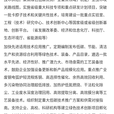
关路线图，实施省级重大科技专项和重点研发计划项目，突破
一批卡脖子技术和关键共性技术，培育建设一批重点实验室、
工程（技术）研究中心、技术创新中心等国家级或省级创新基
地、创新平台。（省发展改革委、经济和信息化厅、科技厅、
生态环境厅、省能源局等）
加快先进适用技术应用推广。定期编制发布低碳、节能、清洁
生产和资源综合利用等绿色技术、装备、产品目录，遴选一批
水平先进、经济性好、推广潜力大、市场亟需的工艺装备技
术，鼓励企业加强设备更新和新产品规模化应用。重点推广全
废钢电弧炉短流程炼钢、高选择性催化、余热高效回收利用、
多污染物协同治理超低排放、加热炉低氮燃烧、干法粒化除
尘、工业废水深度治理回用、高效提取分离、高效膜分离等工
艺装备技术。组织制定重大低碳技术推广方案和供需对接指
南。支持企业、高校、科研机构等建立绿色技术创新项目孵化