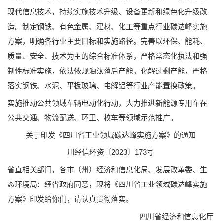
现代信息技术，持续实施技术升级、设备更新和绿色化升级改
造。制定钢铁、有色金属、建材、化工等重点行业碳达峰实施
方案，明确各行业主要目标和实施路径。完善以环保、能耗、
质量、安全、技术为主的综合标准体系，严格常态化执法和强
制性标准实施，依法依规淘汰落后产能，化解过剩产能，严格
落实钢铁、水泥、平板玻璃、电解铝等行业产能置换政策。
实施推动公共领域车辆电动化行动，大力推进新能源专用车在
公共交通、物流配送、环卫、校车等领域示范推广。
关于印发《四川省工业领域碳达峰实施方案》的通知
川经信环资〔2023〕173号
省直相关部门，各市（州）经济和信息化局、发展改革委、生
态环境局：经省政府同意，现将《四川省工业领域碳达峰实施
方案》印发给你们，请认真贯彻落实。
四川省经济和信息化厅