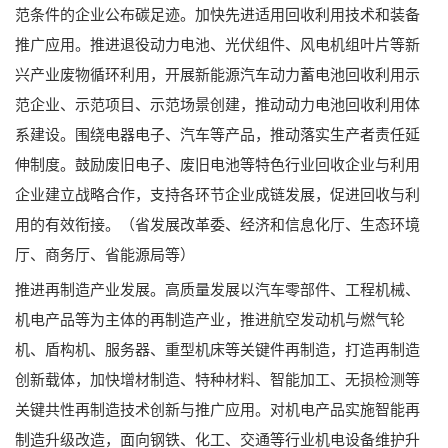
范条件的企业公布碳足迹。加快先进适用回收利用技术和装备
推广应用。推进退役动力电池、光伏组件、风电机组叶片等新
兴产业废物循环利用，开展新能源汽车动力蓄电池回收利用示
范企业、示范项目、示范场景创建，推动动力电池回收利用体
系建设。围绕电器电子、汽车等产品，推动落实生产者责任延
伸制度。鼓励废旧电子、废旧电池等特色行业回收企业与利用
企业建立战略合作，支持各环节企业成链发展，促进回收与利
用的有效衔接。（省发展改革委、经济和信息化厅、生态环境
厅、商务厅、省能源局等）
推进再制造产业发展。高质量发展以汽车零部件、工程机械、
机电产品等为主体的再制造产业，推进航空发动机与燃气轮
机、盾构机、服务器、重型机床等关键件再制造，打造再制造
创新载体，加快增材制造、特种材料、智能加工、无损检测等
关键共性再制造技术创新与推广应用。对机电产品实施智能再
制造升级改造，面向钢铁、化工、交通等行业机电设备维护升