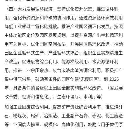
（四）大力发展循环经济。坚持优化资源配置、推进循环利
用，强化节约资源和降碳的协同作用，通过资源循环高效利用
降低工业领域二氧化碳排放。推进产业园区循环化发展。按照
主体功能区定位及园区发展规划，以提升资源产出率和循环利
用率为目标，优化园区空间布局，开展园区循环化改造。推动
园区企业循环式生产、产业循环式耦合，组织企业实施清洁生
产改造，促进废物综合利用、能源梯级利用、水资源循环利
用，推进工业余压余热、废气废液废渣资源化利用，积极推广
集中供气供热，鼓励有条件的园区创建“无废园区”。到 2025
年，具备条件的省级以上园区全部实施循环化改造。（省发展
改革委、经济和信息化厅、生态环境厅、水利厅等）
加强工业固废综合利用。提高矿产资源综合利用率，推进煤矸
石、粉煤灰、尾矿、冶炼渣、工业副产石膏、赤泥、化工废渣
等工业固废大掺量、规模化、高值化利用，鼓励应用于替代原