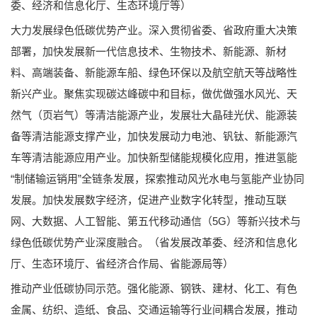
委、经济和信息化厅、生态环境厅等）
大力发展绿色低碳优势产业。深入贯彻省委、省政府重大决策
部署，加快发展新一代信息技术、生物技术、新能源、新材
料、高端装备、新能源车船、绿色环保以及航空航天等战略性
新兴产业。聚焦实现碳达峰碳中和目标，做优做强水风光、天
然气（页岩气）等清洁能源产业，发展壮大晶硅光伏、能源装
备等清洁能源支撑产业，加快发展动力电池、钒钛、新能源汽
车等清洁能源应用产业。加快新型储能规模化应用，推进氢能
“制储输运销用”全链条发展，探索推动风光水电与氢能产业协同
发展。加快发展数字经济，促进产业数字化转型，推动互联
网、大数据、人工智能、第五代移动通信（5G）等新兴技术与
绿色低碳优势产业深度融合。（省发展改革委、经济和信息化
厅、生态环境厅、省经济合作局、省能源局等）
推动产业低碳协同示范。强化能源、钢铁、建材、化工、有色
金属、纺织、造纸、食品、交通运输等行业间耦合发展，推动