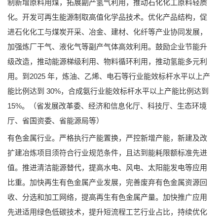
制新增原料用煤，拓展副产氢气利用，推动石化化工原料轻质
化。开发可再生能源制取高值化学品技术。优化产品结构，促
进石化化工与煤炭开采、冶金、建材、化纤等产业协同发展，
加强炼厂干气、液化气等副产气体高效利用。鼓励企业节能升
级改造，推动能源梯级利用、物料循环利用，推动氢能多元利
用。到2025 年，炼油、乙烯、电石等行业能效标杆水平以上产
能比例达到 30%，合成氨行业能效标杆水平以上产能比例达到
15%。（省发展改革委、经济和信息化厅、科技厅、生态环境
厅、省国资委、省能源局等）
有色金属行业。严格执行产能置换，严控新增产能，新建及改
扩建冶炼项目须符合行业规范条件，且达到能耗限额标准先进
值。推进清洁能源替代，提高水电、风电、太阳能发电等应用
比重。加快再生有色金属产业发展，完善废弃有色金属资源回
收、分选和加工网络，提高再生有色金属产量。加快推广应用
先进适用绿色低碳技术，提升短流程工艺行业占比，持续优化