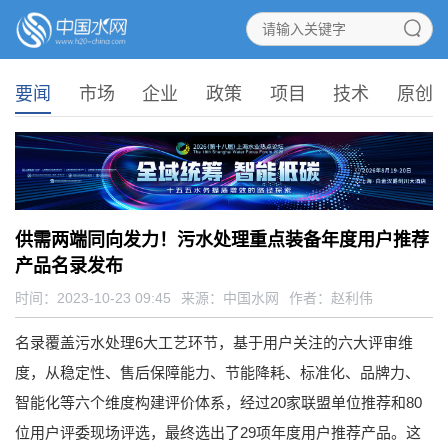
要闻
市场
企业
政策
项目
技术
原创
供需两端同向发力！污水处理重点装备年度用户推荐
产品名录发布
时间：2023-10-23 09:45
来源：
中国水网
作者：赵利伟
名录覆盖污水处理6大工艺环节，基于用户关注的六大评审维
度，从稳定性、售后保障能力、节能降耗、标准化、品牌力、
智能化等六个维度构建评价体系，经过20家联盟单位推荐和80
位用户评委现场评选，最终选出了29项年度用户推荐产品。这