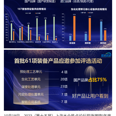
10月19日，2023（第十五届）上海水业热点论坛现场揭晓“年度