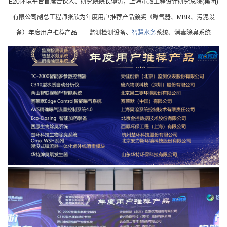
E20环境平台首席合伙人、研究院院长傅涛，上海市政工程设计研究总院(集团)
有限公司副总工程师张欣为年度用户推荐产品颁奖（曝气器、MBR、污泥设
备）
年度用户推荐产品——监测检测设备、
智慧水务
系统、消毒除臭系统