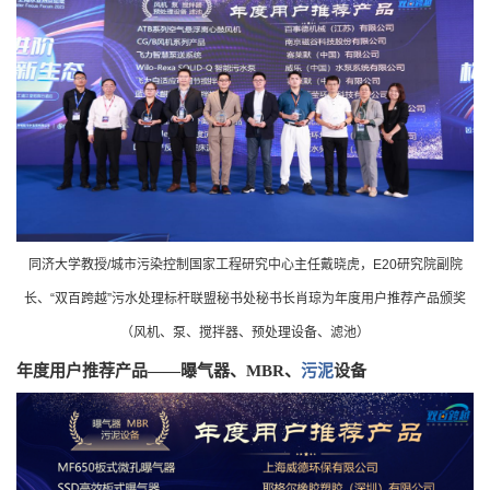
同济大学教授/城市污染控制国家工程研究中心主任戴晓虎，E20研究院副院
长、“双百跨越”污水处理标杆联盟秘书处秘书长肖琼为年度用户推荐产品颁奖
（风机、泵、搅拌器、预处理设备、滤池）
年度用户推荐产品——曝气器、MBR、
污泥
设备